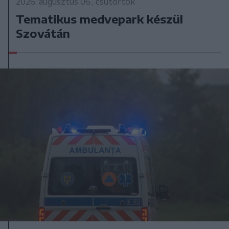
2026. augusztus 06., csütörtök
Tematikus medvepark készül
Szovátán