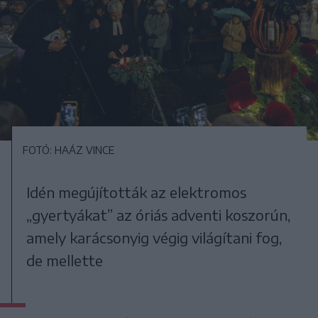
FOTÓ: HAÁZ VINCE
Idén megújították az elektromos
„gyertyákat” az óriás adventi koszorún,
amely karácsonyig végig világítani fog,
de mellette