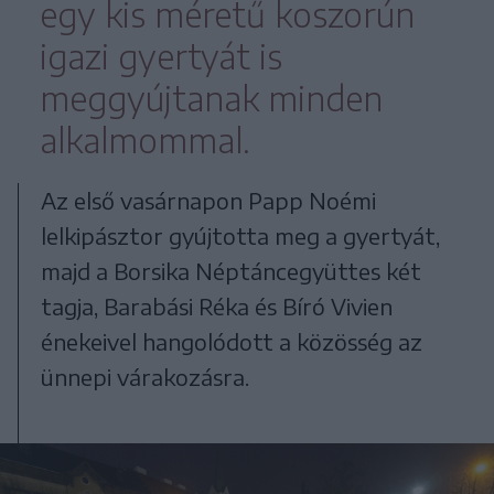
egy kis méretű koszorún
igazi gyertyát is
meggyújtanak minden
alkalmommal.
Az első vasárnapon Papp Noémi
lelkipásztor gyújtotta meg a gyertyát,
majd a Borsika Néptáncegyüttes két
tagja, Barabási Réka és Bíró Vivien
énekeivel hangolódott a közösség az
ünnepi várakozásra.