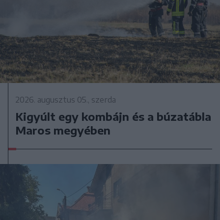
2026. augusztus 05., szerda
Kigyúlt egy kombájn és a búzatábla
Maros megyében