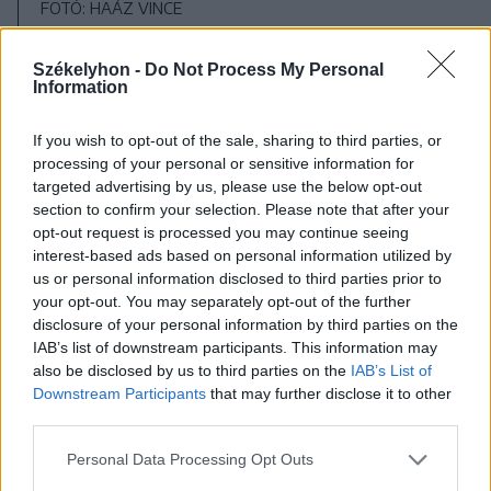
FOTÓ: HAÁZ VINCE
Székelyhon -
Do Not Process My Personal
Information
If you wish to opt-out of the sale, sharing to third parties, or
processing of your personal or sensitive information for
targeted advertising by us, please use the below opt-out
section to confirm your selection. Please note that after your
opt-out request is processed you may continue seeing
interest-based ads based on personal information utilized by
us or personal information disclosed to third parties prior to
your opt-out. You may separately opt-out of the further
disclosure of your personal information by third parties on the
IAB’s list of downstream participants. This information may
also be disclosed by us to third parties on the
IAB’s List of
Downstream Participants
that may further disclose it to other
FOTÓ: HAÁZ VINCE
third parties.
Personal Data Processing Opt Outs