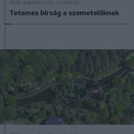
2026. augusztus 06., csütörtök
Tetemes bírság a szemetelőknek