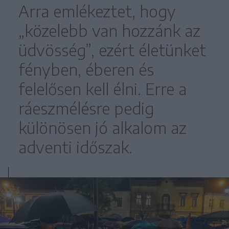
Arra emlékeztet, hogy
„közelebb van hozzánk az
üdvösség”, ezért életünket
fényben, éberen és
felelősen kell élni. Erre a
ráeszmélésre pedig
különösen jó alkalom az
adventi időszak.