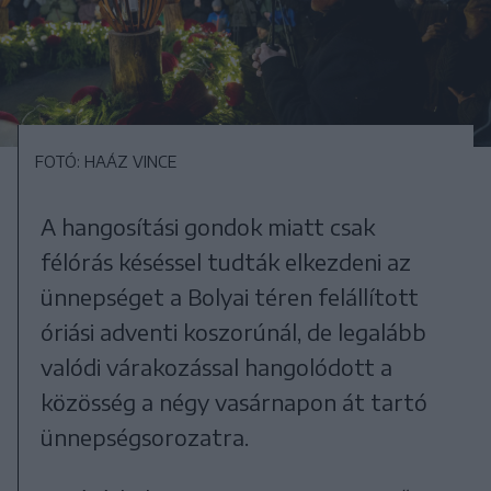
FOTÓ: HAÁZ VINCE
A hangosítási gondok miatt csak
félórás késéssel tudták elkezdeni az
ünnepséget a Bolyai téren felállított
óriási adventi koszorúnál, de legalább
valódi várakozással hangolódott a
közösség a négy vasárnapon át tartó
ünnepségsorozatra.