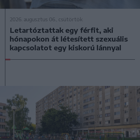
2026. augusztus 06., csütörtök
Letartóztattak egy férfit, aki
hónapokon át létesített szexuális
kapcsolatot egy kiskorú lánnyal