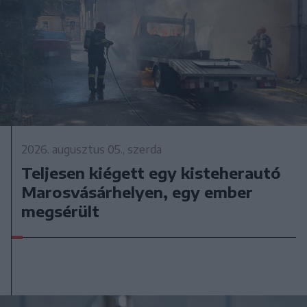
2026. augusztus 05., szerda
Teljesen kiégett egy kisteherautó
Marosvásárhelyen, egy ember
megsérült