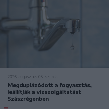
2026. augusztus 05., szerda
Megduplázódott a fogyasztás,
leállítják a vízszolgáltatást
Szászrégenben