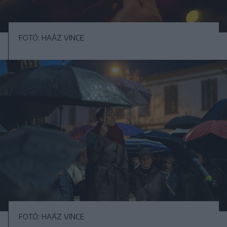
FOTÓ: HAÁZ VINCE
FOTÓ: HAÁZ VINCE