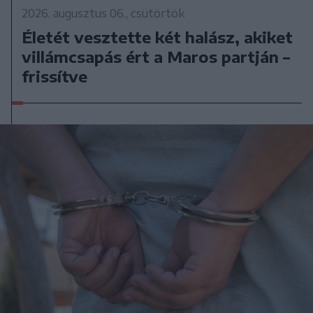
2026. augusztus 06., csütörtök
Életét vesztette két halász, akiket
villámcsapás ért a Maros partján –
frissítve