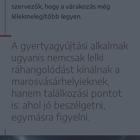
szervezők, hogy a várakozás még
lélekmelegítőbb legyen.
A gyertyagyújtási alkalmak
ugyanis nemcsak lelki
ráhangolódást kínálnak a
marosvásárhelyieknek,
hanem találkozási pontot
is: ahol jó beszélgetni,
egymásra figyelni.