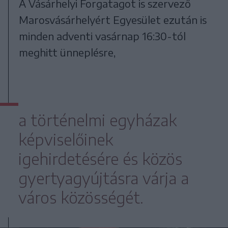
A Vásárhelyi Forgatagot is szervező
Marosvásárhelyért Egyesület ezután is
minden adventi vasárnap 16:30-tól
meghitt ünneplésre,
a történelmi egyházak
képviselőinek
igehirdetésére és közös
gyertyagyújtásra várja a
város közösségét.