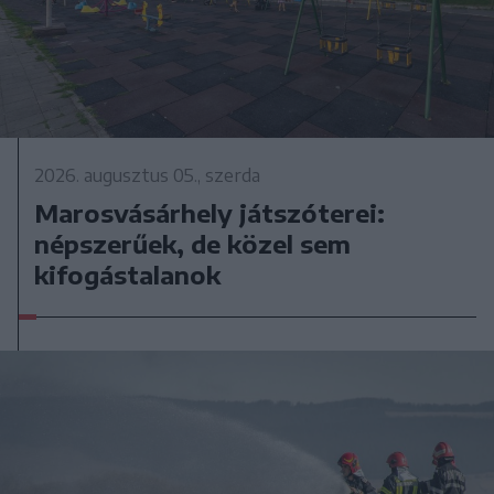
2026. augusztus 05., szerda
Marosvásárhely játszóterei:
népszerűek, de közel sem
kifogástalanok