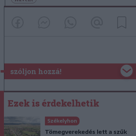
szóljon hozzá!
Ezek is érdekelhetik
Székelyhon
Tömegverekedés lett a szűk