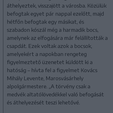
áthelyeztek, visszajött a városba. Közülük
befogtak egyet pár nappal ezelőtt, majd
hétfőn befogtak egy másikat, és
szabadon kószál még a harmadik bocs,
amelynek az elfogására már felállították a
csapdát. Ezek voltak azok a bocsok,
amelyekért a napokban rengeteg
figyelmeztető üzenetet küldött ki a
hatóság – hívta fel a figyelmet Kovács
Mihály Levente, Marosvásárhely
alpolgármestere. „A törvény csak a
medvék altatólövedékkel való befogását
és áthelyezését teszi lehetővé.