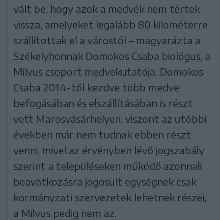
vált be, hogy azok a medvék nem tértek
vissza, amelyeket legalább 80 kilométerre
szállítottak el a várostól – magyarázta a
Székelyhonnak Domokos Csaba biológus, a
Milvus csoport medvekutatója. Domokos
Csaba 2014-től kezdve több medve
befogásában és elszállításában is részt
vett Marosvásárhelyen, viszont az utóbbi
években már nem tudnak ebben részt
venni, mivel az érvényben lévő jogszabály
szerint a településeken működő azonnali
beavatkozásra jogosult egységnek csak
kormányzati szervezetek lehetnek részei,
a Milvus pedig nem az.