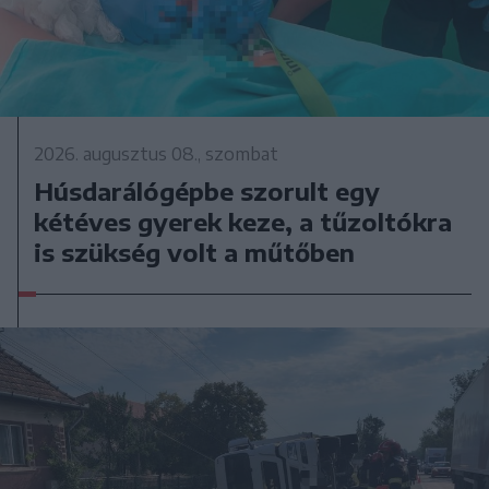
2026. augusztus 08., szombat
Húsdarálógépbe szorult egy
kétéves gyerek keze, a tűzoltókra
is szükség volt a műtőben