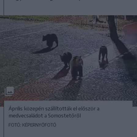
Április közepén szállították el először a
medvecsaládot a Somostetőről
FOTÓ: KÉPERNYŐFOTÓ