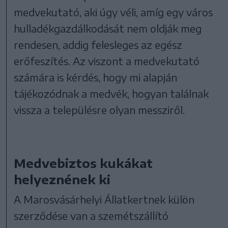
medvekutató, aki úgy véli, amíg egy város
hulladékgazdálkodását nem oldják meg
rendesen, addig felesleges az egész
erőfeszítés. Az viszont a medvekutató
számára is kérdés, hogy mi alapján
tájékozódnak a medvék, hogyan találnak
vissza a településre olyan messziről.
Medvebiztos kukákat
helyeznének ki
A Marosvásárhelyi Állatkertnek külön
szerződése van a szemétszállító