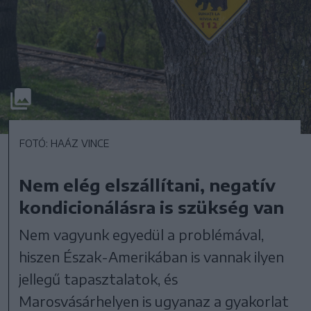
FOTÓ: HAÁZ VINCE
Nem elég elszállítani, negatív
kondicionálásra is szükség van
Nem vagyunk egyedül a problémával,
hiszen Észak-Amerikában is vannak ilyen
jellegű tapasztalatok, és
Marosvásárhelyen is ugyanaz a gyakorlat