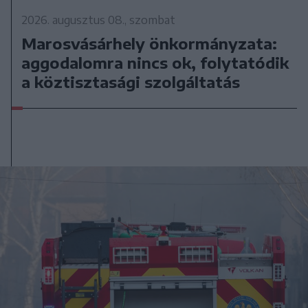
2026. augusztus 08., szombat
Marosvásárhely önkormányzata:
aggodalomra nincs ok, folytatódik
a köztisztasági szolgáltatás