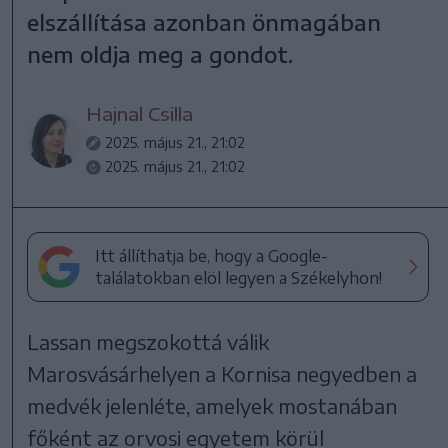
elszállítása azonban önmagában
nem oldja meg a gondot.
Hajnal Csilla
2025. május 21., 21:02
2025. május 21., 21:02
Itt állíthatja be, hogy a Google-
találatokban elöl legyen a Székelyhon!
Lassan megszokottá válik
Marosvásárhelyen a Kornisa negyedben a
medvék jelenléte, amelyek mostanában
főként az orvosi egyetem körül