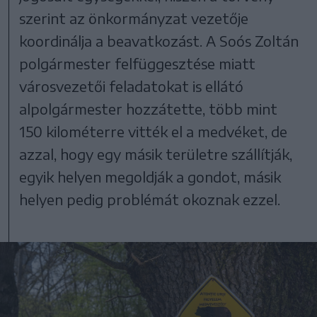
szerint az önkormányzat vezetője
koordinálja a beavatkozást. A Soós Zoltán
polgármester felfüggesztése miatt
városvezetői feladatokat is ellátó
alpolgármester hozzátette, több mint
150 kilométerre vitték el a medvéket, de
azzal, hogy egy másik területre szállítják,
egyik helyen megoldják a gondot, másik
helyen pedig problémát okoznak ezzel.