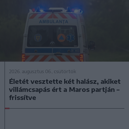
2026. augusztus 06., csütörtök
Életét vesztette két halász, akiket
villámcsapás ért a Maros partján –
frissítve