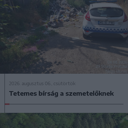
2026. augusztus 06., csütörtök
Tetemes bírság a szemetelőknek