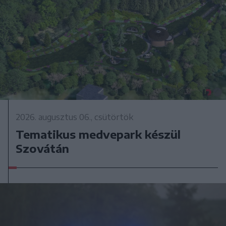
2026. augusztus 06., csütörtök
Tematikus medvepark készül
Szovátán