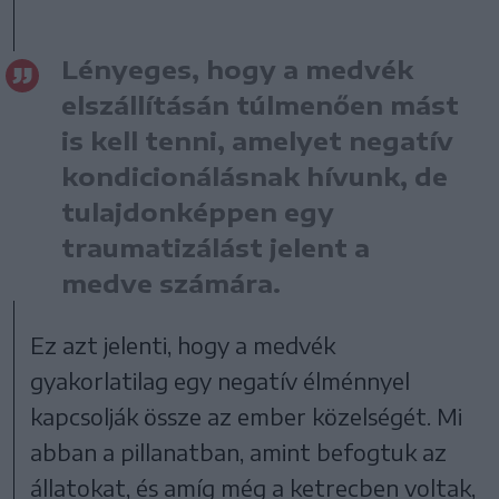
Lényeges, hogy a medvék
elszállításán túlmenően mást
is kell tenni, amelyet negatív
kondicionálásnak hívunk, de
tulajdonképpen egy
traumatizálást jelent a
medve számára.
Ez azt jelenti, hogy a medvék
gyakorlatilag egy negatív élménnyel
kapcsolják össze az ember közelségét. Mi
abban a pillanatban, amint befogtuk az
állatokat, és amíg még a ketrecben voltak,