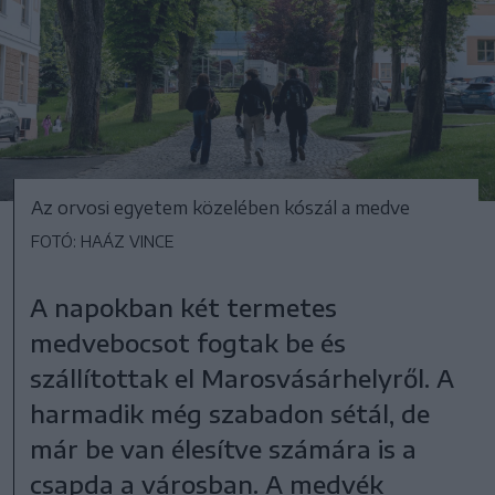
Az orvosi egyetem közelében kószál a medve
FOTÓ: HAÁZ VINCE
A napokban két termetes
medvebocsot fogtak be és
szállítottak el Marosvásárhelyről. A
harmadik még szabadon sétál, de
már be van élesítve számára is a
csapda a városban. A medvék