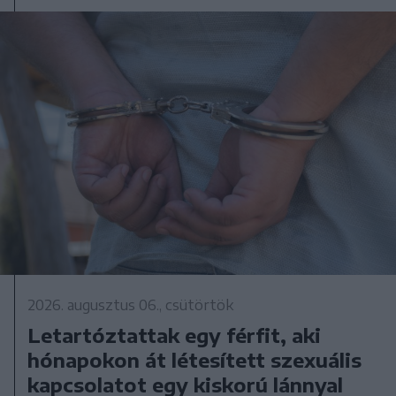
2026. augusztus 06., csütörtök
Letartóztattak egy férfit, aki
hónapokon át létesített szexuális
kapcsolatot egy kiskorú lánnyal