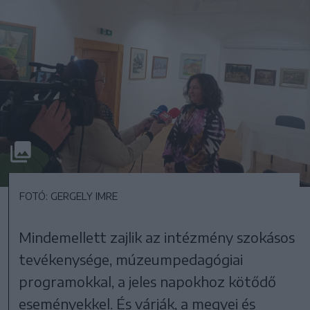
FOTÓ: GERGELY IMRE
Mindemellett zajlik az intézmény szokásos
tevékenysége, múzeumpedagógiai
programokkal, a jeles napokhoz kötődő
eseményekkel. És várják, a megyei és