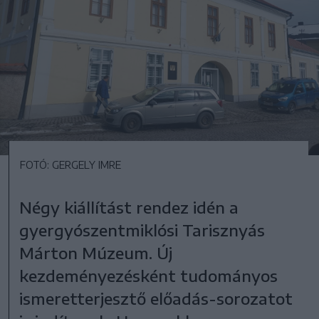
FOTÓ: GERGELY IMRE
Négy kiállítást rendez idén a
gyergyószentmiklósi Tarisznyás
Márton Múzeum. Új
kezdeményezésként tudományos
ismeretterjesztő előadás-sorozatot