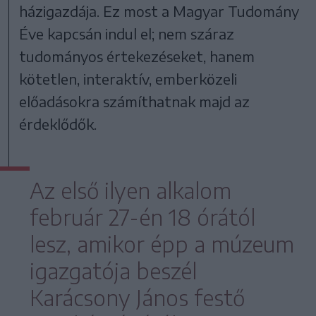
házigazdája. Ez most a Magyar Tudomány
Éve kapcsán indul el; nem száraz
tudományos értekezéseket, hanem
kötetlen, interaktív, emberközeli
előadásokra számíthatnak majd az
érdeklődők.
Az első ilyen alkalom
február 27-én 18 órától
lesz, amikor épp a múzeum
igazgatója beszél
Karácsony János festő