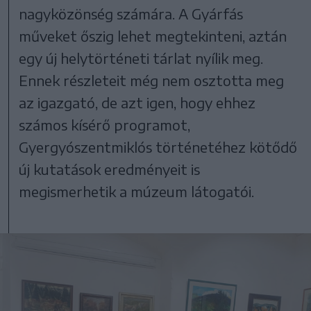
nagyközönség számára. A Gyárfás
műveket őszig lehet megtekinteni, aztán
egy új helytörténeti tárlat nyílik meg.
Ennek részleteit még nem osztotta meg
az igazgató, de azt igen, hogy ehhez
számos kísérő programot,
Gyergyószentmiklós történetéhez kötődő
új kutatások eredményeit is
megismerhetik a múzeum látogatói.