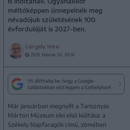
is indítanak. Ugyanakkor
méltóképpen ünnepelnék meg
névadójuk születésének 100.
évfordulóját is 2027-ben.
Gergely Imre
2025. február 20., 20:16
Itt állíthatja be, hogy a Google-
találatokban elöl legyen a Székelyhon!
Már januárban megnyílt a Tarisznyás
Márton Múzeum idei első kiáltása: a
Székely Napfaragók című, zömében