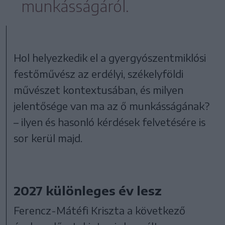
munkásságáról.
Hol helyezkedik el a gyergyószentmiklósi
festőművész az erdélyi, székelyföldi
művészet kontextusában, és milyen
jelentősége van ma az ő munkásságának?
– ilyen és hasonló kérdések felvetésére is
sor kerül majd.
2027 különleges év lesz
Ferencz-Mátéfi Kriszta a következő