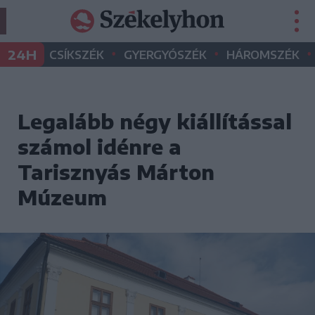
•
•
•
24H
CSÍKSZÉK
GYERGYÓSZÉK
HÁROMSZÉK
Legalább négy kiállítással
számol idénre a
Tarisznyás Márton
Múzeum