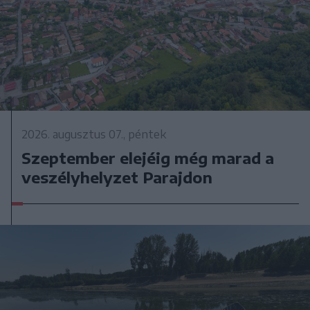
2026. augusztus 07., péntek
Szeptember elejéig még marad a
veszélyhelyzet Parajdon