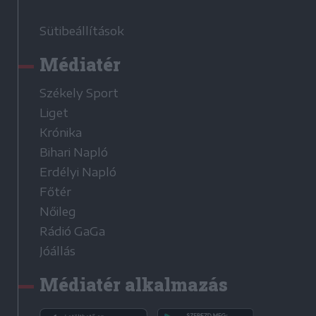
Sütibeállítások
Médiatér
Székely Sport
Liget
Krónika
Bihari Napló
Erdélyi Napló
Főtér
Nőileg
Rádió GaGa
Jóállás
Médiatér alkalmazás