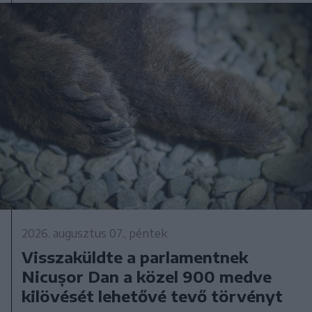
2026. augusztus 07., péntek
Visszaküldte a parlamentnek
Nicușor Dan a közel 900 medve
kilövését lehetővé tevő törvényt