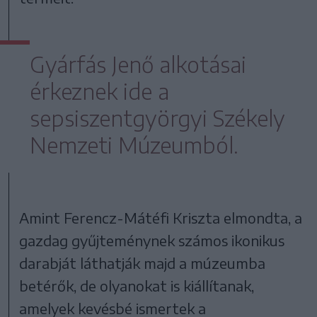
Gyárfás Jenő alkotásai
érkeznek ide a
sepsiszentgyörgyi Székely
Nemzeti Múzeumból.
Amint Ferencz-Mátéfi Kriszta elmondta, a
gazdag gyűjteménynek számos ikonikus
darabját láthatják majd a múzeumba
betérők, de olyanokat is kiállítanak,
amelyek kevésbé ismertek a