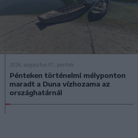
2026. augusztus 07., péntek
Pénteken történelmi mélyponton
maradt a Duna vízhozama az
országhatárnál