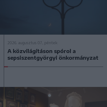
2026. augusztus 07., péntek
A közvilágításon spórol a
sepsiszentgyörgyi önkormányzat