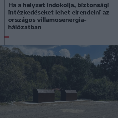
Ha a helyzet indokolja, biztonsági
intézkedéseket lehet elrendelni az
országos villamosenergia-
hálózatban