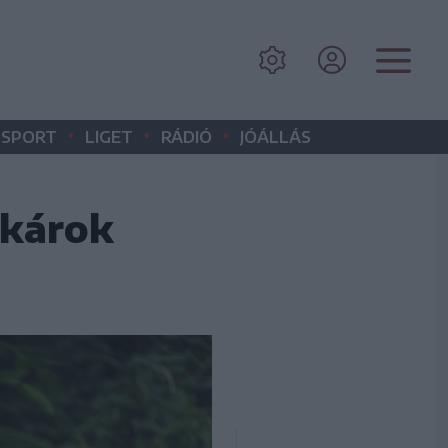
•
•
•
SPORT
LIGET
RÁDIÓ
JÓÁLLÁS
 károk