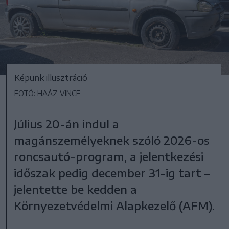
Képünk illusztráció
FOTÓ: HAÁZ VINCE
Július 20-án indul a
magánszemélyeknek szóló 2026-os
roncsautó-program, a jelentkezési
időszak pedig december 31-ig tart –
jelentette be kedden a
Környezetvédelmi Alapkezelő (AFM).