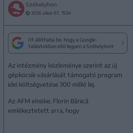
Székelyhon
2026. július 07., 15:54
Itt állíthatja be, hogy a Google-
találatokban elöl legyen a Székelyhon!
Az intézmény közleménye szerint az új
gépkocsik vásárlását támogató program
idei költségvetése 300 millió lej.
Az AFM elnöke, Florin Bănică
emlékeztetett arra, hogy