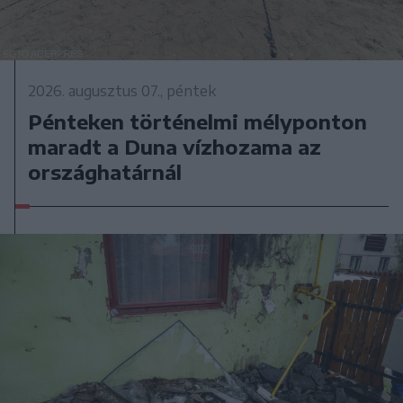
2026. augusztus 07., péntek
Pénteken történelmi mélyponton
maradt a Duna vízhozama az
országhatárnál