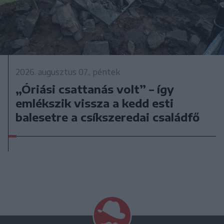
2026. augusztus 07., péntek
„Óriási csattanás volt” – így
emlékszik vissza a kedd esti
balesetre a csíkszeredai családfő