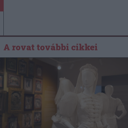
A rovat további cikkei