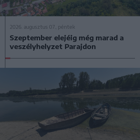
2026. augusztus 07., péntek
Szeptember elejéig még marad a
veszélyhelyzet Parajdon