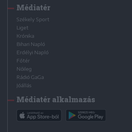
Médiatér
Székely Sport
Liget
Krónika
Bihari Napló
Erdélyi Napló
Főtér
Nőileg
Rádió GaGa
Jóállás
Médiatér alkalmazás