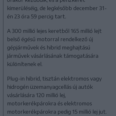
kimerüléséig, de legkésőbb december 31-
én 23 óra 59 percig tart.
A 300 millió lejes keretből 165 millió lejt
belső égésű motorral rendelkező új
gépjárművek és hibrid meghajtású
járművek vásárlásának támogatására
különítenek el.
Plug-in hibrid, tisztán elektromos vagy
hidrogén üzemanyagcellás új autók
vásárlására 120 millió lej,
motorkerékpárokra és elektromos
motorkerékpárokra pedig 15 millió lej jut.