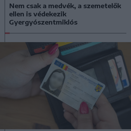
Nem csak a medvék, a szemetelők
ellen is védekezik
Gyergyószentmiklós