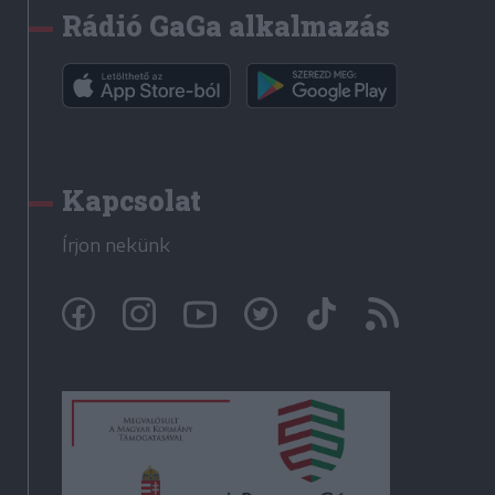
Rádió GaGa alkalmazás
Kapcsolat
Írjon nekünk