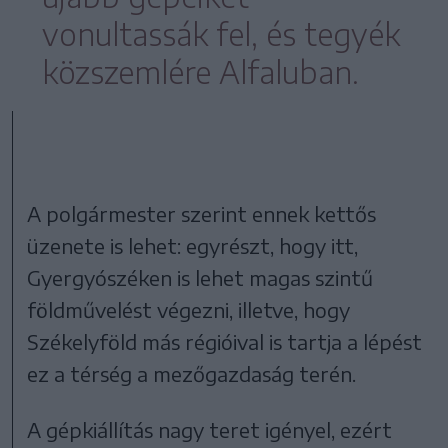
vonultassák fel, és tegyék
közszemlére Alfaluban.
A polgármester szerint ennek kettős
üzenete is lehet: egyrészt, hogy itt,
Gyergyószéken is lehet magas szintű
földművelést végezni, illetve, hogy
Székelyföld más régióival is tartja a lépést
ez a térség a mezőgazdaság terén.
A gépkiállítás nagy teret igényel, ezért