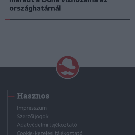
országhatárnál
Hasznos
Impresszum
Szerzői jogok
Adatvédelmi tájékoztató
Cookie-kezelési tájékoztató