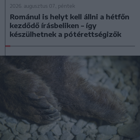
2026. augusztus 07., péntek
Románul is helyt kell állni a hétfőn
kezdődő írásbeliken – így
készülhetnek a pótérettségizők