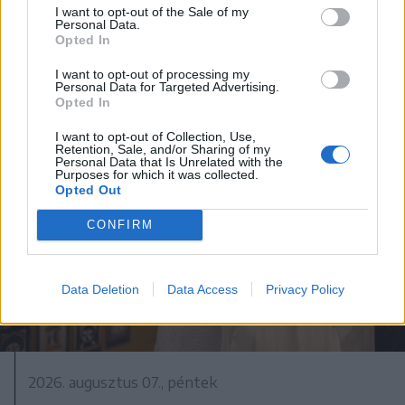
I want to opt-out of the Sale of my
Personal Data.
Opted In
I want to opt-out of processing my
Personal Data for Targeted Advertising.
Opted In
I want to opt-out of Collection, Use,
Retention, Sale, and/or Sharing of my
Personal Data that Is Unrelated with the
Purposes for which it was collected.
Opted Out
CONFIRM
Data Deletion
Data Access
Privacy Policy
2026. augusztus 07., péntek