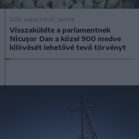
2026. augusztus 07., péntek
Visszaküldte a parlamentnek
Nicușor Dan a közel 900 medve
kilövését lehetővé tevő törvényt