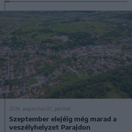
2026. augusztus 07., péntek
Szeptember elejéig még marad a
veszélyhelyzet Parajdon