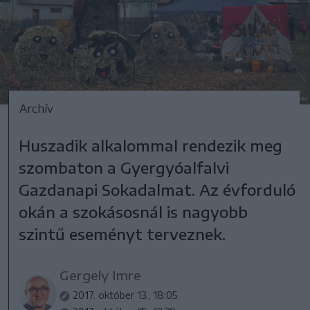
Archív
Huszadik alkalommal rendezik meg
szombaton a Gyergyóalfalvi
Gazdanapi Sokadalmat. Az évforduló
okán a szokásosnál is nagyobb
szintű eseményt terveznek.
Gergely Imre
2017. október 13., 18:05