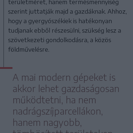
területméret, hanem termésmennyiség
szerint juttatják majd a gazdáknak. Ahhoz,
hogy a gyergyószékiek is hatékonyan
tudjanak ebből részesülni, szükség lesz a
szövetkezeti gondolkodásra, a közös
földművelésre.
A mai modern gépeket is
akkor lehet gazdaságosan
működtetni, ha nem
nadrágszíjparcellákon,
hanem nagyobb,