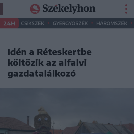
•
•
•
24H
CSÍKSZÉK
GYERGYÓSZÉK
HÁROMSZÉK
Idén a Réteskertbe
költözik az alfalvi
gazdatalálkozó