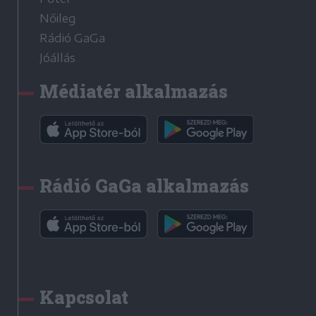
Nőileg
Rádió GaGa
Jóállás
Médiatér alkalmazás
Rádió GaGa alkalmazás
Kapcsolat