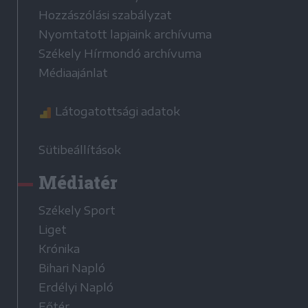
Hozzászólási szabályzat
Nyomtatott lapjaink archívuma
Székely Hírmondó archívuma
Médiaajánlat
Látogatottsági adatok
Sütibeállítások
Médiatér
Székely Sport
Liget
Krónika
Bihari Napló
Erdélyi Napló
Főtér