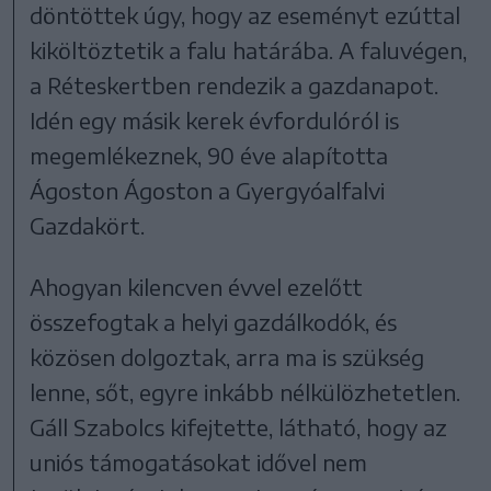
döntöttek úgy, hogy az eseményt ezúttal
kiköltöztetik a falu határába. A faluvégen,
a Réteskertben rendezik a gazdanapot.
Idén egy másik kerek évfordulóról is
megemlékeznek, 90 éve alapította
Ágoston Ágoston a Gyergyóalfalvi
Gazdakört.
Ahogyan kilencven évvel ezelőtt
összefogtak a helyi gazdálkodók, és
közösen dolgoztak, arra ma is szükség
lenne, sőt, egyre inkább nélkülözhetetlen.
Gáll Szabolcs kifejtette, látható, hogy az
uniós támogatásokat idővel nem