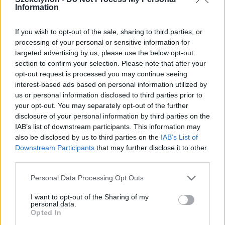
Information
If you wish to opt-out of the sale, sharing to third parties, or
processing of your personal or sensitive information for
targeted advertising by us, please use the below opt-out
section to confirm your selection. Please note that after your
opt-out request is processed you may continue seeing
interest-based ads based on personal information utilized by
us or personal information disclosed to third parties prior to
your opt-out. You may separately opt-out of the further
disclosure of your personal information by third parties on the
IAB’s list of downstream participants. This information may
also be disclosed by us to third parties on the
IAB’s List of
Downstream Participants
that may further disclose it to other
third parties.
2026. augusztus 07., péntek
Personal Data Processing Opt Outs
A közvilágításon spórol a
I want to opt-out of the Sharing of my
personal data.
sepsiszentgyörgyi önkormányzat
Opted In