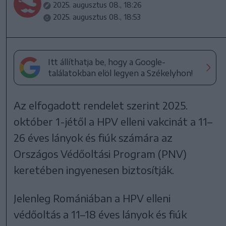
2025. augusztus 08., 18:26
2025. augusztus 08., 18:53
Itt állíthatja be, hogy a Google-
találatokban elöl legyen a Székelyhon!
Az elfogadott rendelet szerint 2025.
október 1-jétől a HPV elleni vakcinát a 11–
26 éves lányok és fiúk számára az
Országos Védőoltási Program (PNV)
keretében ingyenesen biztosítják.
Jelenleg Romániában a HPV elleni
védőoltás a 11–18 éves lányok és fiúk