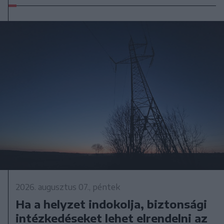
2026. augusztus 07., péntek
Ha a helyzet indokolja, biztonsági
intézkedéseket lehet elrendelni az