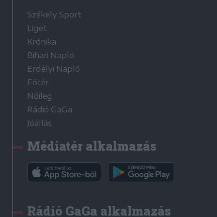
Székely Sport
Liget
Krónika
Bihari Napló
Erdélyi Napló
Főtér
Nőileg
Rádió GaGa
Jóállás
Médiatér alkalmazás
Rádió GaGa alkalmazás