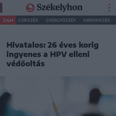
•
•
•
24H
CSÍKSZÉK
GYERGYÓSZÉK
HÁROMSZÉK
Hivatalos: 26 éves korig
ingyenes a HPV elleni
védőoltás