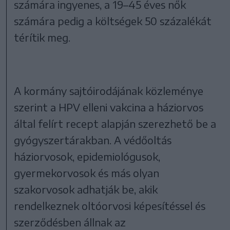
számára ingyenes, a 19–45 éves nők
számára pedig a költségek 50 százalékát
térítik meg.
A kormány sajtóirodájának közleménye
szerint a HPV elleni vakcina a háziorvos
által felírt recept alapján szerezhető be a
gyógyszertárakban. A védőoltás
háziorvosok, epidemiológusok,
gyermekorvosok és más olyan
szakorvosok adhatják be, akik
rendelkeznek oltóorvosi képesítéssel és
szerződésben állnak az