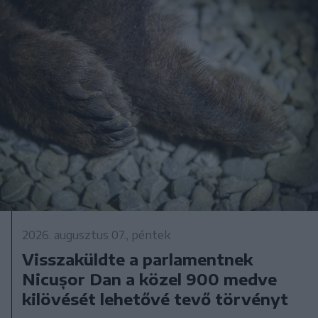
2026. augusztus 07., péntek
Visszaküldte a parlamentnek
Nicușor Dan a közel 900 medve
kilövését lehetővé tevő törvényt