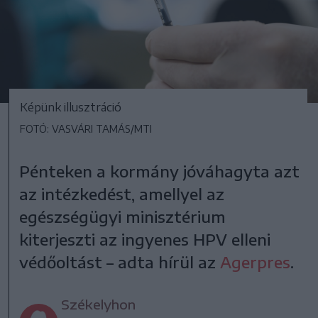
Képünk illusztráció
FOTÓ: VASVÁRI TAMÁS/MTI
Pénteken a kormány jóváhagyta azt
az intézkedést, amellyel az
egészségügyi minisztérium
kiterjeszti az ingyenes HPV elleni
védőoltást – adta hírül az
Agerpres
.
Székelyhon