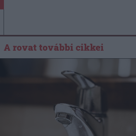
A rovat további cikkei