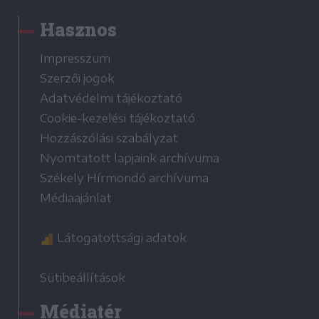
Hasznos
Impresszum
Szerzői jogok
Adatvédelmi tájékoztató
Cookie-kezelési tájékoztató
Hozzászólási szabályzat
Nyomtatott lapjaink archívuma
Székely Hírmondó archívuma
Médiaajánlat
Látogatottsági adatok
Sütibeállítások
Médiatér