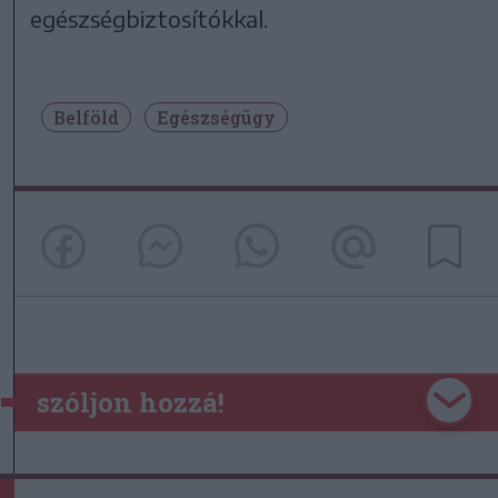
egészségbiztosítókkal.
Belföld
Egészségügy
szóljon hozzá!