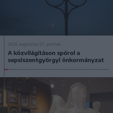
2026. augusztus 07., péntek
A közvilágításon spórol a
sepsiszentgyörgyi önkormányzat