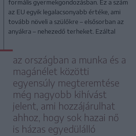
formális gyermekgondozásban. Ez a szám
az EU egyik legalacsonyabb értéke, ami
tovább növeli a szülőkre – elsősorban az
anyákra – nehezedő terheket. Ezáltal
az országban a munka és a
magánélet közötti
egyensúly megteremtése
még nagyobb kihívást
jelent, ami hozzájárulhat
ahhoz, hogy sok hazai nő
is házas egyedülálló