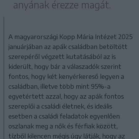
anyának érezze magát.
A magyarországi Kopp Mária Intézet 2025
januárjában az apák családban betöltött
szerepéről végzett kutatásából az is
kiderült, hogy bár a válaszadók szerint
fontos, hogy két kenyérkereső legyen a
családban, illetve több mint 95%-a
egyetértett azzal, hogy az apák fontos
szereplői a családi életnek, és ideális
esetben a családi feladatok egyenlően
oszlanak meg a nők és férfiak között,
tízből kilencen mégis úgy látják, hogy az