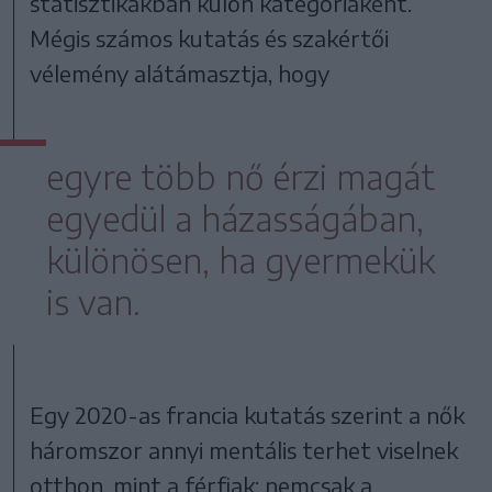
statisztikákban külön kategóriaként.
Mégis számos kutatás és szakértői
vélemény alátámasztja, hogy
egyre több nő érzi magát
egyedül a házasságában,
különösen, ha gyermekük
is van.
Egy 2020-as francia kutatás szerint a nők
háromszor annyi mentális terhet viselnek
otthon, mint a férfiak: nemcsak a