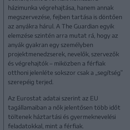
házimunka végrehajtása, hanem annak
megszervezése, fejben tartása is döntően
az anyákra hárul. A The Guardian egyik
elemzése szintén arra mutat rá, hogy az
anyák gyakran egy személyben
projektmenedzserek, nevelők, szervezők
és végrehajtók – miközben a férfiak
otthoni jelenléte sokszor csak a „segítség”
szerepéig terjed.
Az Eurostat adatai szerint az EU
tagállamaiban a nők jelentősen több időt
töltenek háztartási és gyermeknevelési
feladatokkal, mint a férfiak.