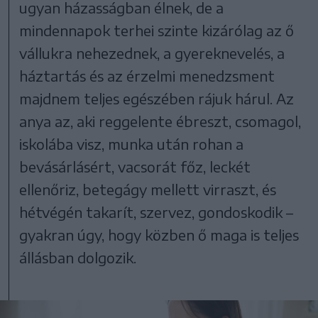
ugyan házasságban élnek, de a
mindennapok terhei szinte kizárólag az ő
vállukra nehezednek, a gyereknevelés, a
háztartás és az érzelmi menedzsment
majdnem teljes egészében rájuk hárul. Az
anya az, aki reggelente ébreszt, csomagol,
iskolába visz, munka után rohan a
bevásárlásért, vacsorát főz, leckét
ellenőriz, betegágy mellett virraszt, és
hétvégén takarít, szervez, gondoskodik –
gyakran úgy, hogy közben ő maga is teljes
állásban dolgozik.