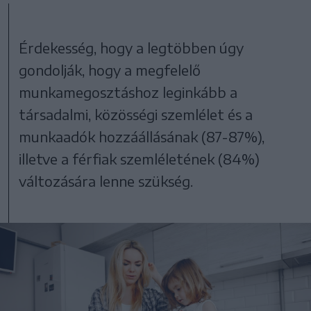
Érdekesség, hogy a legtöbben úgy
gondolják, hogy a megfelelő
munkamegosztáshoz leginkább a
társadalmi, közösségi szemlélet és a
munkaadók hozzáállásának (87-87%),
illetve a férfiak szemléletének (84%)
változására lenne szükség.