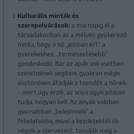
Kulturális minták és
szerepelvárások:
a mai napig él a
társadalomban az a mélyen gyökerező
minta, hogy a nő „jobban ért” a
gyerekekhez, „természetesebb”
gondoskodó. Bár az apák sok esetben
szeretnének segíteni, gyakran mégis
ösztönösen átadják a teendőt a nőnek
– mert úgy érzik, az anya úgyis jobban
tudja, hogyan kell. Az anyák valóban
gyorsabban „belejönnek” a
feladatokba, mivel a kezdetektől ők
végzik a szervezést, tanulják meg a