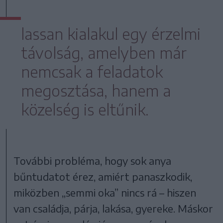
lassan kialakul egy érzelmi
távolság, amelyben már
nemcsak a feladatok
megosztása, hanem a
közelség is eltűnik.
További probléma, hogy sok anya
bűntudatot érez, amiért panaszkodik,
miközben „semmi oka” nincs rá – hiszen
van családja, párja, lakása, gyereke. Máskor