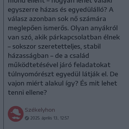
egyszerre házas és egyedülálló? A
válasz azonban sok nő számára
meglepően ismerős. Olyan anyákról
van szó, akik párkapcsolatban élnek
– sokszor szeretetteljes, stabil
házasságban – de a család
működtetésével járó feladatokat
túlnyomórészt egyedül látják el. De
vajon miért alakul így? És mit lehet
tenni ellene?
Székelyhon
2025. április 13., 12:57