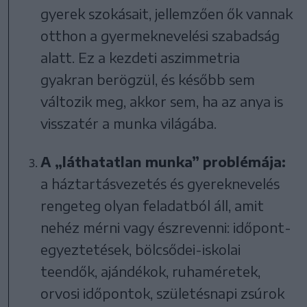
gyerek szokásait, jellemzően ők vannak
otthon a gyermeknevelési szabadság
alatt. Ez a kezdeti aszimmetria
gyakran berögzül, és később sem
változik meg, akkor sem, ha az anya is
visszatér a munka világába.
A „láthatatlan munka” problémája:
a háztartásvezetés és gyereknevelés
rengeteg olyan feladatból áll, amit
nehéz mérni vagy észrevenni: időpont-
egyeztetések, bölcsődei-iskolai
teendők, ajándékok, ruhaméretek,
orvosi időpontok, születésnapi zsúrok