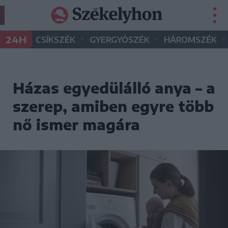
•
•
•
24H
CSÍKSZÉK
GYERGYÓSZÉK
HÁROMSZÉK
Házas egyedülálló anya – a
szerep, amiben egyre több
nő ismer magára