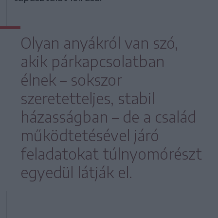
Olyan anyákról van szó,
akik párkapcsolatban
élnek – sokszor
szeretetteljes, stabil
házasságban – de a család
működtetésével járó
feladatokat túlnyomórészt
egyedül látják el.