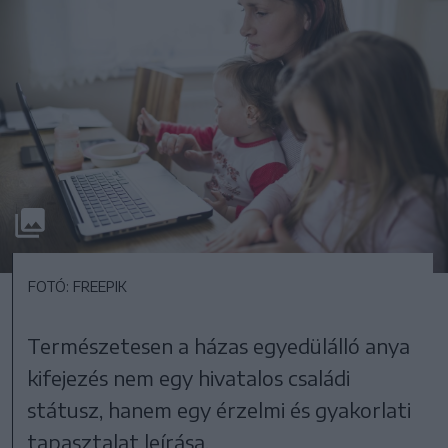
FOTÓ: FREEPIK
Természetesen a házas egyedülálló anya
kifejezés nem egy hivatalos családi
státusz, hanem egy érzelmi és gyakorlati
tapasztalat leírása.