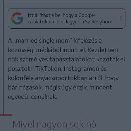
Itt állíthatja be, hogy a Google-
találatokban elöl legyen a Székelyhon!
A „married single mom” kifejezés a
közösségi médiából indult el. Kezdetben
nők személyes tapasztalatokat kezdtek el
posztolni TikTokon, Instagramon és
különféle anyacsoportokban arról, hogy
bár házasok, mégis úgy érzik, mindent
egyedül csinálnak.
Mivel nagyon sok nő