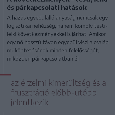
és párkapcsolati hatások
A házas egyedülálló anyaság nemcsak egy
logisztikai nehézség, hanem komoly testi-
lelki következményekkel is járhat. Amikor
egy nő hosszú távon egyedül viszi a család
működtetésének minden felelősségét,
miközben párkapcsolatban él,
az érzelmi kimerültség és a
frusztráció előbb-utóbb
jelentkezik