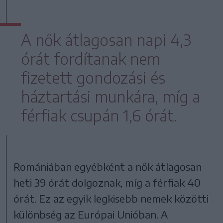
A nők átlagosan napi 4,3
órát fordítanak nem
fizetett gondozási és
háztartási munkára, míg a
férfiak csupán 1,6 órát.
Romániában egyébként a nők átlagosan
heti 39 órát dolgoznak, míg a férfiak 40
órát. Ez az egyik legkisebb nemek közötti
különbség az Európai Unióban. ​A