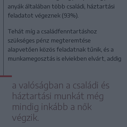
anyák általában több családi, háztartási
feladatot végeznek (93%).
Tehát míg a családfenntartáshoz
szükséges pénz megteremtése
alapvetően közös feladatnak tűnik, és a
munkamegosztás is elviekben elvárt, addig
a valóságban a családi és
háztartási munkát még
mindig inkább a nők
végzik.