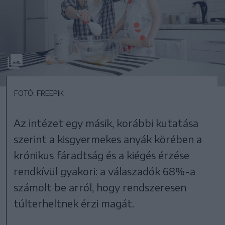
FOTÓ: FREEPIK
Az intézet egy másik, korábbi kutatása
szerint a kisgyermekes anyák körében a
krónikus fáradtság és a kiégés érzése
rendkívül gyakori: a válaszadók 68%-a
számolt be arról, hogy rendszeresen
túlterheltnek érzi magát.