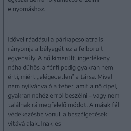
elnyomáshoz.
Idővel ráadásul a párkapcsolatra is
rányomja a bélyegét ez a felborult
egyensúly. A nő kimerült, ingerlékeny,
néha dühös, a férfi pedig gyakran nem
érti, miért „elégedetlen” a társa. Mivel
nem nyilvánvaló a teher, amit a nő cipel,
gyakran nehéz erről beszélni – vagy nem
találnak rá megfelelő módot. A másik fél
védekezésbe vonul, a beszélgetések
vitává alakulnak, és