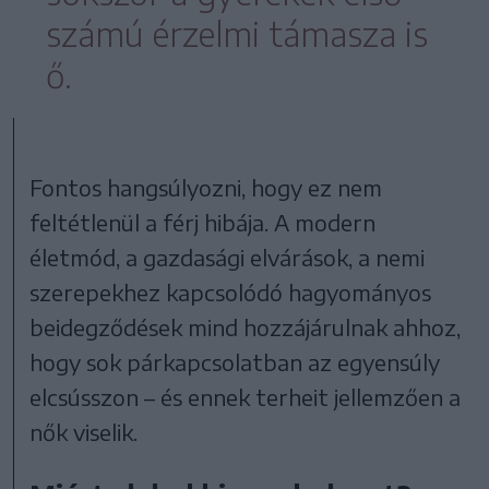
számú érzelmi támasza is
ő.
Fontos hangsúlyozni, hogy ez nem
feltétlenül a férj hibája. A modern
életmód, a gazdasági elvárások, a nemi
szerepekhez kapcsolódó hagyományos
beidegződések mind hozzájárulnak ahhoz,
hogy sok párkapcsolatban az egyensúly
elcsússzon – és ennek terheit jellemzően a
nők viselik.