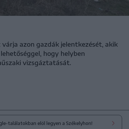
 várja azon gazdák jelentkezését, akik
t lehetőséggel, hogy helyben
műszaki vizsgáztatását.
ogle-találatokban elöl legyen a Székelyhon!