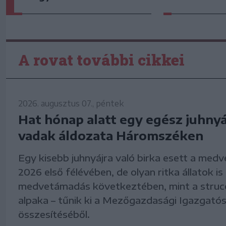
A rovat további cikkei
2026. augusztus 07., péntek
Hat hónap alatt egy egész juhnyáj
vadak áldozata Háromszéken
Egy kisebb juhnyájra való birka esett a medv
2026 első félévében, de olyan ritka állatok is
medvetámadás következtében, mint a struc
alpaka – tűnik ki a Mezőgazdasági Igazgatósá
összesítéséből.