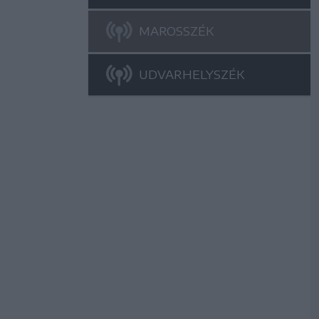
MAROSSZÉK
UDVARHELYSZÉK