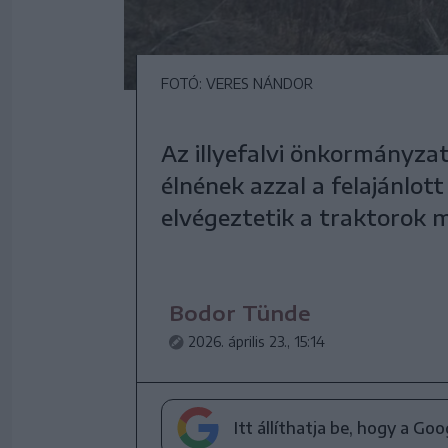
FOTÓ: VERES NÁNDOR
Az illyefalvi önkormányzat
élnének azzal a felajánlot
elvégeztetik a traktorok 
Bodor Tünde
2026. április 23., 15:14
Itt állíthatja be, hogy a Go