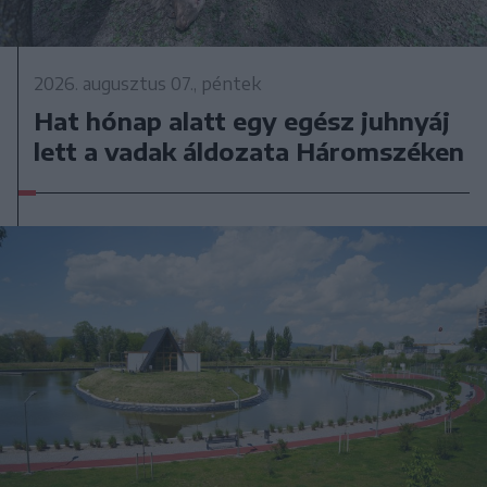
2026. augusztus 07., péntek
Hat hónap alatt egy egész juhnyáj
lett a vadak áldozata Háromszéken