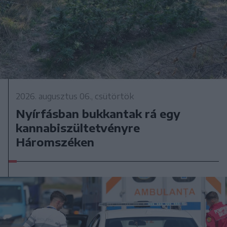
2026. augusztus 06., csütörtök
Nyírfásban bukkantak rá egy
kannabiszültetvényre
Háromszéken