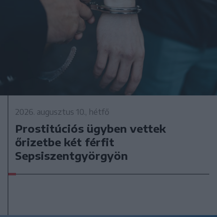
2026. augusztus 10., hétfő
Prostitúciós ügyben vettek
őrizetbe két férfit
Sepsiszentgyörgyön