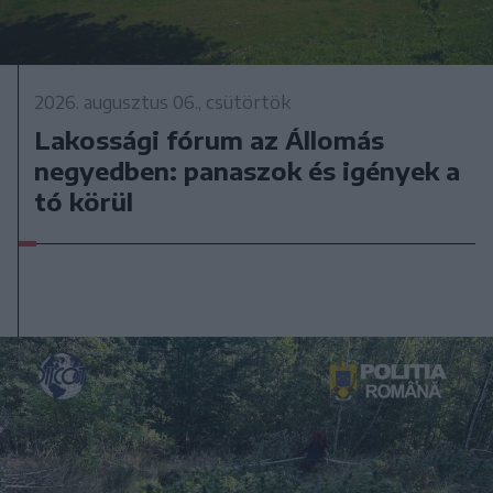
2026. augusztus 06., csütörtök
Lakossági fórum az Állomás
negyedben: panaszok és igények a
tó körül