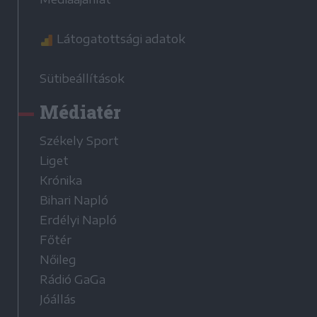
Látogatottsági adatok
Sütibeállítások
Médiatér
Székely Sport
Liget
Krónika
Bihari Napló
Erdélyi Napló
Főtér
Nőileg
Rádió GaGa
Jóállás