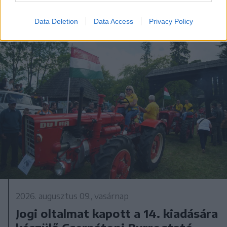
Data Deletion
Data Access
Privacy Policy
2026. augusztus 09., vasárnap
Jogi oltalmat kapott a 14. kiadására