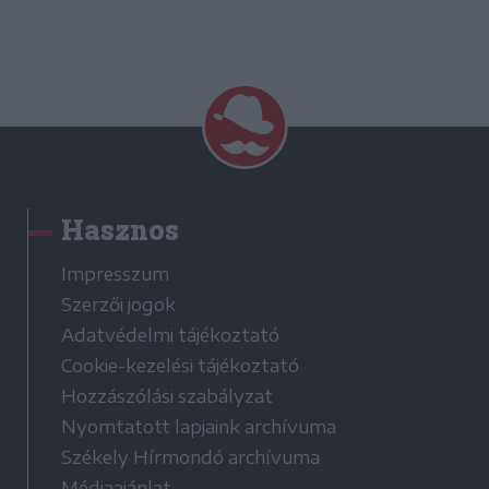
Hasznos
Impresszum
Szerzői jogok
Adatvédelmi tájékoztató
Cookie-kezelési tájékoztató
Hozzászólási szabályzat
Nyomtatott lapjaink archívuma
Székely Hírmondó archívuma
Médiaajánlat