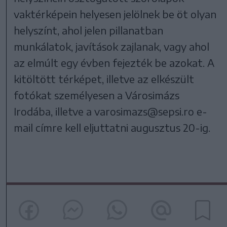
vaktérképein helyesen jelölnek be öt olyan
helyszínt, ahol jelen pillanatban
munkálatok, javítások zajlanak, vagy ahol
az elmúlt egy évben fejezték be azokat. A
kitöltött térképet, illetve az elkészült
fotókat személyesen a Városimázs
Irodába, illetve a varosimazs@sepsi.ro e-
mail címre kell eljuttatni augusztus 20-ig.