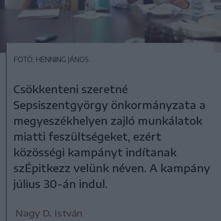
FOTÓ: HENNING JÁNOS
Csökkenteni szeretné
Sepsiszentgyörgy önkormányzata a
megyeszékhelyen zajló munkálatok
miatti feszültségeket, ezért
közösségi kampányt indítanak
szÉpitkezz velünk néven. A kampány
július 30-án indul.
Nagy D. István