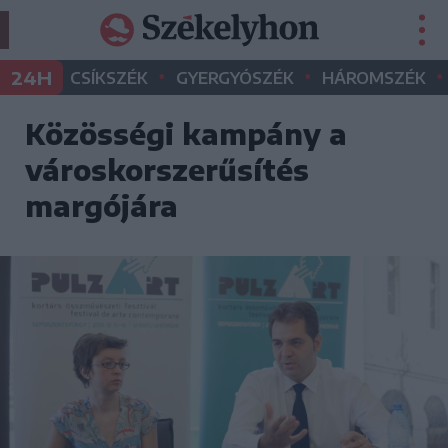
•
•
•
24H
CSÍKSZÉK
GYERGYÓSZÉK
HÁROMSZÉK
Közösségi kampány a
városkorszerűsítés
margójára