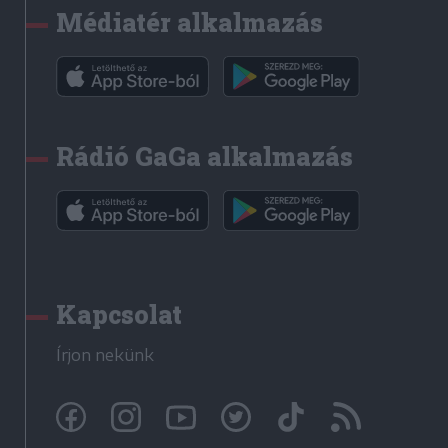
Médiatér alkalmazás
Rádió GaGa alkalmazás
Kapcsolat
Írjon nekünk