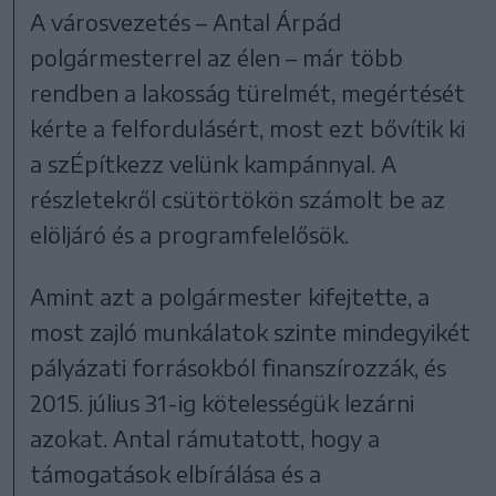
A városvezetés – Antal Árpád
polgármesterrel az élen – már több
rendben a lakosság türelmét, megértését
kérte a felfordulásért, most ezt bővítik ki
a szÉpítkezz velünk kampánnyal. A
részletekről csütörtökön számolt be az
elöljáró és a programfelelősök.
Amint azt a polgármester kifejtette, a
most zajló munkálatok szinte mindegyikét
pályázati forrásokból finanszírozzák, és
2015. július 31-ig kötelességük lezárni
azokat. Antal rámutatott, hogy a
támogatások elbírálása és a