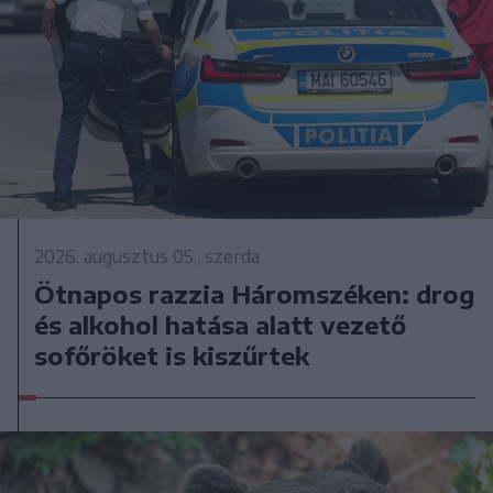
2026. augusztus 05., szerda
Ötnapos razzia Háromszéken: drog
és alkohol hatása alatt vezető
sofőröket is kiszűrtek