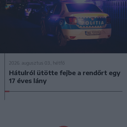
2026. augusztus 03., hétfő
Hátulról ütötte fejbe a rendőrt egy
17 éves lány