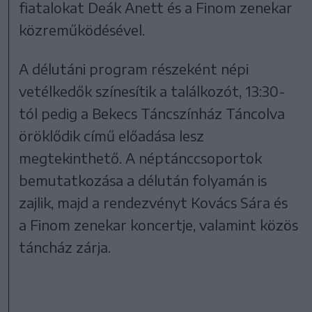
fiatalokat Deák Anett és a Finom zenekar
közreműködésével.
A délutáni program részeként népi
vetélkedők színesítik a találkozót, 13:30-
tól pedig a Bekecs Táncszínház Táncolva
öröklődik című előadása lesz
megtekinthető. A néptánccsoportok
bemutatkozása a délután folyamán is
zajlik, majd a rendezvényt Kovács Sára és
a Finom zenekar koncertje, valamint közös
táncház zárja.