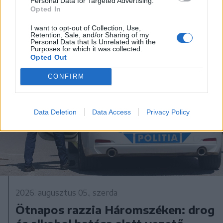
Personal Data for Targeted Advertising.
Opted In
I want to opt-out of Collection, Use,
Retention, Sale, and/or Sharing of my
Personal Data that Is Unrelated with the
Purposes for which it was collected.
Opted Out
CONFIRM
Data Deletion
Data Access
Privacy Policy
2026. augusztus 05., szerda
Ötnapos razzia Háromszéken: drog