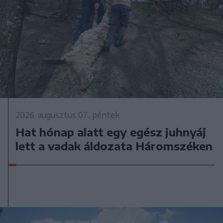
2026. augusztus 07., péntek
Hat hónap alatt egy egész juhnyáj
lett a vadak áldozata Háromszéken