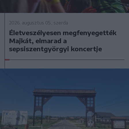
2026. augusztus 05., szerda
Életveszélyesen megfenyegették
Majkát, elmarad a
sepsiszentgyörgyi koncertje