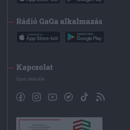
Rádió GaGa alkalmazás
Kapcsolat
Írjon nekünk