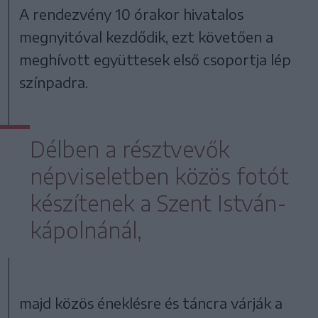
A rendezvény 10 órakor hivatalos
megnyitóval kezdődik, ezt követően a
meghívott együttesek első csoportja lép
színpadra.
Délben a résztvevők
népviseletben közös fotót
készítenek a Szent István-
kápolnánál,
majd közös éneklésre és táncra várják a