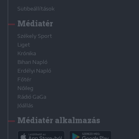
Sütibeállítások
Médiatér
Székely Sport
Liget
Krónika
Bihari Napló
Erdélyi Napló
Főtér
Nőileg
Rádió GaGa
Jóállás
Médiatér alkalmazás