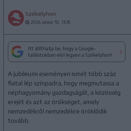
Székelyhon
2026. június 10., 13:35
Itt állíthatja be, hogy a Google-
találatokban elöl legyen a Székelyhon!
A jubileumi eseményen ismét több száz
fiatal lép színpadra, hogy megmutassa a
néphagyomány gazdagságát, a közösség
erejét és azt az örökséget, amely
nemzedékről nemzedékre öröklődik
tovább.