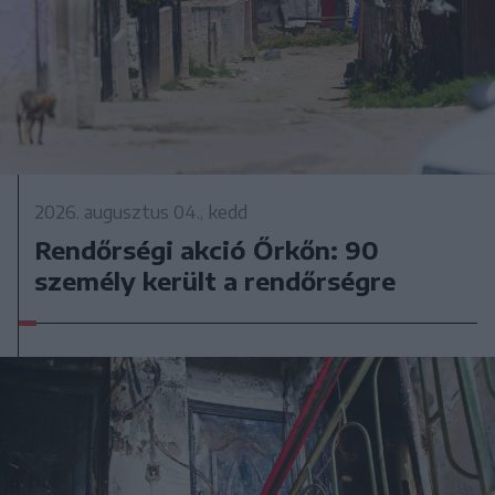
2026. augusztus 04., kedd
Rendőrségi akció Őrkőn: 90
személy került a rendőrségre