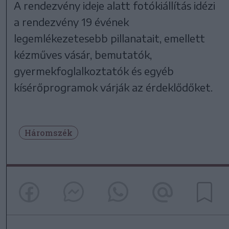
A rendezvény ideje alatt fotókiállítás idézi
a rendezvény 19 évének
legemlékezetesebb pillanatait, emellett
kézműves vásár, bemutatók,
gyermekfoglalkoztatók és egyéb
kísérőprogramok várják az érdeklődőket.
Háromszék