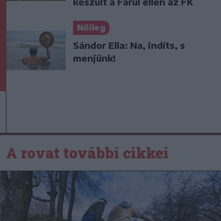
készült a Farul ellen az FK
Nőileg
Sándor Ella: Na, indíts, s
menjünk!
A rovat további cikkei