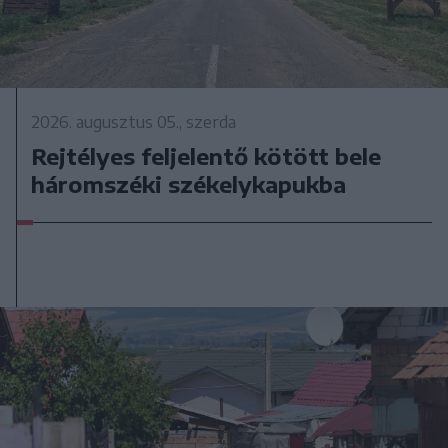
2026. augusztus 05., szerda
Rejtélyes feljelentő kötött bele
háromszéki székelykapukba