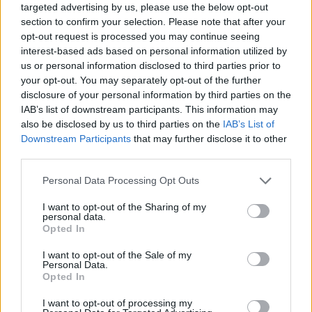
targeted advertising by us, please use the below opt-out
section to confirm your selection. Please note that after your
opt-out request is processed you may continue seeing
interest-based ads based on personal information utilized by
us or personal information disclosed to third parties prior to
your opt-out. You may separately opt-out of the further
disclosure of your personal information by third parties on the
IAB’s list of downstream participants. This information may
also be disclosed by us to third parties on the
IAB’s List of
Downstream Participants
that may further disclose it to other
third parties.
Personal Data Processing Opt Outs
I want to opt-out of the Sharing of my
personal data.
Opted In
2026. augusztus 06., csütörtök
I want to opt-out of the Sale of my
Nyírfásban bukkantak rá egy
Personal Data.
Opted In
kannabiszültetvényre
Háromszéken
I want to opt-out of processing my