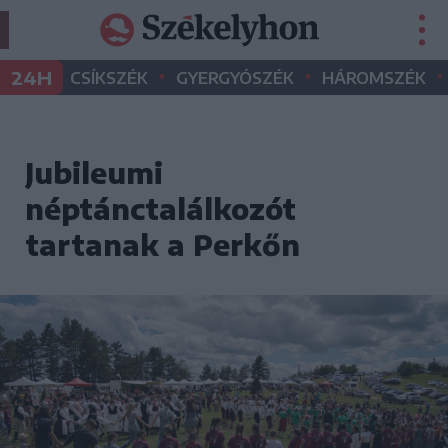
•
•
•
24H
CSÍKSZÉK
GYERGYÓSZÉK
HÁROMSZÉK
Jubileumi
néptánctalálkozót
tartanak a Perkőn