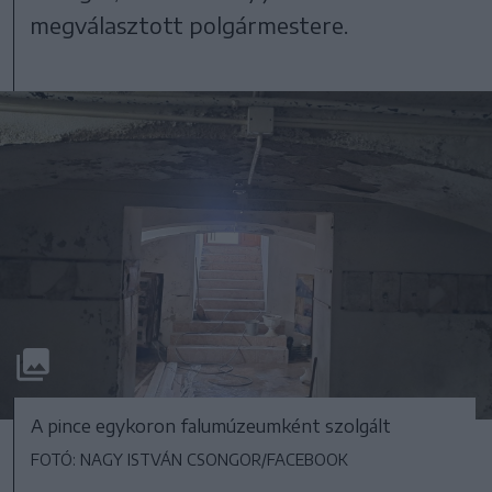
megválasztott polgármestere.
A pince egykoron falumúzeumként szolgált
FOTÓ: NAGY ISTVÁN CSONGOR/FACEBOOK