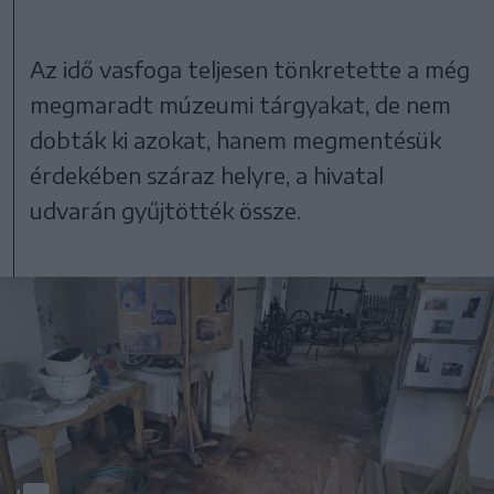
Az idő vasfoga teljesen tönkretette a még
megmaradt múzeumi tárgyakat, de nem
dobták ki azokat, hanem megmentésük
érdekében száraz helyre, a hivatal
udvarán gyűjtötték össze.