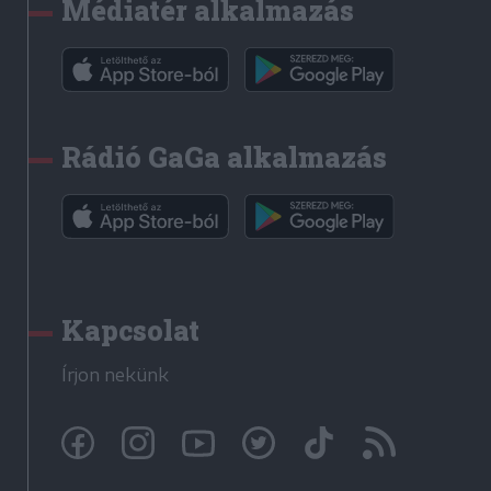
Médiatér alkalmazás
Rádió GaGa alkalmazás
Kapcsolat
Írjon nekünk