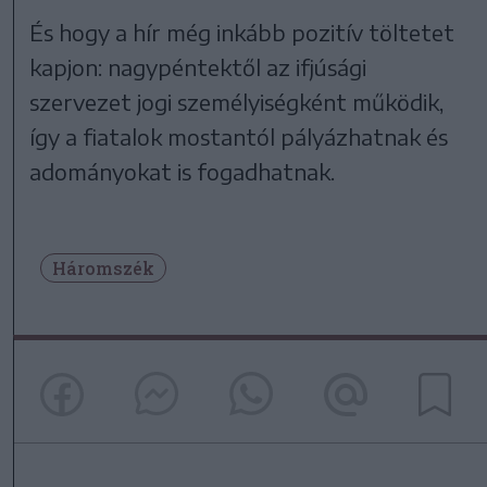
És hogy a hír még inkább pozitív töltetet
kapjon: nagypéntektől az ifjúsági
szervezet jogi személyiségként működik,
így a fiatalok mostantól pályázhatnak és
adományokat is fogadhatnak.
Háromszék