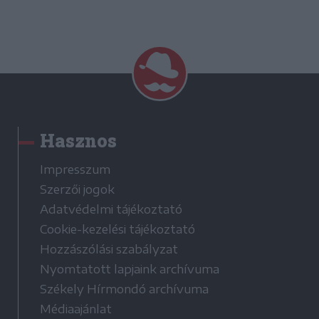
Hasznos
Impresszum
Szerzői jogok
Adatvédelmi tájékoztató
Cookie-kezelési tájékoztató
Hozzászólási szabályzat
Nyomtatott lapjaink archívuma
Székely Hírmondó archívuma
Médiaajánlat