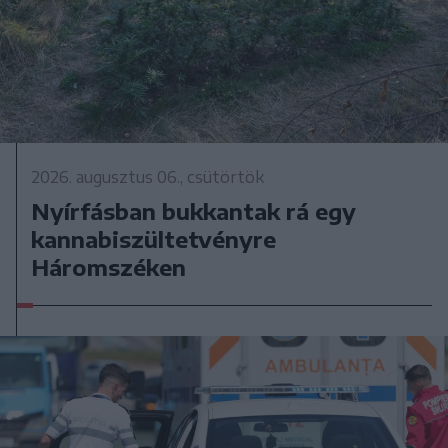
2026. augusztus 06., csütörtök
Nyírfásban bukkantak rá egy
kannabiszültetvényre
Háromszéken