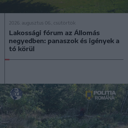
2026. augusztus 06., csütörtök
Lakossági fórum az Állomás
negyedben: panaszok és igények a
tó körül