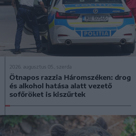
2026. augusztus 05., szerda
Ötnapos razzia Háromszéken: drog
és alkohol hatása alatt vezető
sofőröket is kiszűrtek