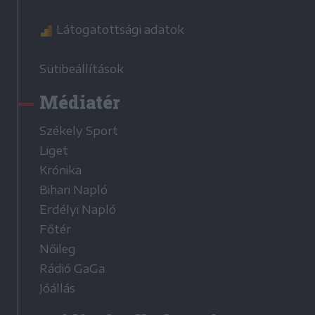
Látogatottsági adatok
Sütibeállítások
Médiatér
Székely Sport
Liget
Krónika
Bihari Napló
Erdélyi Napló
Főtér
Nőileg
Rádió GaGa
Jóállás