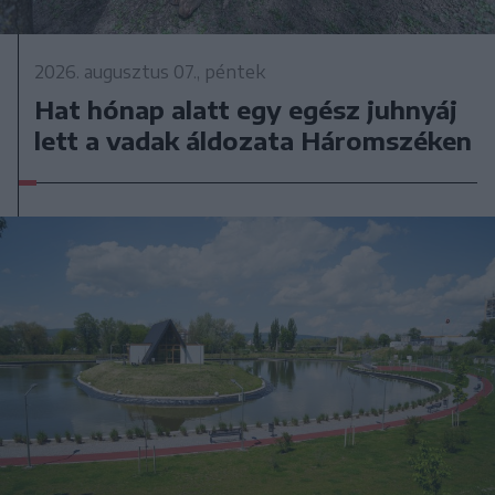
2026. augusztus 07., péntek
Hat hónap alatt egy egész juhnyáj
lett a vadak áldozata Háromszéken