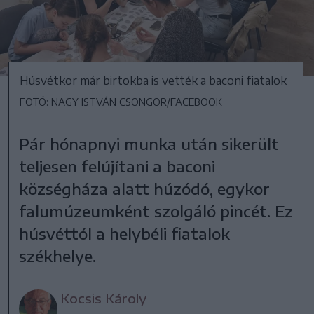
Húsvétkor már birtokba is vették a baconi fiatalok
FOTÓ: NAGY ISTVÁN CSONGOR/FACEBOOK
Pár hónapnyi munka után sikerült
teljesen felújítani a baconi
községháza alatt húzódó, egykor
falumúzeumként szolgáló pincét. Ez
húsvéttól a helybéli fiatalok
székhelye.
Kocsis Károly