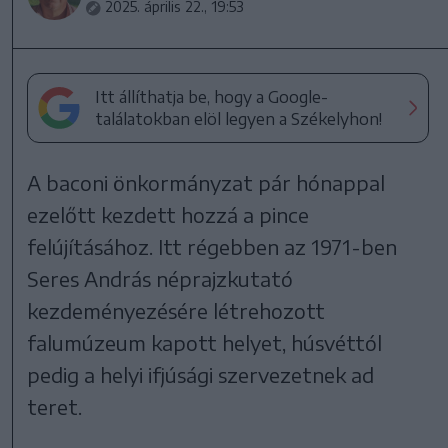
2025. április 22., 19:53
Itt állíthatja be, hogy a Google-
találatokban elöl legyen a Székelyhon!
A baconi önkormányzat pár hónappal
ezelőtt kezdett hozzá a pince
felújításához. Itt régebben az 1971-ben
Seres András néprajzkutató
kezdeményezésére létrehozott
falumúzeum kapott helyet, húsvéttól
pedig a helyi ifjúsági szervezetnek ad
teret.