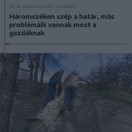
2026. augusztus 08., szombat
Háromszéken szép a határ, más
problémáik vannak most a
gazdáknak