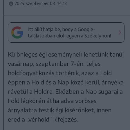
2025. szeptember 03., 14:13
Itt állíthatja be, hogy a Google-
találatokban elöl legyen a Székelyhon!
Különleges égi eseménynek lehetünk tanúi
vasárnap, szeptember 7-én: teljes
holdfogyatkozás történik, azaz a Föld
éppen a Hold és a Nap közé kerül, árnyéka
rávetül a Holdra. Eközben a Nap sugarai a
Föld légkörén áthaladva vöröses
árnyalatra festik égi kísérőnket, innen
ered a „vérhold” kifejezés.