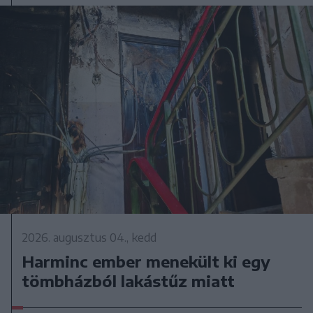
2026. augusztus 04., kedd
Harminc ember menekült ki egy
tömbházból lakástűz miatt