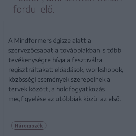
fordul elő.
A Mindformers égisze alatt a
szervezőcsapat a továbbiakban is több
tevékenységre hívja a fesztiválra
regisztráltakat: előadások, workshopok,
közösségi események szerepelnek a
tervek között, a holdfogyatkozás
megfigyelése az utóbbiak közül az első.
Háromszék