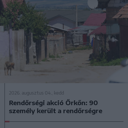
2026. augusztus 04., kedd
Rendőrségi akció Őrkőn: 90
személy került a rendőrségre