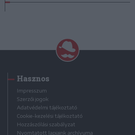
Hasznos
Impresszum
Szerzői jogok
Adatvédelmi tájékoztató
Cookie-kezelési tájékoztató
Hozzászólási szabályzat
Nyomtatott lapjaink archívuma