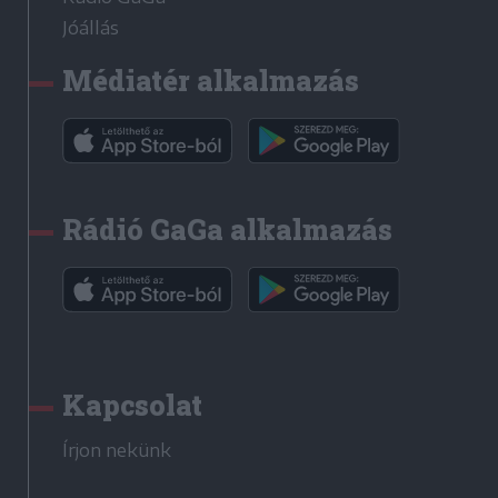
Jóállás
Médiatér alkalmazás
Rádió GaGa alkalmazás
Kapcsolat
Írjon nekünk