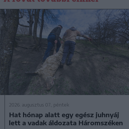
2026. augusztus 07., péntek
Hat hónap alatt egy egész juhnyáj
lett a vadak áldozata Háromszéken