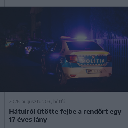
2026. augusztus 03., hétfő
Hátulról ütötte fejbe a rendőrt egy
17 éves lány