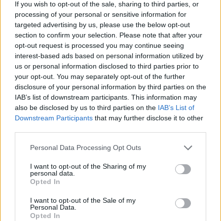
If you wish to opt-out of the sale, sharing to third parties, or
Lakossági fórum az Állomás
processing of your personal or sensitive information for
negyedben: panaszok és igények a
targeted advertising by us, please use the below opt-out
tó körül
section to confirm your selection. Please note that after your
opt-out request is processed you may continue seeing
interest-based ads based on personal information utilized by
us or personal information disclosed to third parties prior to
your opt-out. You may separately opt-out of the further
disclosure of your personal information by third parties on the
IAB’s list of downstream participants. This information may
also be disclosed by us to third parties on the
IAB’s List of
Downstream Participants
that may further disclose it to other
third parties.
Personal Data Processing Opt Outs
I want to opt-out of the Sharing of my
personal data.
Opted In
I want to opt-out of the Sale of my
Personal Data.
Opted In