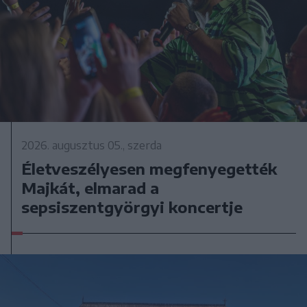
2026. augusztus 05., szerda
Életveszélyesen megfenyegették
Majkát, elmarad a
sepsiszentgyörgyi koncertje