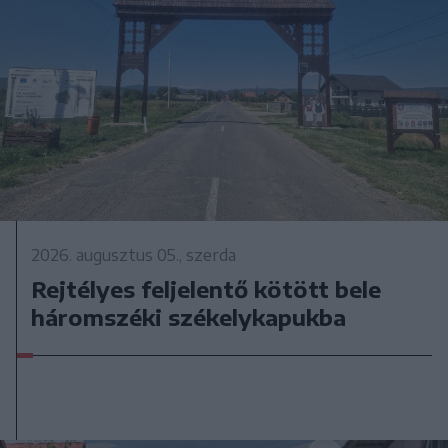
2026. augusztus 05., szerda
Rejtélyes feljelentő kötött bele
háromszéki székelykapukba