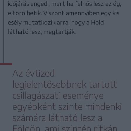
időjárás engedi, mert ha felhős lesz az ég,
eltörölhetik. Viszont amennyiben egy kis
esély mutatkozik arra, hogy a Hold
látható lesz, megtartják.
Az évtized
legjelentősebbnek tartott
csillagászati eseménye
egyébként szinte mindenki
számára látható lesz a
Földön, ami szintén ritkán