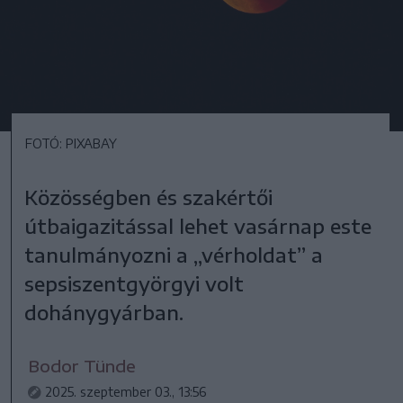
FOTÓ: PIXABAY
Közösségben és szakértői
útbaigazitással lehet vasárnap este
tanulmányozni a „vérholdat” a
sepsiszentgyörgyi volt
dohánygyárban.
Bodor Tünde
2025. szeptember 03., 13:56