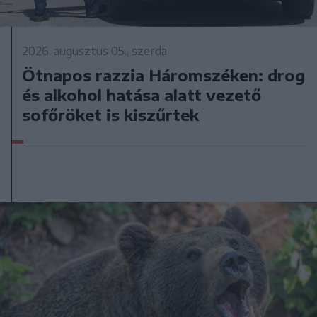
2026. augusztus 05., szerda
Ötnapos razzia Háromszéken: drog
és alkohol hatása alatt vezető
sofőröket is kiszűrtek