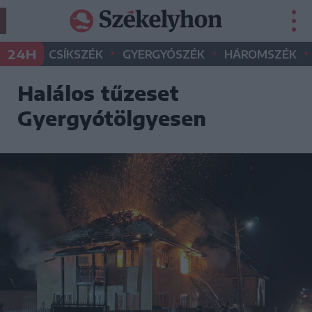
•
•
•
24H
CSÍKSZÉK
GYERGYÓSZÉK
HÁROMSZÉK
Halálos tűzeset
Gyergyótölgyesen