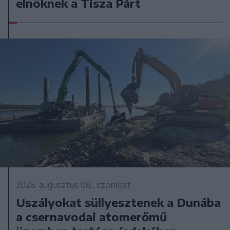
elnöknek a Tisza Párt
2026. augusztus 08., szombat
Uszályokat süllyesztenek a Dunába
a csernavodai atomerőmű