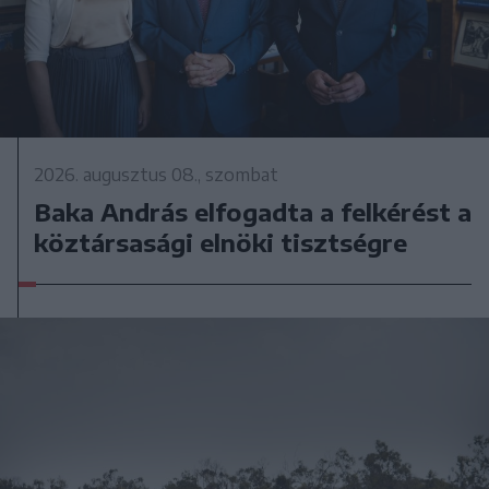
2026. augusztus 08., szombat
Baka András elfogadta a felkérést a
köztársasági elnöki tisztségre