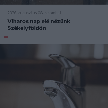
2026. augusztus 08., szombat
Viharos nap elé nézünk
Székelyföldön