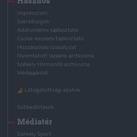
Hasznos
Impresszum
Szerzői jogok
Adatvédelmi tájékoztató
Cookie-kezelési tájékoztató
Hozzászólási szabályzat
Nyomtatott lapjaink archívuma
Székely Hírmondó archívuma
Médiaajánlat
Látogatottsági adatok
Sütibeállítások
Médiatér
Székely Sport