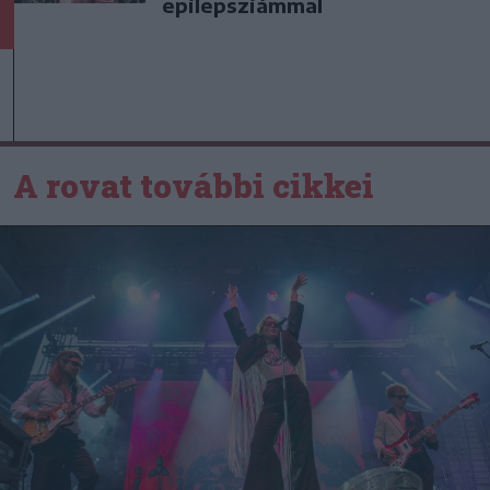
epilepsziámmal
A rovat további cikkei