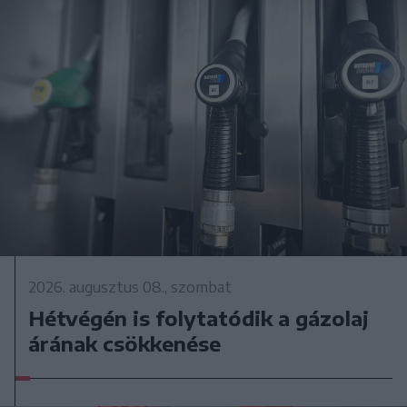
2026. augusztus 08., szombat
Hétvégén is folytatódik a gázolaj
árának csökkenése