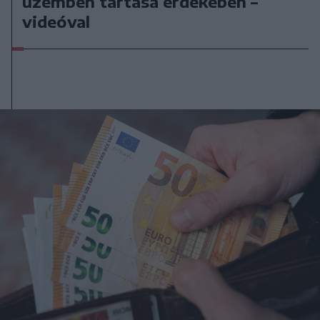
üzemben tartása érdekében –
videóval