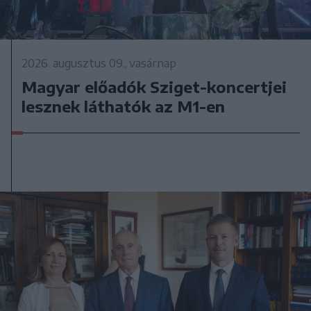
2026. augusztus 09., vasárnap
Magyar előadók Sziget-koncertjei
lesznek láthatók az M1-en