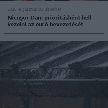
2026. augusztus 08., szombat
Nicușor Dan: prioritásként kell
kezelni az euró bevezetését