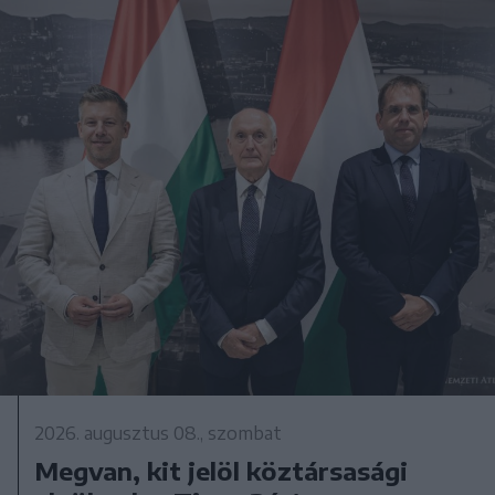
2026. augusztus 08., szombat
Megvan, kit jelöl köztársasági