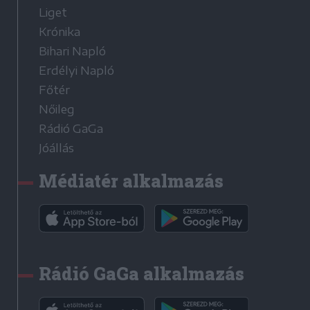
Liget
Krónika
Bihari Napló
Erdélyi Napló
Főtér
Nőileg
Rádió GaGa
Jóállás
Médiatér alkalmazás
Rádió GaGa alkalmazás