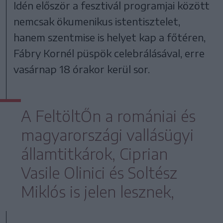
Idén először a fesztivál programjai között
nemcsak ökumenikus istentisztelet,
hanem szentmise is helyet kap a főtéren,
Fábry Kornél püspök celebrálásával, erre
vasárnap 18 órakor kerül sor.
A FeltöltŐn a romániai és
magyarországi vallásügyi
államtitkárok, Ciprian
Vasile Olinici és Soltész
Miklós is jelen lesznek,