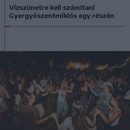
Vízszünetre kell számítani
Gyergyószentmiklós egy részén