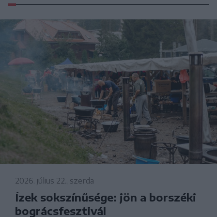
2026. július 22., szerda
Ízek sokszínűsége: jön a borszéki
bográcsfesztivál