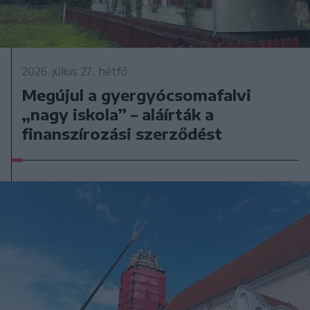
2026. július 27., hétfő
Megújul a gyergyócsomafalvi
„nagy iskola” – aláírták a
finanszírozási szerződést