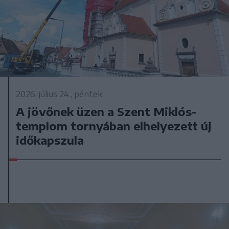
2026. július 24., péntek
A jövőnek üzen a Szent Miklós-
templom tornyában elhelyezett új
időkapszula