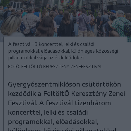
A fesztivál 13 koncerttel, lelki és családi
programokkal, előadásokkal, különleges közösségi
pillanatokkal várja az érdeklődőket
FOTÓ: FELTÖLTŐ KERESZTÉNY ZENEFESZTIVÁL
Gyergyószentmiklóson csütörtökön
kezdődik a FeltöltŐ Keresztény Zenei
Fesztivál. A fesztivál tizenhárom
koncerttel, lelki és családi
programokkal, előadásokkal,
különleges közösségi pillanatokkal