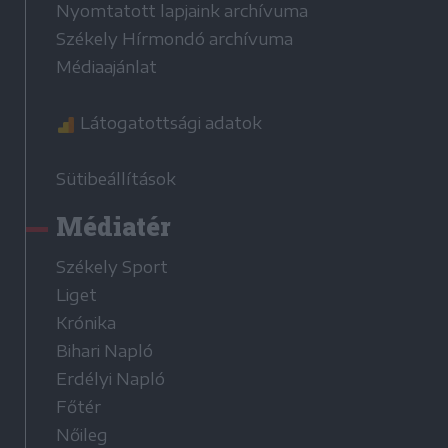
Nyomtatott lapjaink archívuma
Székely Hírmondó archívuma
Médiaajánlat
Látogatottsági adatok
Sütibeállítások
Médiatér
Székely Sport
Liget
Krónika
Bihari Napló
Erdélyi Napló
Főtér
Nőileg