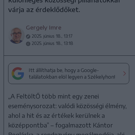
várja az érdeklődőket.
Gergely Imre
2025. június 18., 13:17
2025. június 18., 13:18
Itt állíthatja be, hogy a Google-
találatokban elöl legyen a Székelyhon!
„A FeltöltŐ több mint egy zenei
eseménysorozat: valódi közösségi élmény,
ahol a hit és az értékek kerülnek a
középpontba” – fogalmazott Kántor
Boglárka, a rendezvény megálmodója, aki