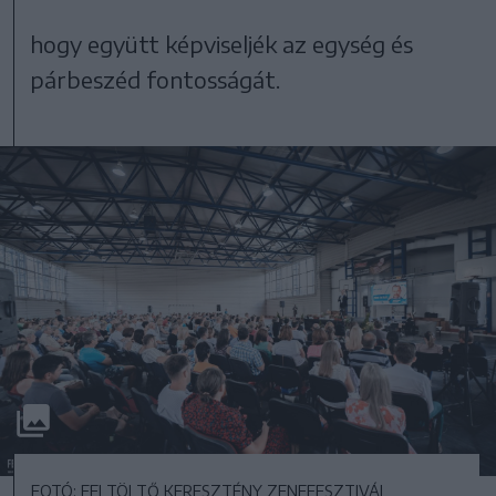
hogy együtt képviseljék az egység és
párbeszéd fontosságát.
FOTÓ: FELTÖLTŐ KERESZTÉNY ZENEFESZTIVÁL