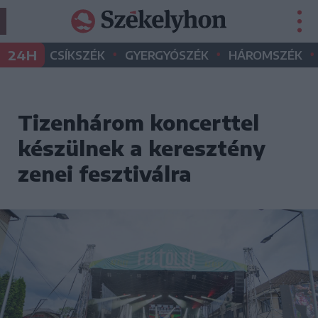
•
•
•
24H
CSÍKSZÉK
GYERGYÓSZÉK
HÁROMSZÉK
Tizenhárom koncerttel
készülnek a keresztény
zenei fesztiválra