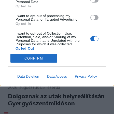
Personal Data.
Opted In
I want to opt-out of processing my
Personal Data for Targeted Advertising.
Opted In
I want to opt-out of Collection, Use,
Retention, Sale, and/or Sharing of my
Personal Data that Is Unrelated with the
Purposes for which it was collected.
Opted Out
CONFIRM
Data Deletion
Data Access
Privacy Policy
2026. augusztus 05., szerda
Dolgoznak az utak helyreállításán
Gyergyószentmiklóson