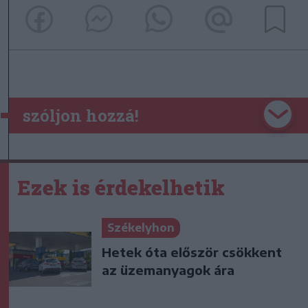
szóljon hozzá!
Ezek is érdekelhetik
Székelyhon
Hetek óta először csökkent
az üzemanyagok ára