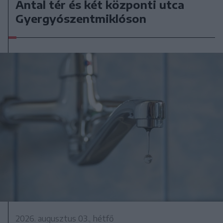
Antal tér és két központi utca
Gyergyószentmiklóson
2026. augusztus 03., hétfő