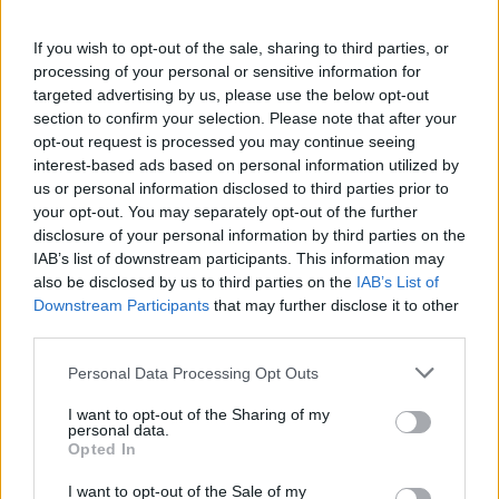
If you wish to opt-out of the sale, sharing to third parties, or
processing of your personal or sensitive information for
targeted advertising by us, please use the below opt-out
section to confirm your selection. Please note that after your
opt-out request is processed you may continue seeing
interest-based ads based on personal information utilized by
us or personal information disclosed to third parties prior to
your opt-out. You may separately opt-out of the further
disclosure of your personal information by third parties on the
IAB’s list of downstream participants. This information may
also be disclosed by us to third parties on the
IAB’s List of
Downstream Participants
that may further disclose it to other
third parties.
2026. augusztus 06., csütörtök
Personal Data Processing Opt Outs
Időszakos vízszünet
Gyergyószentmiklóson
I want to opt-out of the Sharing of my
personal data.
Opted In
I want to opt-out of the Sale of my