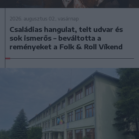
2026. augusztus 02., vasárnap
Családias hangulat, telt udvar és
sok ismerős – beváltotta a
reményeket a Folk & Roll Víkend