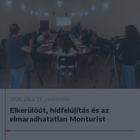
2026. július 23., csütörtök
Elkerülőút, hídfelújítás és az
elmaradhatatlan Monturist