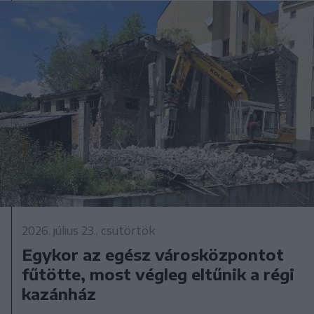
2026. július 23., csütörtök
Egykor az egész városközpontot
fűtötte, most végleg eltűnik a régi
kazánház