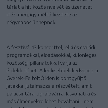
tárlat a hit közös nyelvét és üzenetét
idézi meg, így méltó kezdete az
négynapos ünnepnek.
A fesztivál 13 koncerttel, lelki és családi
programokkal, előadásokkal, különleges
közösségi pillanatokkal várja az
érdeklődőket. A legkisebbek kedvence, a
Gyerek-FeltöltŐ idén is pontgyűjtő
játékkal jutalmazza a részvételt, amit
palacsintára, ugrálóvárra, kisvonatra és
más élményekre lehet beváltani – nem