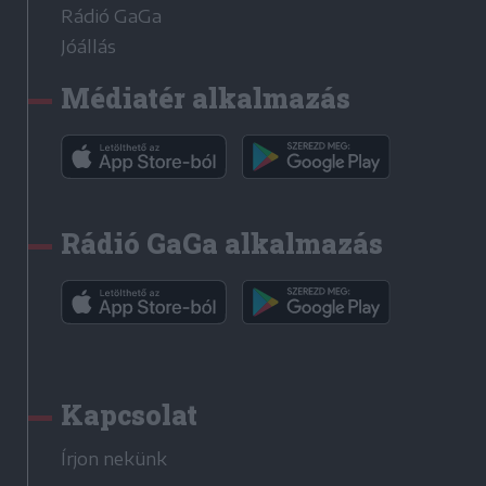
Rádió GaGa
Jóállás
Médiatér alkalmazás
Rádió GaGa alkalmazás
Kapcsolat
Írjon nekünk