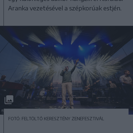
Aranka vezetésével a szépkorúak estjén.
FOTÓ: FELTÖLTŐ KERESZTÉNY ZENEFESZTIVÁL