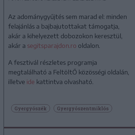
Az adománygyűjtés sem marad el: minden
felajánlás a bajbajutottakat támogatja,
akár a kihelyezett dobozokon keresztül,
akár a
segitsparajdon.ro
oldalon.
A fesztivál részletes programja
megtalálható a FeltöltŐ közösségi oldalán,
illetve
ide
kattintva olvasható.
Gyergyószék
Gyergyószentmiklós