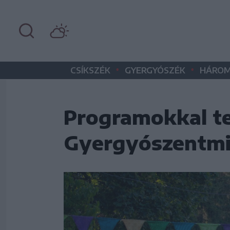
•
•
CSÍKSZÉK
GYERGYÓSZÉK
HÁROM
Programokkal te
Gyergyószentmi