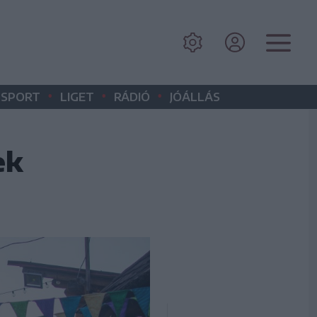
•
•
•
SPORT
LIGET
RÁDIÓ
JÓÁLLÁS
ek