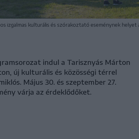
s izgalmas kulturális és szórakoztató eseménynek helyet 
ogramsorozat indul a Tarisznyás Márton
 új kulturális és közösségi térrel
klós. Május 30. és szeptember 27.
ény várja az érdeklődőket.