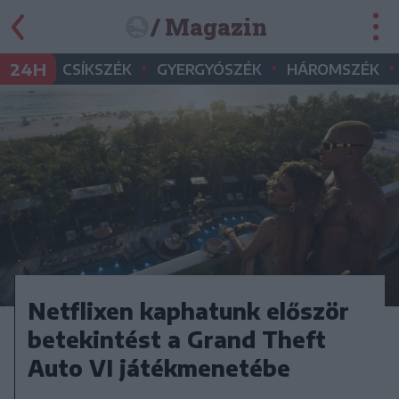
/ Magazin
•
•
•
24H
CSÍKSZÉK
GYERGYÓSZÉK
HÁROMSZÉK
Netflixen kaphatunk először
betekintést a Grand Theft
Auto VI játékmenetébe