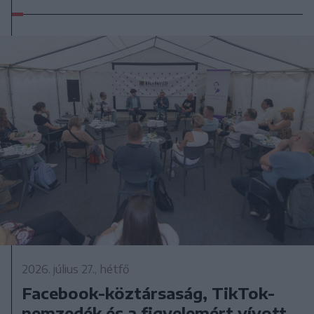
2026. július 27., hétfő
Facebook-köztársaság, TikTok-
nemzedék és a figyelemért vívott