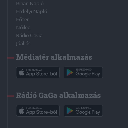
Bihari Napló
Erdélyi Napló
Főtér
Nőileg
Rádió GaGa
Jóállás
Médiatér alkalmazás
Rádió GaGa alkalmazás