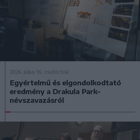
2026. július 16., csütörtök
Egyértelmű és elgondolkodtató
eredmény a Drakula Park-
névszavazásról