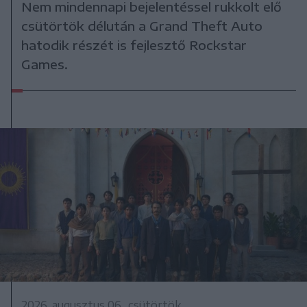
Nem mindennapi bejelentéssel rukkolt elő
csütörtök délután a Grand Theft Auto
hatodik részét is fejlesztő Rockstar
Games.
2026. augusztus 06., csütörtök