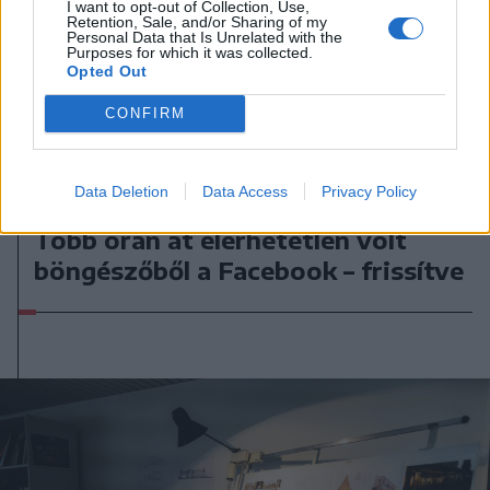
I want to opt-out of Collection, Use,
Retention, Sale, and/or Sharing of my
Personal Data that Is Unrelated with the
Purposes for which it was collected.
Opted Out
CONFIRM
Data Deletion
Data Access
Privacy Policy
2026. július 19., vasárnap
Több órán át elérhetetlen volt
böngészőből a Facebook – frissítve