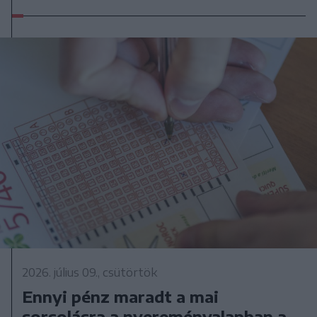
2026. július 09., csütörtök
Ennyi pénz maradt a mai
sorsolásra a nyereményalapban a