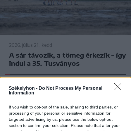
2026. július 21., kedd
A sár távozik, a tömeg érkezik – így
indul a 35. Tusványos
Székelyhon -
Do Not Process My Personal
Information
If you wish to opt-out of the sale, sharing to third parties, or
processing of your personal or sensitive information for
targeted advertising by us, please use the below opt-out
section to confirm your selection. Please note that after your