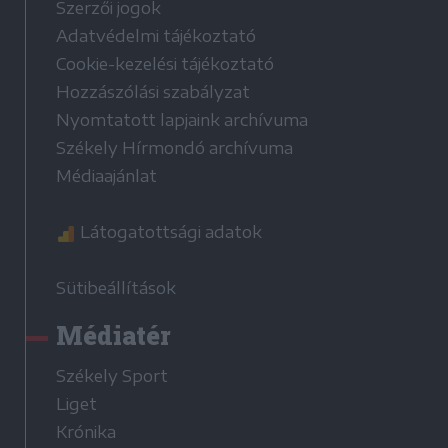
Szerzői jogok
Adatvédelmi tájékoztató
Cookie-kezelési tájékoztató
Hozzászólási szabályzat
Nyomtatott lapjaink archívuma
Székely Hírmondó archívuma
Médiaajánlat
Látogatottsági adatok
Sütibeállítások
Médiatér
Székely Sport
Liget
Krónika