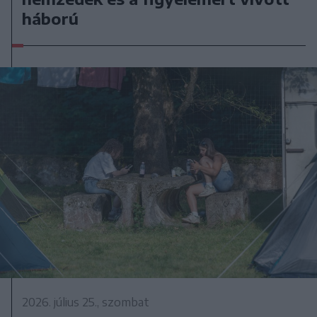
háború
2026. július 25., szombat