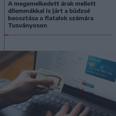
A megemelkedett árak mellett
dilemmákkal is járt a büdzsé
beosztása a fiatalok számára
Tusványoson