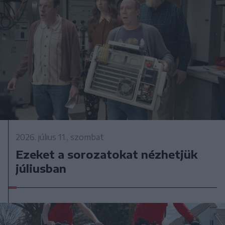
2026. július 11., szombat
Ezeket a sorozatokat nézhetjük
júliusban