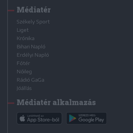
Médiatér
Székely Sport
Liget
Krónika
Bihari Napló
Erdélyi Napló
Főtér
Nőileg
Rádió GaGa
Jóállás
Médiatér alkalmazás