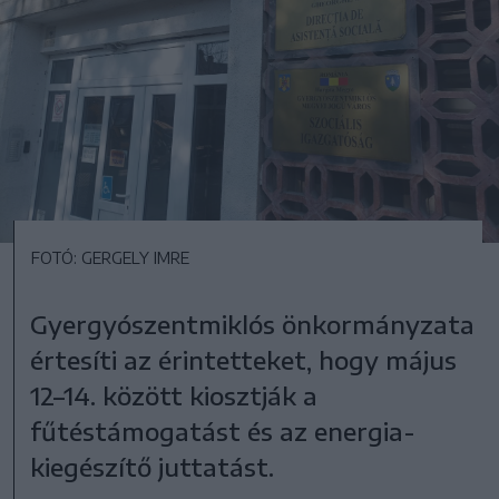
FOTÓ: GERGELY IMRE
Gyergyószentmiklós önkormányzata
értesíti az érintetteket, hogy május
12–14. között kiosztják a
fűtéstámogatást és az energia-
kiegészítő juttatást.