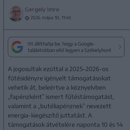
Gergely Imre
2026. május 10., 11:40
Itt állíthatja be, hogy a Google-
találatokban elöl legyen a Székelyhon!
A jogosultak ezúttal a 2025–2026-os
fűtésidényre igényelt támogatásokat
vehetik át, beleértve a köznyelvben
„fapénzként” ismert fűtéstámogatást,
valamint a „butéliapénznek” nevezett
energia-kiegészítő juttatást. A
támogatások átvételére naponta 10 és 14