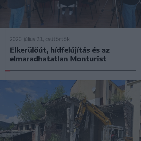
2026. július 23., csütörtök
Elkerülőút, hídfelújítás és az
elmaradhatatlan Monturist