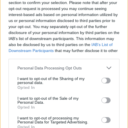
section to confirm your selection. Please note that after your
opt-out request is processed you may continue seeing
interest-based ads based on personal information utilized by
us or personal information disclosed to third parties prior to
your opt-out. You may separately opt-out of the further
disclosure of your personal information by third parties on the
IAB’s list of downstream participants. This information may
also be disclosed by us to third parties on the
IAB’s List of
Downstream Participants
that may further disclose it to other
third parties.
Personal Data Processing Opt Outs
2026. augusztus 03., hétfő
Vízszünetre kell számítani
I want to opt-out of the Sharing of my
personal data.
Gyergyószentmiklós egy részén
Opted In
I want to opt-out of the Sale of my
Personal Data.
Opted In
I want to opt-out of processing my
Personal Data for Targeted Advertising.
Opted In