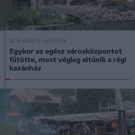
2026. július 23., csütörtök
Egykor az egész városközpontot
fűtötte, most végleg eltűnik a régi
kazánház