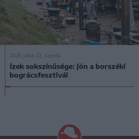
2026. július 22., szerda
Ízek sokszínűsége: jön a borszéki
bográcsfesztivál