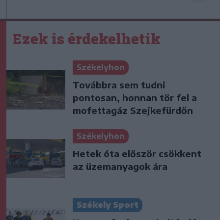
Ezek is érdekelhetik
Székelyhon
Továbbra sem tudni
pontosan, honnan tör fel a
mofettagáz Szejkefürdőn
Székelyhon
Hetek óta először csökkent
az üzemanyagok ára
Székely Sport