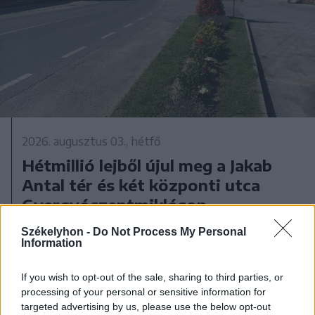
2026. augusztus 03., hétfő
Hétmillió lejből újul meg a Jakab
Antal tér és két központi utca
Gyergyószentmiklóson
Székelyhon -
Do Not Process My Personal
Information
If you wish to opt-out of the sale, sharing to third parties, or
processing of your personal or sensitive information for
targeted advertising by us, please use the below opt-out