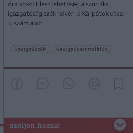
óra között lesz lehetőség a szociális
igazgatóság székhelyén, a Kárpátok utca
5. szám alatt.
Gyergyószék
Gyergyószentmiklós
szóljon hozzá!