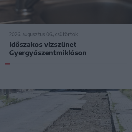
2026. augusztus 06., csütörtök
Időszakos vízszünet
Gyergyószentmiklóson