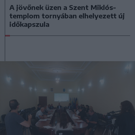
A jövőnek üzen a Szent Miklós-
templom tornyában elhelyezett új
időkapszula