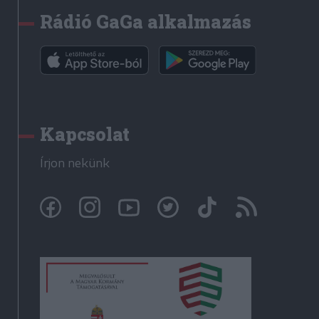
Rádió GaGa alkalmazás
Kapcsolat
Írjon nekünk