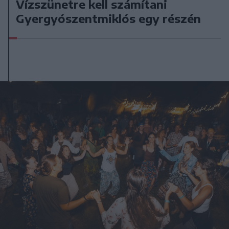
Vízszünetre kell számítani
Gyergyószentmiklós egy részén