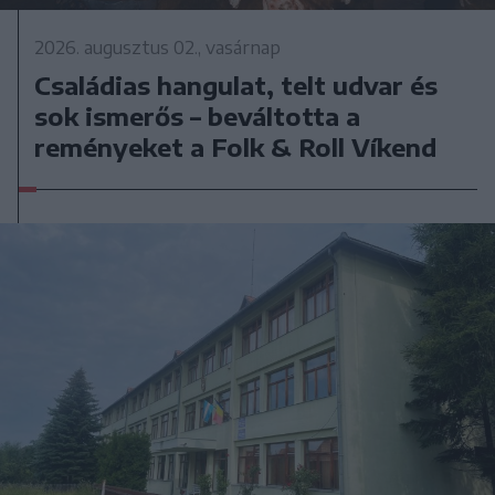
2026. augusztus 02., vasárnap
Családias hangulat, telt udvar és
sok ismerős – beváltotta a
reményeket a Folk & Roll Víkend