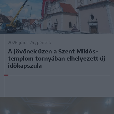
2026. július 24., péntek
A jövőnek üzen a Szent Miklós-
templom tornyában elhelyezett új
időkapszula