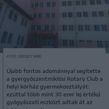
FOTÓ: GERGELY IMRE
Újabb fontos adománnyal segítette
a gyergyószentmiklósi Rotary Club a
helyi kórház gyermekosztályát:
ezúttal több mint 30 ezer lej értékű
gyógyászati eszközt adtak át az