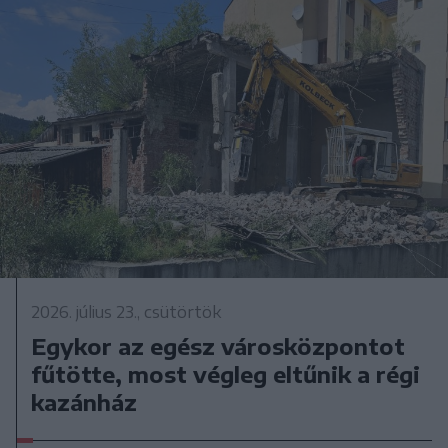
2026. július 23., csütörtök
Egykor az egész városközpontot
fűtötte, most végleg eltűnik a régi
kazánház