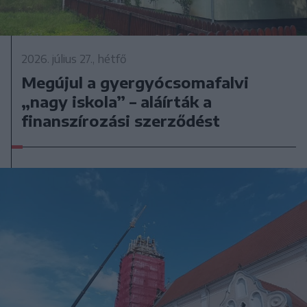
2026. július 27., hétfő
Megújul a gyergyócsomafalvi
„nagy iskola” – aláírták a
finanszírozási szerződést