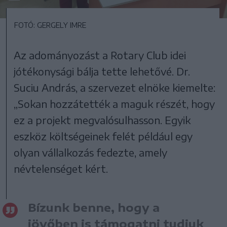
FOTÓ: GERGELY IMRE
Az adományozást a Rotary Club idei
jótékonysági bálja tette lehetővé. Dr.
Suciu András, a szervezet elnöke kiemelte:
„Sokan hozzátették a maguk részét, hogy
ez a projekt megvalósulhasson. Egyik
eszköz költségeinek felét például egy
olyan vállalkozás fedezte, amely
névtelenséget kért.
Bízunk benne, hogy a
jövőben is támogatni tudjuk