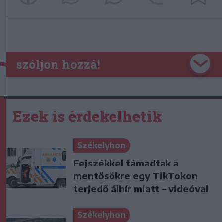
szóljon hozzá!
Ezek is érdekelhetik
Székelyhon
Fejszékkel támadtak a
mentősökre egy TikTokon
terjedő álhír miatt – videóval
Székelyhon