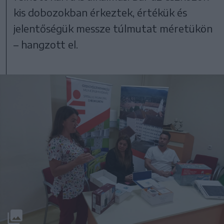
kis dobozokban érkeztek, értékük és
jelentőségük messze túlmutat méretükön
– hangzott el.