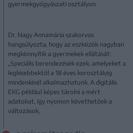
gyermekgyógyászati osztályon.
Dr. Nagy Annamária szakorvos
hangsúlyozta, hogy az eszközök nagyban
megkönnyítik a gyermekek ellátását:
„Speciális berendezések ezek, amelyeket a
legkisebbektől a 18 éves korosztályig
mindenkinél alkalmazhatunk. A digitális
EKG például képes tárolni a mért
adatokat, így nyomon követhetőek a
változások,