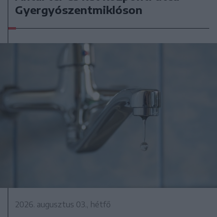
Gyergyószentmiklóson
2026. augusztus 03., hétfő