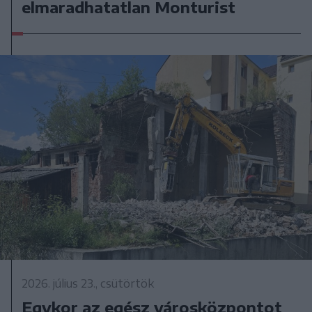
elmaradhatatlan Monturist
2026. július 23., csütörtök
Egykor az egész városközpontot