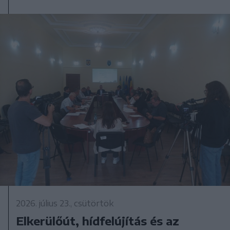
2026. július 23., csütörtök
Elkerülőút, hídfelújítás és az