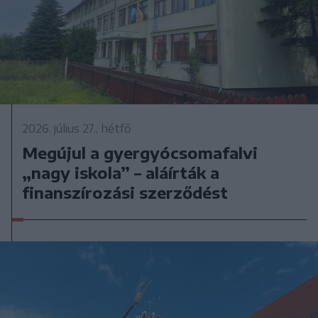
2026. július 27., hétfő
Megújul a gyergyócsomafalvi
„nagy iskola” – aláírták a
finanszírozási szerződést