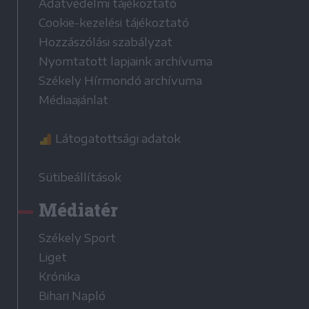
Adatvédelmi tájékoztató
Cookie-kezelési tájékoztató
Hozzászólási szabályzat
Nyomtatott lapjaink archívuma
Székely Hírmondó archívuma
Médiaajánlat
Látogatottsági adatok
Sütibeállítások
Médiatér
Székely Sport
Liget
Krónika
Bihari Napló