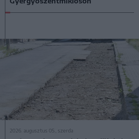
Gyergyószentmiklóson
2026. augusztus 05., szerda