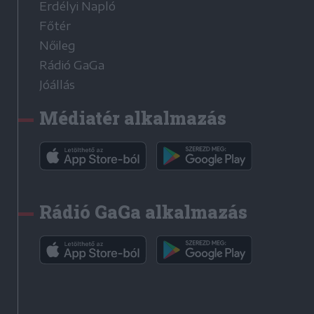
Erdélyi Napló
Főtér
Nőileg
Rádió GaGa
Jóállás
Médiatér alkalmazás
Rádió GaGa alkalmazás