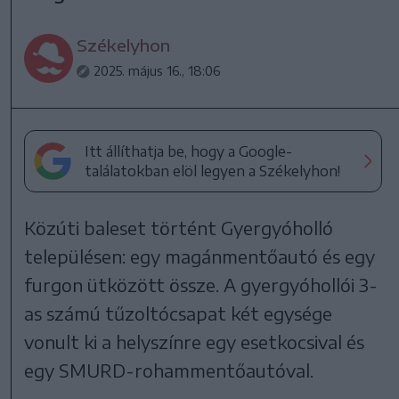
Székelyhon
2025. május 16., 18:06
Itt állíthatja be, hogy a Google-
találatokban elöl legyen a Székelyhon!
Közúti baleset történt Gyergyóholló
településen: egy magánmentőautó és egy
furgon ütközött össze. A gyergyóhollói 3-
as számú tűzoltócsapat két egysége
vonult ki a helyszínre egy esetkocsival és
egy SMURD-rohammentőautóval.