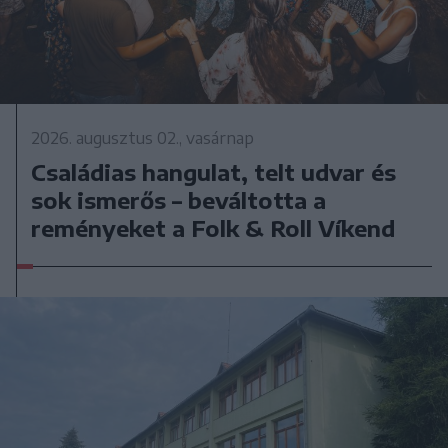
2026. augusztus 02., vasárnap
Családias hangulat, telt udvar és
sok ismerős – beváltotta a
reményeket a Folk & Roll Víkend