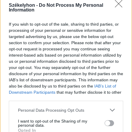
Székelyhon -
Do Not Process My Personal
2026. augusztus 03., hétfő
Information
Hétmillió lejből újul meg a Jakab
Antal tér és két központi utca
If you wish to opt-out of the sale, sharing to third parties, or
processing of your personal or sensitive information for
Gyergyószentmiklóson
targeted advertising by us, please use the below opt-out
section to confirm your selection. Please note that after your
opt-out request is processed you may continue seeing
interest-based ads based on personal information utilized by
us or personal information disclosed to third parties prior to
your opt-out. You may separately opt-out of the further
disclosure of your personal information by third parties on the
IAB’s list of downstream participants. This information may
also be disclosed by us to third parties on the
IAB’s List of
Downstream Participants
that may further disclose it to other
third parties.
Personal Data Processing Opt Outs
I want to opt-out of the Sharing of my
personal data.
Opted In