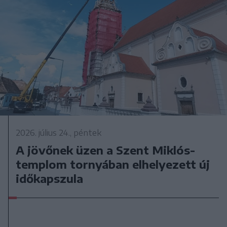
2026. július 24., péntek
A jövőnek üzen a Szent Miklós-
templom tornyában elhelyezett új
időkapszula