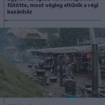
fűtötte, most végleg eltűnik a régi
kazánház