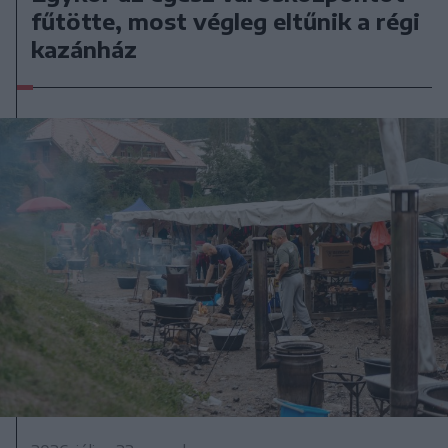
fűtötte, most végleg eltűnik a régi
kazánház