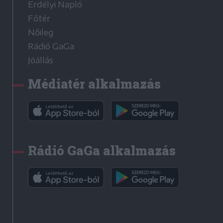
Erdélyi Napló
Főtér
Nőileg
Rádió GaGa
Jóállás
Médiatér alkalmazás
Rádió GaGa alkalmazás