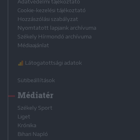
Adatvédelmi tájékoztató
Cookie-kezelési tájékoztató
Hozzászólási szabályzat
Nyomtatott lapjaink archívuma
Székely Hírmondó archívuma
Médiaajánlat
Látogatottsági adatok
Sütibeállítások
Médiatér
Székely Sport
Liget
Krónika
Bihari Napló