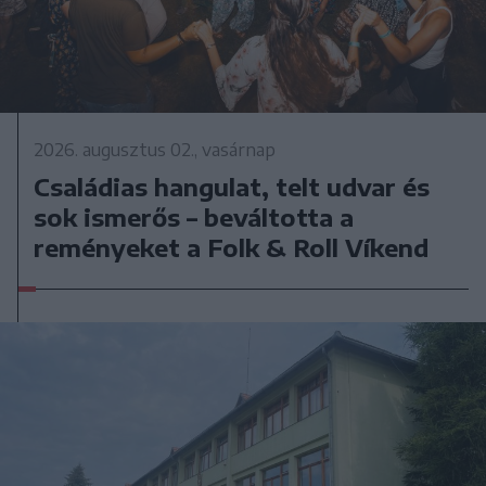
2026. augusztus 02., vasárnap
Családias hangulat, telt udvar és
sok ismerős – beváltotta a
reményeket a Folk & Roll Víkend