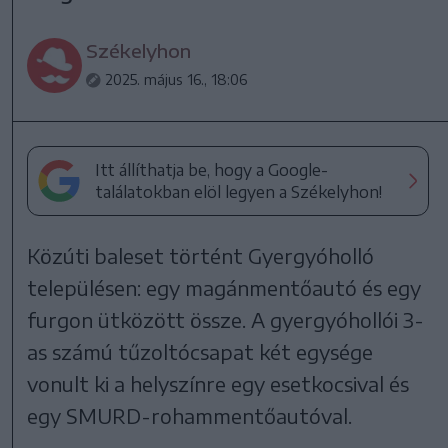
Székelyhon
2025. május 16., 18:06
Itt állíthatja be, hogy a Google-
találatokban elöl legyen a Székelyhon!
Közúti baleset történt Gyergyóholló
településen: egy magánmentőautó és egy
furgon ütközött össze. A gyergyóhollói 3-
as számú tűzoltócsapat két egysége
vonult ki a helyszínre egy esetkocsival és
egy SMURD-rohammentőautóval.