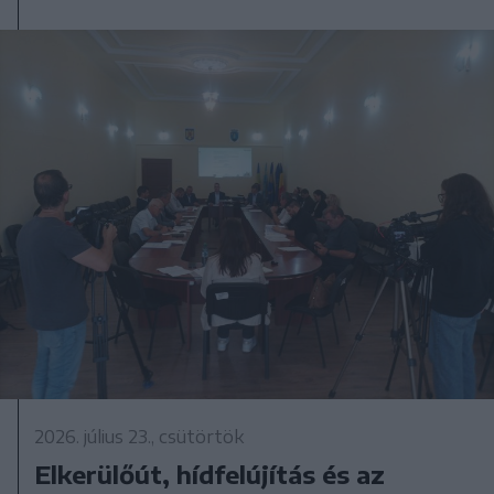
2026. július 23., csütörtök
Elkerülőút, hídfelújítás és az