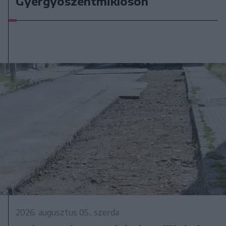
Gyergyószentmiklóson
2026. augusztus 05., szerda