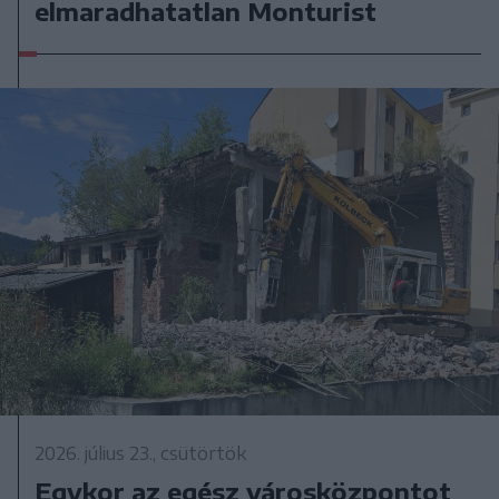
elmaradhatatlan Monturist
2026. július 23., csütörtök
Egykor az egész városközpontot