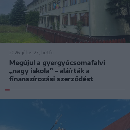
2026. július 27., hétfő
Megújul a gyergyócsomafalvi
„nagy iskola” – aláírták a
finanszírozási szerződést