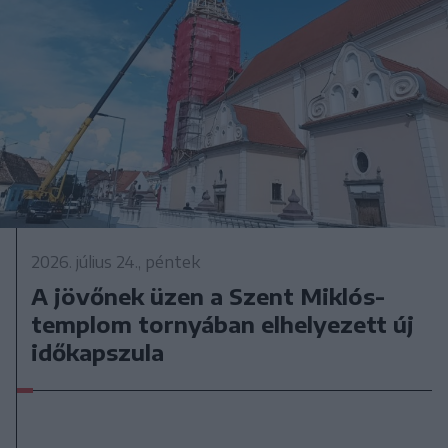
2026. július 24., péntek
A jövőnek üzen a Szent Miklós-
templom tornyában elhelyezett új
időkapszula