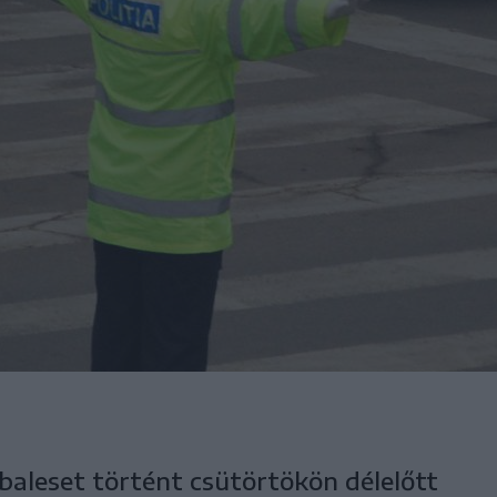
baleset történt csütörtökön délelőtt