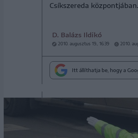
Csíkszereda központjában
D. Balázs Ildikó
2010. augusztus 19., 16:39
2010. aug
Itt állíthatja be, hogy a Go