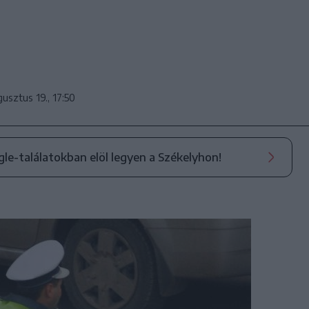
.
usztus 19., 17:50
ogle-találatokban elöl legyen a Székelyhon!