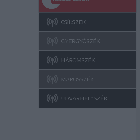
CSÍKSZÉK
GYERGYÓSZÉK
HÁROMSZÉK
MAROSSZÉK
UDVARHELYSZÉK