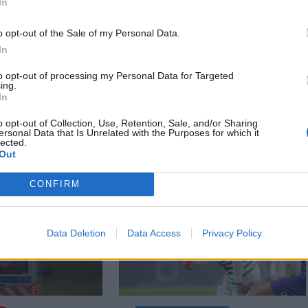
In
o opt-out of the Sale of my Personal Data.
In
to opt-out of processing my Personal Data for Targeted
ing.
In
o opt-out of Collection, Use, Retention, Sale, and/or Sharing
ersonal Data that Is Unrelated with the Purposes for which it
lected.
Out
CONFIRM
Data Deletion
Data Access
Privacy Policy