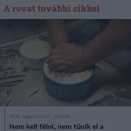
A rovat további cikkei
2026. augusztus 07., péntek
Nem kell félni, nem tűnik el a