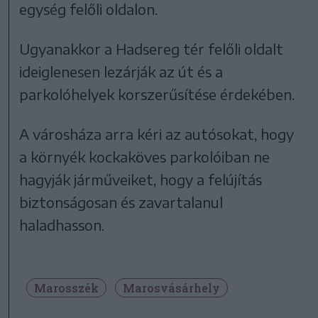
egység felőli oldalon.
Ugyanakkor a Hadsereg tér felőli oldalt
ideiglenesen lezárják az út és a
parkolóhelyek korszerűsítése érdekében.
A városháza arra kéri az autósokat, hogy
a környék kockaköves parkolóiban ne
hagyják járműveiket, hogy a felújítás
biztonságosan és zavartalanul
haladhasson.
Marosszék
Marosvásárhely