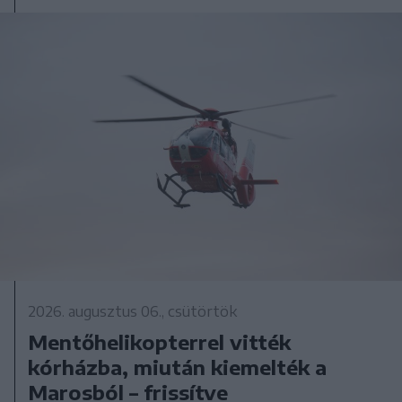
2026. augusztus 06., csütörtök
Mentőhelikopterrel vitték
kórházba, miután kiemelték a
Marosból – frissítve