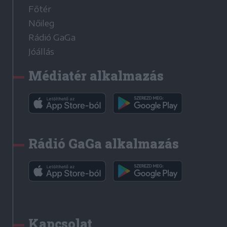
Főtér
Nőileg
Rádió GaGa
Jóállás
Médiatér alkalmazás
Rádió GaGa alkalmazás
Kapcsolat