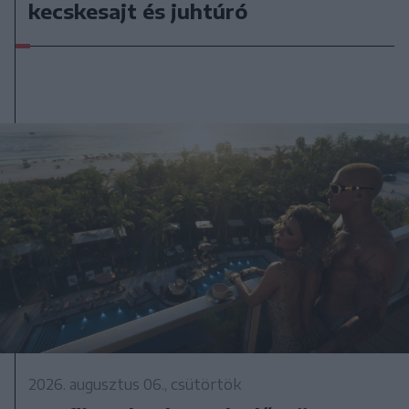
kecskesajt és juhtúró
2026. augusztus 06., csütörtök