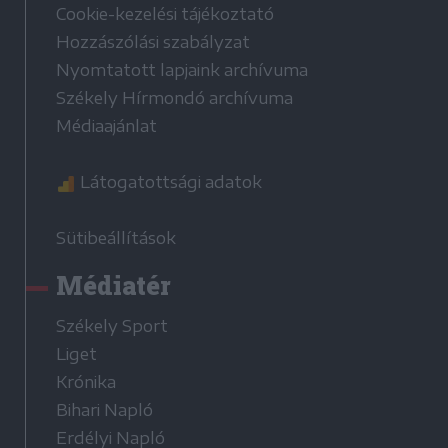
Cookie-kezelési tájékoztató
Hozzászólási szabályzat
Nyomtatott lapjaink archívuma
Székely Hírmondó archívuma
Médiaajánlat
Látogatottsági adatok
Sütibeállítások
Médiatér
Székely Sport
Liget
Krónika
Bihari Napló
Erdélyi Napló