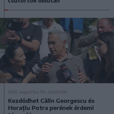
csütörtök délután
2026. augusztus 06., csütörtök
Kezdődhet Călin Georgescu és
Horațiu Potra perének érdemi