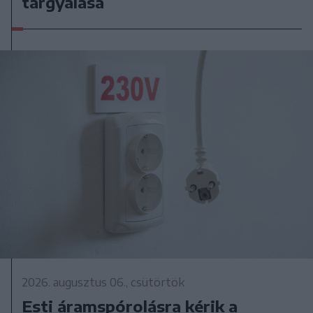
tárgyalása
2026. augusztus 06., csütörtök
Esti áramspórolásra kérik a