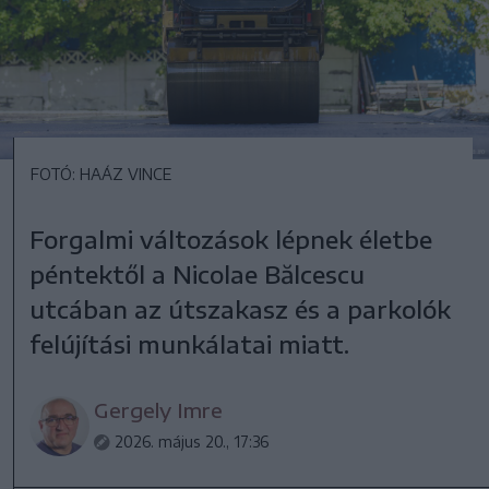
FOTÓ: HAÁZ VINCE
Forgalmi változások lépnek életbe
péntektől a Nicolae Bălcescu
utcában az útszakasz és a parkolók
felújítási munkálatai miatt.
Gergely Imre
2026. május 20., 17:36