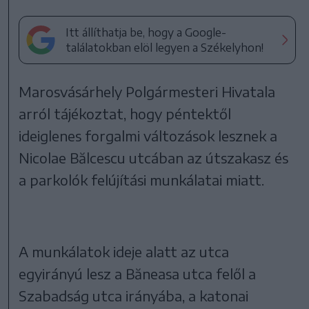
Itt állíthatja be, hogy a Google-
találatokban elöl legyen a Székelyhon!
Marosvásárhely Polgármesteri Hivatala
arról tájékoztat, hogy péntektől
ideiglenes forgalmi változások lesznek a
Nicolae Bălcescu utcában az útszakasz és
a parkolók felújítási munkálatai miatt.
A munkálatok ideje alatt az utca
egyirányú lesz a Băneasa utca felől a
Szabadság utca irányába, a katonai