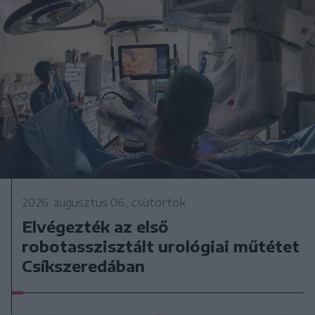
2026. augusztus 06., csütörtök
Elvégezték az első
robotasszisztált urológiai műtétet
Csíkszeredában