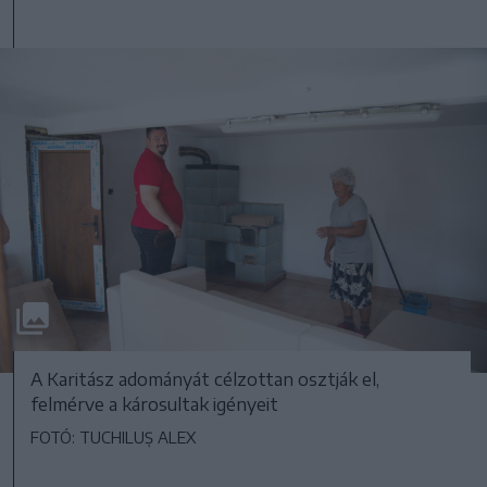
A Karitász adományát célzottan osztják el,
felmérve a károsultak igényeit
FOTÓ: TUCHILUȘ ALEX