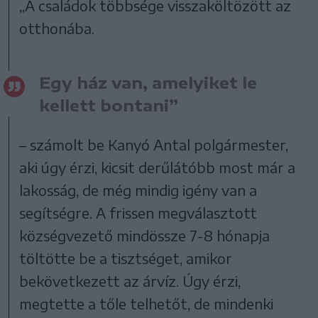
„A családok többsége visszaköltözött az
otthonába.
Egy ház van, amelyiket le
kellett bontani”
– számolt be Kanyó Antal polgármester,
aki úgy érzi, kicsit derűlátóbb most már a
lakosság, de még mindig igény van a
segítségre. A frissen megválasztott
községvezető mindössze 7-8 hónapja
töltötte be a tisztséget, amikor
bekövetkezett az árvíz. Úgy érzi,
megtette a tőle telhetőt, de mindenki