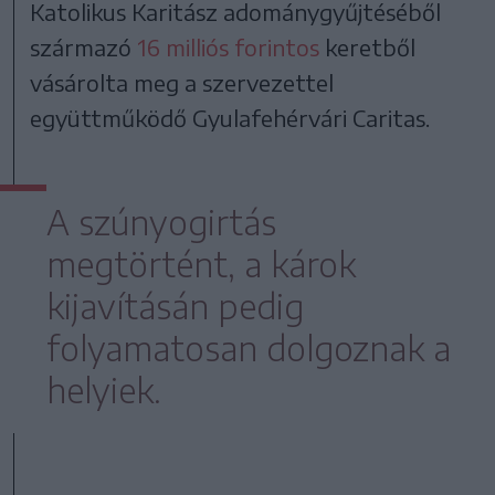
Katolikus Karitász adománygyűjtéséből
származó
16 milliós forintos
keretből
vásárolta meg a szervezettel
együttműködő Gyulafehérvári Caritas.
A szúnyogirtás
megtörtént, a károk
kijavításán pedig
folyamatosan dolgoznak a
helyiek.