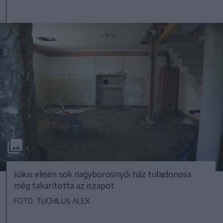
Július elején sok nagyborosnyói ház tulajdonosa
még takarította az iszapot
FOTÓ: TUCHILUȘ ALEX