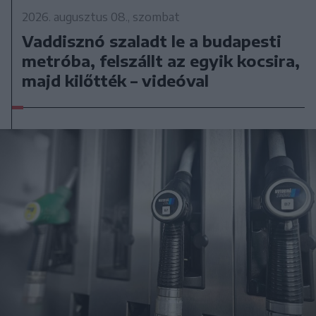
2026. augusztus 08., szombat
Vaddisznó szaladt le a budapesti
metróba, felszállt az egyik kocsira,
majd kilőtték – videóval