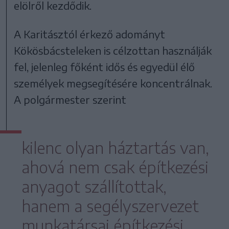
elölről kezdődik.
A Karitásztól érkező adományt
Kökösbácsteleken is célzottan használják
fel, jelenleg főként idős és egyedül élő
személyek megsegítésére koncentrálnak.
A polgármester szerint
kilenc olyan háztartás van,
ahová nem csak építkezési
anyagot szállítottak,
hanem a segélyszervezet
munkatársai építkezési