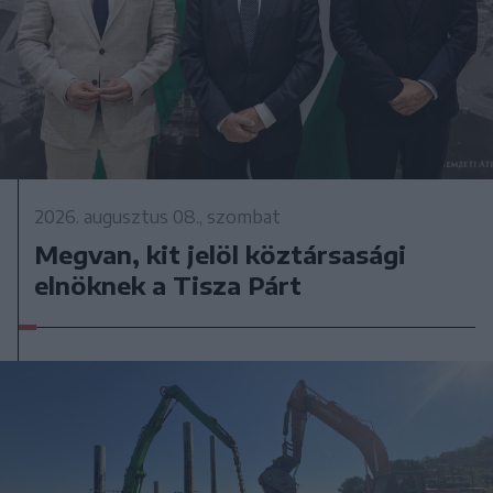
2026. augusztus 08., szombat
Megvan, kit jelöl köztársasági
elnöknek a Tisza Párt