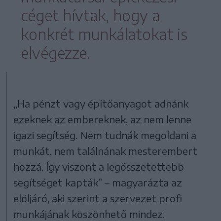
céget hívtak, hogy a
konkrét munkálatokat is
elvégezze.
„Ha pénzt vagy építőanyagot adnánk
ezeknek az embereknek, az nem lenne
igazi segítség. Nem tudnák megoldani a
munkát, nem találnának mesterembert
hozzá. Így viszont a legösszetettebb
segítséget kapták” – magyarázta az
elöljáró, aki szerint a szervezet profi
munkájának köszönhető mindez.