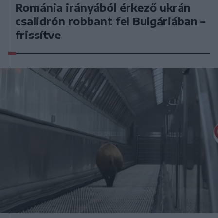
Románia irányából érkező ukrán
csalidrón robbant fel Bulgáriában –
frissítve