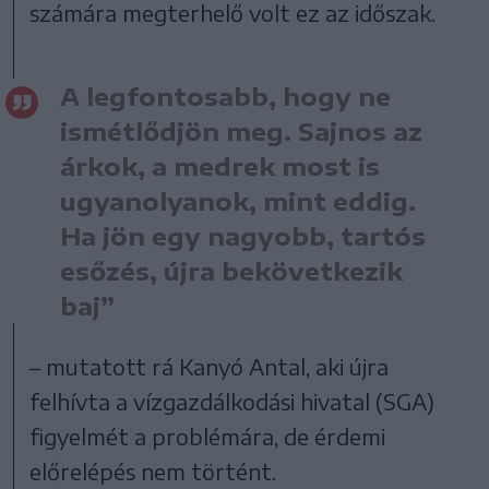
számára megterhelő volt ez az időszak.
A legfontosabb, hogy ne
ismétlődjön meg. Sajnos az
árkok, a medrek most is
ugyanolyanok, mint eddig.
Ha jön egy nagyobb, tartós
esőzés, újra bekövetkezik
baj”
– mutatott rá Kanyó Antal, aki újra
felhívta a vízgazdálkodási hivatal (SGA)
figyelmét a problémára, de érdemi
előrelépés nem történt.