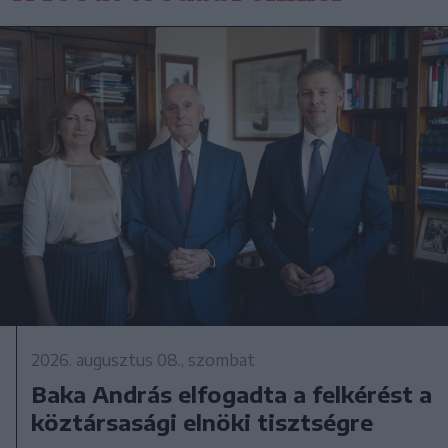
2026. augusztus 08., szombat
Baka András elfogadta a felkérést a
köztársasági elnöki tisztségre