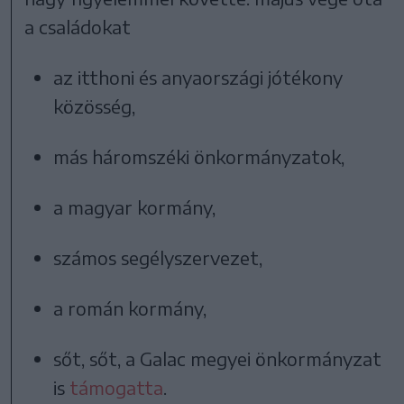
a családokat
az itthoni és anyaországi jótékony
közösség,
más háromszéki önkormányzatok,
a magyar kormány,
számos segélyszervezet,
a román kormány,
sőt, sőt, a Galac megyei önkormányzat
is
támogatta
.