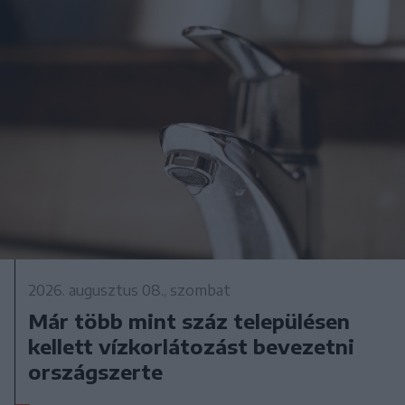
2026. augusztus 08., szombat
Már több mint száz településen
kellett vízkorlátozást bevezetni
országszerte