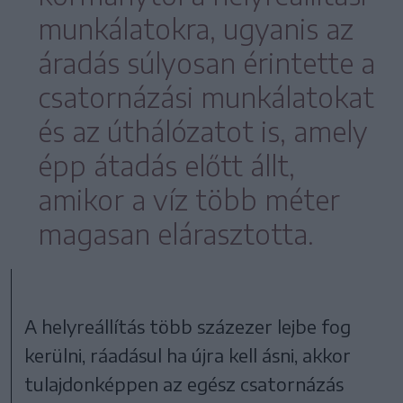
munkálatokra, ugyanis az
áradás súlyosan érintette a
csatornázási munkálatokat
és az úthálózatot is, amely
épp átadás előtt állt,
amikor a víz több méter
magasan elárasztotta.
A helyreállítás több százezer lejbe fog
kerülni, ráadásul ha újra kell ásni, akkor
tulajdonképpen az egész csatornázás