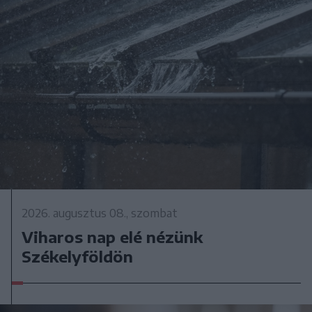
2026. augusztus 08., szombat
Viharos nap elé nézünk
Székelyföldön