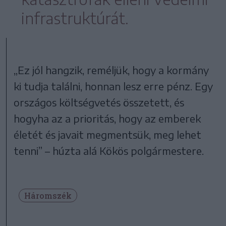
infrastruktúrát.
„Ez jól hangzik, reméljük, hogy a kormány
ki tudja találni, honnan lesz erre pénz. Egy
országos költségvetés összetett, és
hogyha az a prioritás, hogy az emberek
életét és javait megmentsük, meg lehet
tenni” – húzta alá Kökös polgármestere.
Háromszék