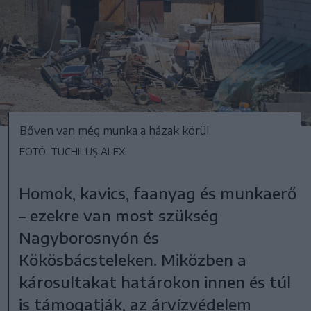
Bőven van még munka a házak körül
FOTÓ: TUCHILUȘ ALEX
Homok, kavics, faanyag és munkaerő
– ezekre van most szükség
Nagyborosnyón és
Kökösbácsteleken. Miközben a
károsultakat határokon innen és túl
is támogatják, az árvízvédelem