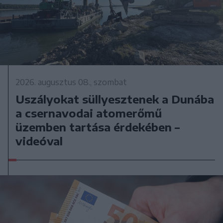
2026. augusztus 08., szombat
Uszályokat süllyesztenek a Dunába
a csernavodai atomerőmű
üzemben tartása érdekében –
videóval