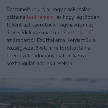
Beszámoltunk róla, hogy a sok család
otthona
tönkrement
, és hogy legtöbben
főként azt szeretnék, hogy javuljon az
árvízvédelem, soha többé
ne kelljen félni
az áradástól. Ezúttal arról kérdeztük a
községvezetőket, mire fordították a
beérkezett adományokat, milyen a
közhangulat a településeken.