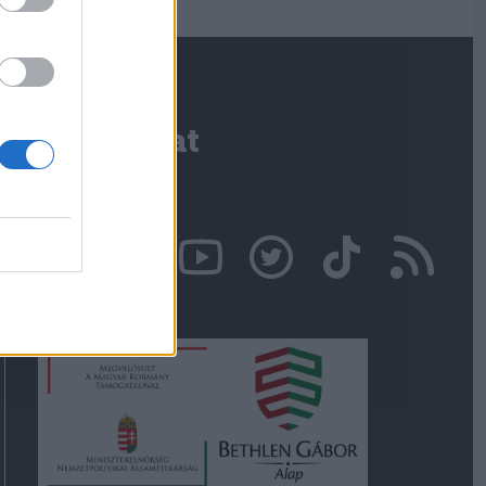
Kapcsolat
Írjon nekünk