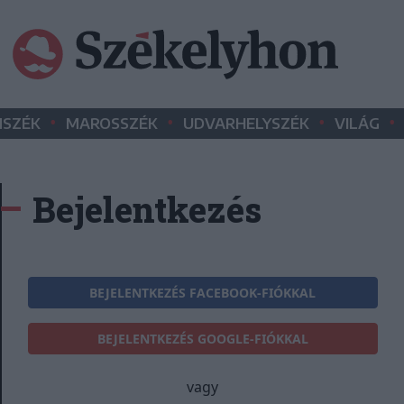
•
•
•
•
SZÉK
MAROSSZÉK
UDVARHELYSZÉK
VILÁG
Bejelentkezés
BEJELENTKEZÉS FACEBOOK-FIÓKKAL
BEJELENTKEZÉS GOOGLE-FIÓKKAL
vagy