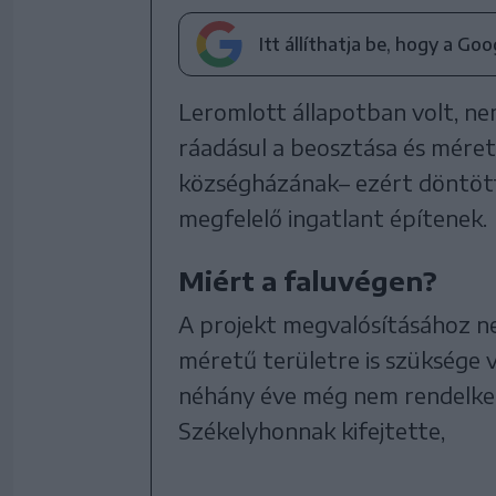
Itt állíthatja be, hogy a Go
Leromlott állapotban volt, ne
ráadásul a beosztása és méret
községházának– ezért döntött 
megfelelő ingatlant építenek.
Miért a faluvégen?
A projekt megvalósításához ne
méretű területre is szüksége 
néhány éve még nem rendelke
Székelyhonnak kifejtette,