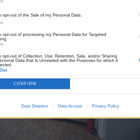
In
o opt-out of the Sale of my Personal Data.
In
to opt-out of processing my Personal Data for Targeted
ing.
In
o opt-out of Collection, Use, Retention, Sale, and/or Sharing
ersonal Data that Is Unrelated with the Purposes for which it
lected.
Out
CONFIRM
Data Deletion
Data Access
Privacy Policy