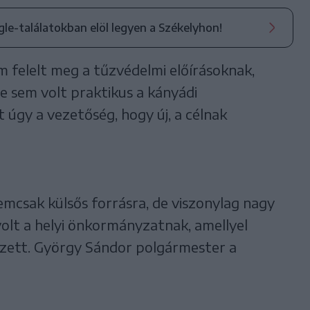
ogle-találatokban elöl legyen a Székelyhon!
m felelt meg a tűzvédelmi előírásoknak,
e sem volt praktikus a kányádi
úgy a vezetőség, hogy új, a célnak
mcsak külsős forrásra, de viszonylag nagy
volt a helyi önkormányzatnak, amellyel
zett. György Sándor polgármester a