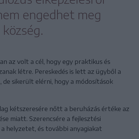
t nem engedhet meg
 község.
n az volt a cél, hogy egy praktikus és
nak létre. Pereskedés is lett az ügyből a
 de sikerült elérni, hogy a módosítások
tilag kétszeresére nőtt a beruházás értéke az
e miatt. Szerencsére a fejlesztési
a helyzetet, és további anyagiakat