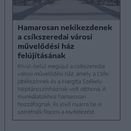
Hamarosan nekikezdenek
a csíkszeredai városi
művelődési ház
felújításának
Kívül-belül megújul a csíkszeredai
városi művelődési ház, amely a Csíki
Játékszínnek és a Hargita Székely
Néptáncszínháznak volt otthona. A
munkálatokhoz hamarosan
hozzáfognak, és jövő nyárra be is
szeretnék fejezni a kivitelezést.