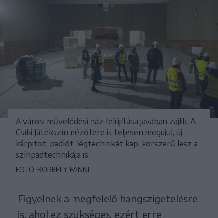
A városi művelődési ház felújítása javában zajlik. A
Csíki Játékszín nézőtere is teljesen megújul, új
kárpitot, padlót, légtechnikát kap, korszerű lesz a
színpadtechnikája is
FOTÓ: BORBÉLY FANNI
Figyelnek a megfelelő hangszigetelésre
is, ahol ez szükséges, ezért erre