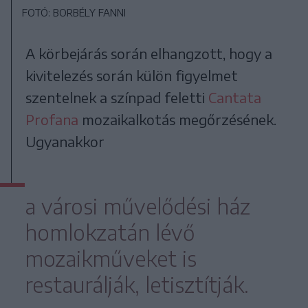
FOTÓ: BORBÉLY FANNI
A körbejárás során elhangzott, hogy a
kivitelezés során külön figyelmet
szentelnek a színpad feletti
Cantata
Profana
mozaikalkotás megőrzésének.
Ugyanakkor
a városi művelődési ház
homlokzatán lévő
mozaikműveket is
restaurálják, letisztítják.