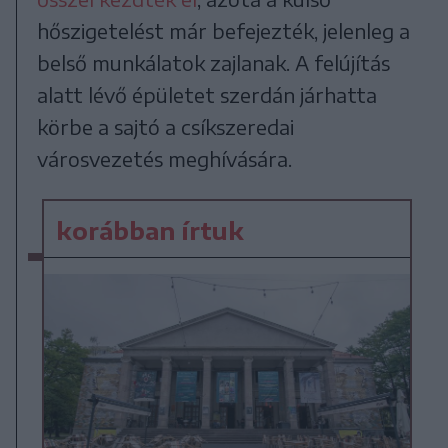
hőszigetelést már befejezték, jelenleg a
belső munkálatok zajlanak. A felújítás
alatt lévő épületet szerdán járhatta
körbe a sajtó a csíkszeredai
városvezetés meghívására.
korábban írtuk