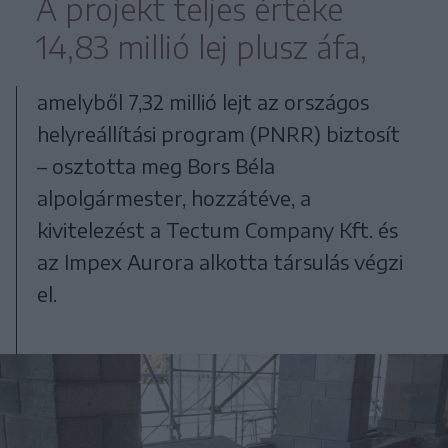
A projekt teljes értéke
14,83 millió lej plusz áfa,
amelyből 7,32 millió lejt az országos
helyreállítási program (PNRR) biztosít
– osztotta meg Bors Béla
alpolgármester, hozzátéve, a
kivitelezést a Tectum Company Kft. és
az Impex Aurora alkotta társulás végzi
el.