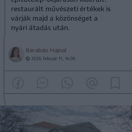
restaurált művészeti értékek is
várják majd a közönséget a
nyári átadás után.
Barabás Hajnal
2026. február 11., 14:06