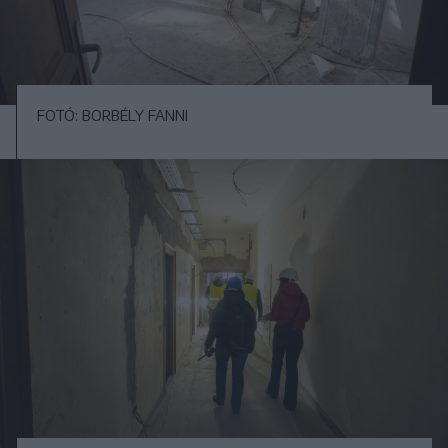
FOTÓ: BORBÉLY FANNI