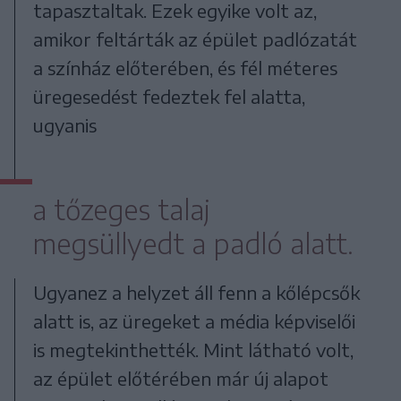
tapasztaltak. Ezek egyike volt az,
amikor feltárták az épület padlózatát
a színház előterében, és fél méteres
üregesedést fedeztek fel alatta,
ugyanis
a tőzeges talaj
megsüllyedt a padló alatt.
Ugyanez a helyzet áll fenn a kőlépcsők
alatt is, az üregeket a média képviselői
is megtekinthették. Mint látható volt,
az épület előtérében már új alapot