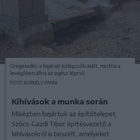
Üregesedés a bejárati kőlépcsők alatt, mintha a
levegőben állna az egész lépcső
FOTÓ: BORBÉLY FANNI
Kihívások a munka során
Miközben bejártuk az építőtelepet,
Szőcs-Gazdi Tibor építésvezető a
kihívásokról is beszélt, amelyeket