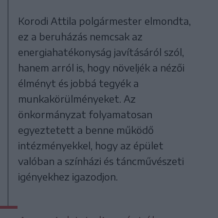
Korodi Attila polgármester elmondta,
ez a beruházás nemcsak az
energiahatékonyság javításáról szól,
hanem arról is, hogy növeljék a nézői
élményt és jobbá tegyék a
munkakörülményeket. Az
önkormányzat folyamatosan
egyeztetett a benne működő
intézményekkel, hogy az épület
valóban a színházi és táncművészeti
igényekhez igazodjon.