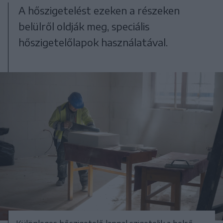
A hőszigetelést ezeken a részeken
belülről oldják meg, speciális
hőszigetelőlapok használatával.