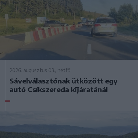
2026. augusztus 03., hétfő
Sávelválasztónak ütközött egy
autó Csíkszereda kijáratánál