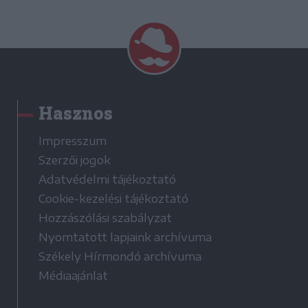
Hasznos
Impresszum
Szerzői jogok
Adatvédelmi tájékoztató
Cookie-kezelési tájékoztató
Hozzászólási szabályzat
Nyomtatott lapjaink archívuma
Székely Hírmondó archívuma
Médiaajánlat