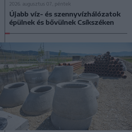
2026. augusztus 07., péntek
Újabb víz- és szennyvízhálózatok
épülnek és bővülnek Csíkszéken