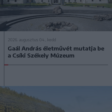
2026. augusztus 04., kedd
Gaál András életművét mutatja be
a Csíki Székely Múzeum