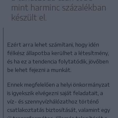
mint harminc százalékban
készült el.
Ezért arra lehet számítani, hogy idén
félkész állapotba kerülhet a létesítmény,
és ha ez a tendencia folytatódik, jövőben
be lehet fejezni a munkát.
Ennek megfelelően a helyi önkormányzat
is igyekszik elvégezni saját feladatait, a
víz- és szennyvízhálózathoz történő
csatlakoztatás biztosítását, valamint egy