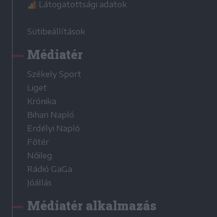
Látogatottsági adatok
Sütibeállítások
Médiatér
Székely Sport
Liget
Krónika
Bihari Napló
Erdélyi Napló
Főtér
Nőileg
Rádió GaGa
Jóállás
Médiatér alkalmazás