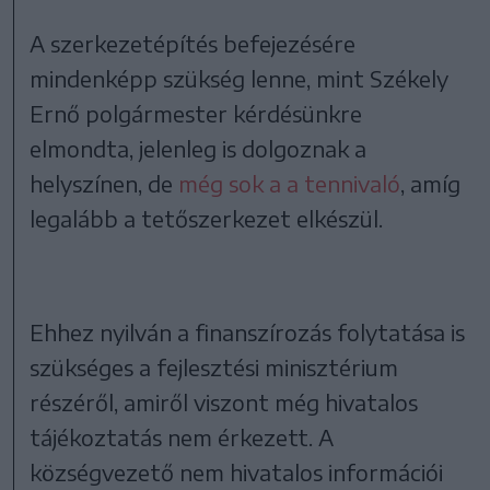
A szerkezetépítés befejezésére
mindenképp szükség lenne, mint Székely
Ernő polgármester kérdésünkre
elmondta, jelenleg is dolgoznak a
helyszínen, de
még sok a a tennivaló
, amíg
legalább a tetőszerkezet elkészül.
Ehhez nyilván a finanszírozás folytatása is
szükséges a fejlesztési minisztérium
részéről, amiről viszont még hivatalos
tájékoztatás nem érkezett. A
községvezető nem hivatalos információi