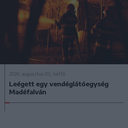
2026. augusztus 03., hétfő
Leégett egy vendéglátóegység
Madéfalván