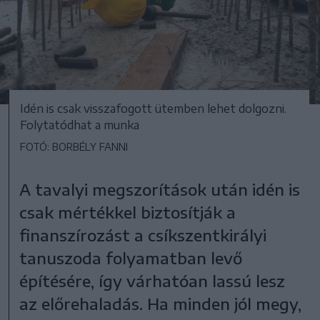
Idén is csak visszafogott ütemben lehet dolgozni.
Folytatódhat a munka
FOTÓ: BORBÉLY FANNI
A tavalyi megszorítások után idén is
csak mértékkel biztosítják a
finanszírozást a csíkszentkirályi
tanuszoda folyamatban levő
építésére, így várhatóan lassú lesz
az előrehaladás. Ha minden jól megy,