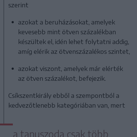
szerint
azokat a beruházásokat, amelyek
kevesebb mint ötven százalékban
készültek el, idén lehet folytatni addig,
amíg elérik az ötvenszázalékos szintet,
azokat viszont, amelyek már elérték
az ötven százalékot, befejezik.
Csíkszentkirály ebből a szempontból a
kedvezőtlenebb kategóriában van, mert
a tanuszoda csak több