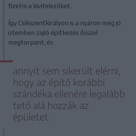
fizetni a kivitelezőket.
Így Csíkszentkirályon is a nyáron még jó
ütemben zajló építkezés ősszel
megtorpant, és
annyit sem sikerült elérni,
hogy az építő korábbi
szándéka ellenére legalább
tető alá hozzák az
épületet.