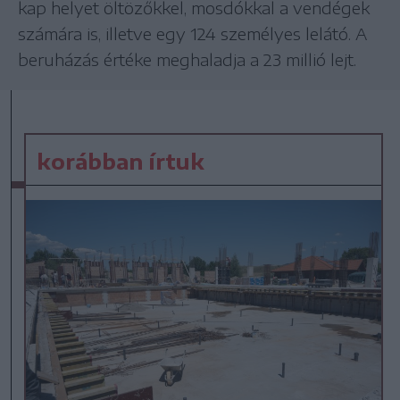
kap helyet öltözőkkel, mosdókkal a vendégek
számára is, illetve egy 124 személyes lelátó. A
beruházás értéke meghaladja a 23 millió lejt.
korábban írtuk