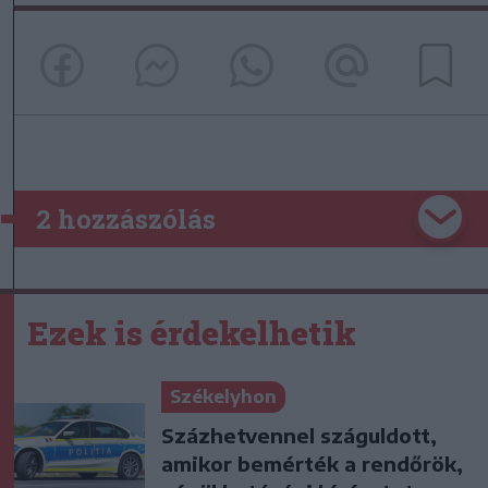
2 hozzászólás
Ezek is érdekelhetik
Székelyhon
Százhetvennel száguldott,
amikor bemérték a rendőrök,