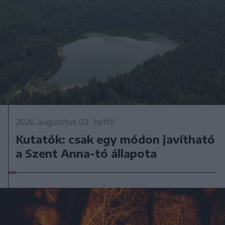
2026. augusztus 03., hétfő
Kutatók: csak egy módon javítható
a Szent Anna-tó állapota