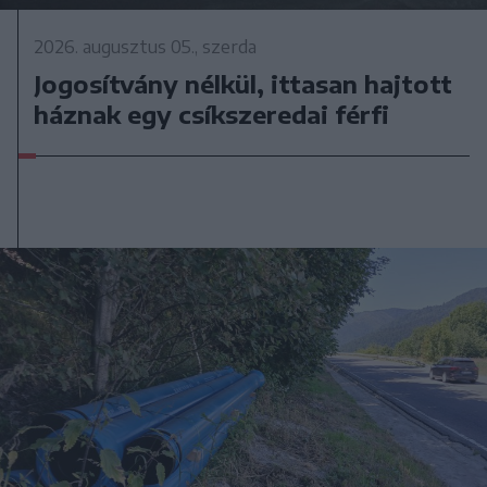
2026. augusztus 05., szerda
Jogosítvány nélkül, ittasan hajtott
háznak egy csíkszeredai férfi