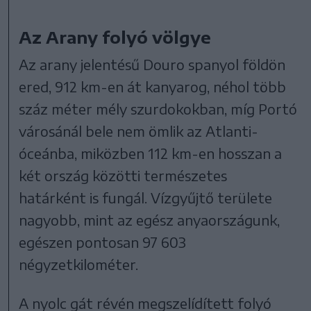
Az Arany folyó völgye
Az arany jelentésű Douro spanyol földön
ered, 912 km-en át kanyarog, néhol több
száz méter mély szurdokokban, míg Portó
városánál bele nem ömlik az Atlanti-
óceánba, miközben 112 km-en hosszan a
két ország közötti természetes
határként is fungál. Vízgyűjtő területe
nagyobb, mint az egész anyaországunk,
egészen pontosan 97 603
négyzetkilométer.
A nyolc gát révén megszelídített folyó