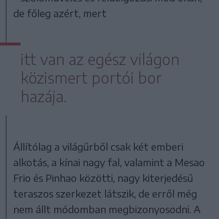
de főleg azért, mert
itt van az egész világon
közismert portói bor
hazája.
Állítólag a világűrből csak két emberi
alkotás, a kínai nagy fal, valamint a Mesao
Frio és Pinhao közötti, nagy kiterjedésű
teraszos szerkezet látszik, de erről még
nem állt módomban megbizonyosodni. A