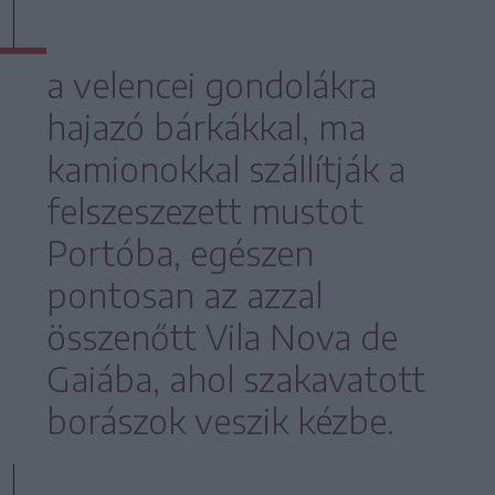
a velencei gondolákra
hajazó bárkákkal, ma
kamionokkal szállítják a
felszeszezett mustot
Portóba, egészen
pontosan az azzal
összenőtt Vila Nova de
Gaiába, ahol szakavatott
borászok veszik kézbe.