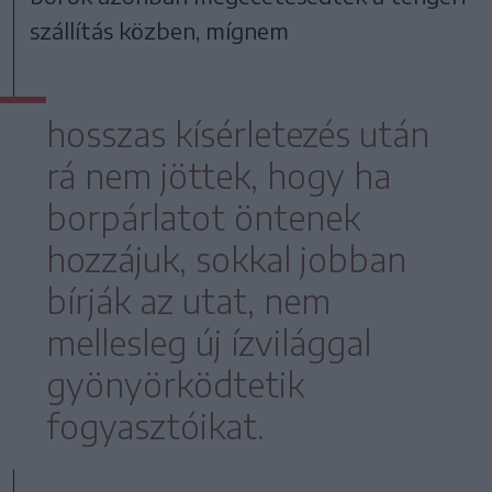
szállítás közben, mígnem
hosszas kísérletezés után
rá nem jöttek, hogy ha
borpárlatot öntenek
hozzájuk, sokkal jobban
bírják az utat, nem
mellesleg új ízvilággal
gyönyörködtetik
fogyasztóikat.