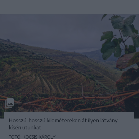
Hosszú-hosszú kilométereken át ilyen látvány
kíséri utunkat
FOTÓ: KOCSIS KÁROLY