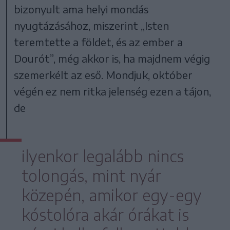
bizonyult ama helyi mondás
nyugtázásához, miszerint „Isten
teremtette a földet, és az ember a
Dourót”, még akkor is, ha majdnem végig
szemerkélt az eső. Mondjuk, október
végén ez nem ritka jelenség ezen a tájon,
de
ilyenkor legalább nincs
tolongás, mint nyár
közepén, amikor egy-egy
kóstolóra akár órákat is