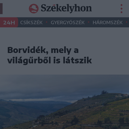
•
•
•
24H
CSÍKSZÉK
GYERGYÓSZÉK
HÁROMSZÉK
Borvidék, mely a
világűrből is látszik