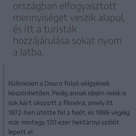
országban elfogyasztott
mennyiséget veszik alapul,
és itt a turisták
hozzájárulása sokat nyom
a latba.
Különösen a Douro folyó völgyének
köszönhetően. Pedig annak idején nekik is
sok kárt okozott a filoxéra, amely itt
1872-ben ütötte fel a fejét, és 1886 végéig
már mintegy 120 ezer hektárnyi szőlőt
lepett el.