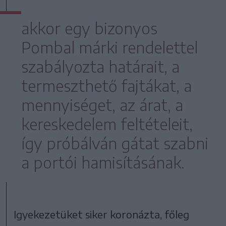
akkor egy bizonyos
Pombal márki rendelettel
szabályozta határait, a
termeszthető fajtákat, a
mennyiséget, az árat, a
kereskedelem feltételeit,
így próbálván gátat szabni
a portói hamisításának.
Igyekezetüket siker koronázta, főleg