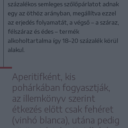
százalékos semleges szőlőpárlatot adnak
egy az öthöz arányban, megállítva ezzel
az erjedés folyamatát, a végső – a száraz,
félszáraz és édes – termék
alkoholtartalma így 18–20 százalék körül
alakul.
Aperitifként, kis
pohárkában fogyasztják,
az illemkönyv szerint
étkezés előtt csak fehéret
(vinhó blanca), utána pedig