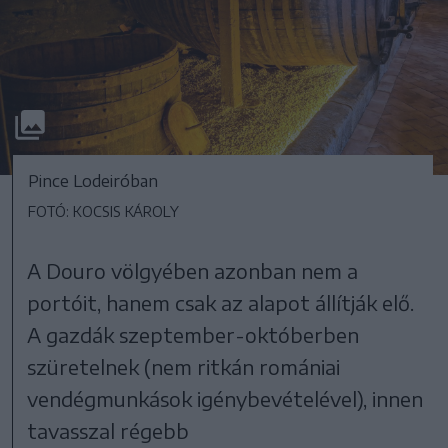
Pince Lodeiróban
FOTÓ: KOCSIS KÁROLY
A Douro völgyében azonban nem a
portóit, hanem csak az alapot állítják elő.
A gazdák szeptember-októberben
szüretelnek (nem ritkán romániai
vendégmunkások igénybevételével), innen
tavasszal régebb