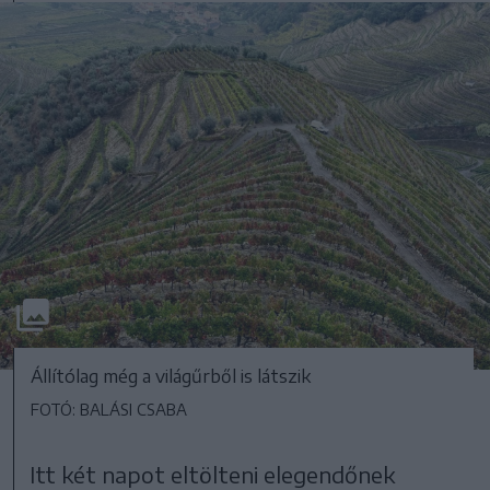
Állítólag még a világűrből is látszik
FOTÓ: BALÁSI CSABA
Itt két napot eltölteni elegendőnek