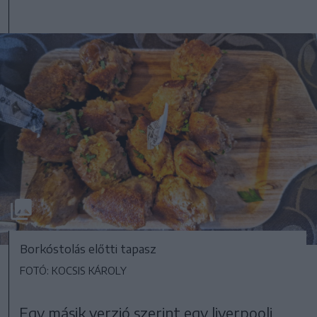
Borkóstolás előtti tapasz
FOTÓ: KOCSIS KÁROLY
Egy másik verzió szerint egy liverpooli