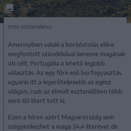
FOTÓ: KOCSIS KÁROLY
Amennyiben valaki a borkóstolás előre
megfontolt szándékával keresne magának
úti célt, Portugália a lehető legjobb
választás. Az egy főre eső borfogyasztás
ugyanis itt a legerőteljesebb az egész
világon, csak az elmúlt esztendőben több
mint 60 litert tett ki.
Ezen a téren azért Magyarország sem
szégyenkezhet a maga 24,4 literével, de