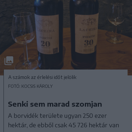
A számok az érlelési időt jelölik
FOTÓ: KOCSIS KÁROLY
Senki sem marad szomjan
A borvidék területe ugyan 250 ezer
hektár, de ebből csak 45 726 hektár van