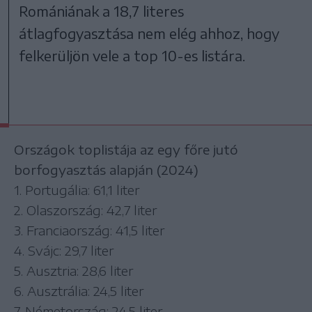
Romániának a 18,7 literes
átlagfogyasztása nem elég ahhoz, hogy
felkerüljön vele a top 10-es listára.
Országok toplistája az egy főre jutó
borfogyasztás alapján (2024)
1. Portugália: 61,1 liter
2. Olaszország: 42,7 liter
3. Franciaország: 41,5 liter
4. Svájc: 29,7 liter
5. Ausztria: 28,6 liter
6. Ausztrália: 24,5 liter
7. Németország: 24,5 liter