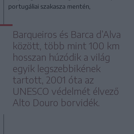
portugáliai szakasza mentén,
Barqueiros és Barca d’Alva
között, több mint 100 km
hosszan húzódik a világ
egyik legszebbikének
tartott, 2001 óta az
UNESCO védelmét élvező
Alto Douro borvidék.