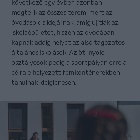
következő egy évben azonban
megtelik az összes terem, mert az
óvodások is idejárnak, amíg újítják az
iskolaépületet, hiszen az óvodában
kapnak addig helyet az alsó tagozatos
általános iskolások. Az öt-nyolc
osztályosok pedig a sportpályán erre a
célra elhelyezett fémkonténerekben
tanulnak ideiglenesen.