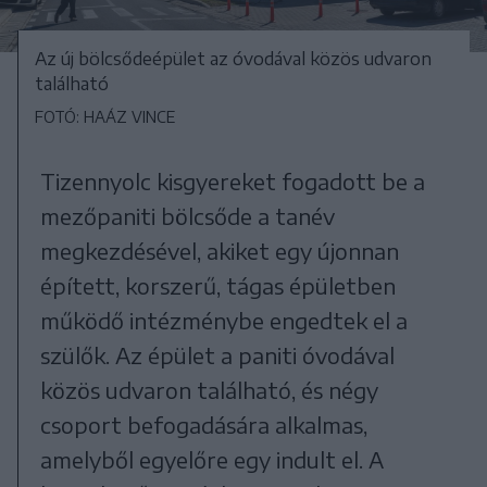
Az új bölcsődeépület az óvodával közös udvaron
található
FOTÓ: HAÁZ VINCE
Tizennyolc kisgyereket fogadott be a
mezőpaniti bölcsőde a tanév
megkezdésével, akiket egy újonnan
épített, korszerű, tágas épületben
működő intézménybe engedtek el a
szülők. Az épület a paniti óvodával
közös udvaron található, és négy
csoport befogadására alkalmas,
amelyből egyelőre egy indult el. A