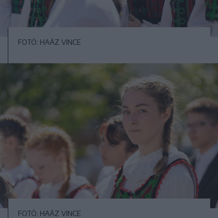
FOTÓ: HAÁZ VINCE
FOTÓ: HAÁZ VINCE