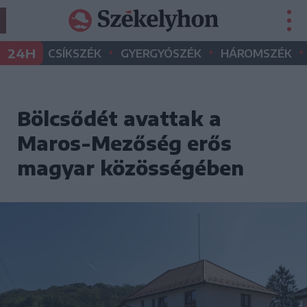
•
•
•
24H
CSÍKSZÉK
GYERGYÓSZÉK
HÁROMSZÉK
Bölcsődét avattak a
Maros-Mezőség erős
magyar közösségében