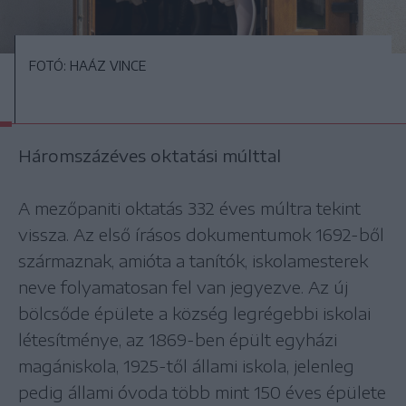
FOTÓ: HAÁZ VINCE
Háromszázéves oktatási múlttal
A mezőpaniti oktatás 332 éves múltra tekint
vissza. Az első írásos dokumentumok 1692-ből
származnak, amióta a tanítók, iskolamesterek
neve folyamatosan fel van jegyezve. Az új
bölcsőde épülete a község legrégebbi iskolai
létesítménye, az 1869-ben épült egyházi
magániskola, 1925-től állami iskola, jelenleg
pedig állami óvoda több mint 150 éves épülete