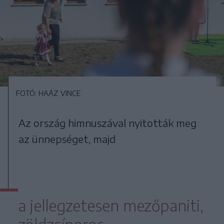
FOTÓ: HAÁZ VINCE
Az ország himnuszával nyitották meg
az ünnepséget, majd
a jellegzetesen mezőpaniti,