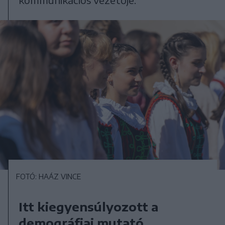
FOTÓ: HAÁZ VINCE
Itt kiegyensúlyozott a
demográfiai mutató