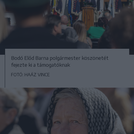
Bodó Előd Barna polgármester köszönetét
fejezte ki a támogatóknak
FOTÓ: HAÁZ VINCE