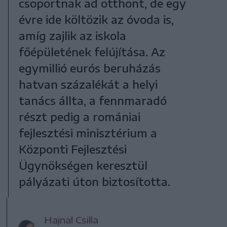
csoportnak ad otthont, de egy
évre ide költözik az óvoda is,
amíg zajlik az iskola
főépületének felújítása. Az
egymillió eurós beruházás
hatvan százalékát a helyi
tanács állta, a fennmaradó
részt pedig a romániai
fejlesztési minisztérium a
Központi Fejlesztési
Ügynökségen keresztül
pályázati úton biztosította.
Hajnal Csilla