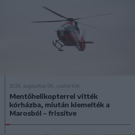
2026. augusztus 06., csütörtök
Mentőhelikopterrel vitték
kórházba, miután kiemelték a
Marosból – frissítve