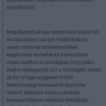
enyhítéséről.
Megállapodtak egy nemzetközi szakértői
munkacsoport sürgős felállításában,
amely romániai szakemberekkel
kiegészülve közvetlenül a helyszínen
végez auditot az országban, hogy július
elejére kidolgozzák azt a stratégiát, amely
az EU-s tagországokat érintő
biobiztonsági kockázatok kiszűrése
mellett lehetővé teszi a romániai
juhexporttilalom mielőbbi feloldását –