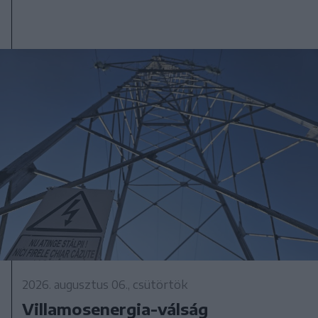
2026. augusztus 06., csütörtök
Villamosenergia-válság