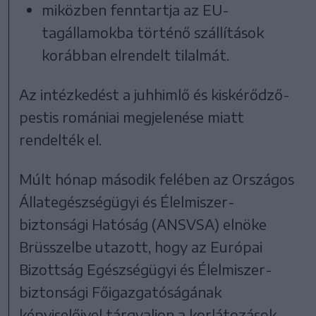
miközben fenntartja az EU-
tagállamokba történő szállítások
korábban elrendelt tilalmát.
Az intézkedést a juhhimlő és kiskérődző-
pestis romániai megjelenése miatt
rendelték el.
Múlt hónap második felében az Országos
Állategészségügyi és Élelmiszer-
biztonsági Hatóság (ANSVSA) elnöke
Brüsszelbe utazott, hogy az Európai
Bizottság Egészségügyi és Élelmiszer-
biztonsági Főigazgatóságának
képviselőivel tárgyaljon a korlátozások