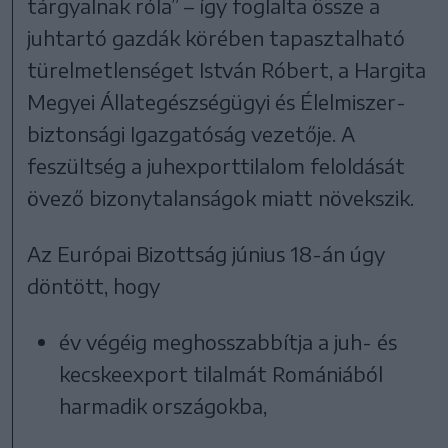
tárgyalnak róla” – így foglalta össze a
juhtartó gazdák körében tapasztalható
türelmetlenséget István Róbert, a Hargita
Megyei Állategészségügyi és Élelmiszer-
biztonsági Igazgatóság vezetője. A
feszültség a juhexporttilalom feloldását
övező bizonytalanságok miatt növekszik.
Az Európai Bizottság június 18-án úgy
döntött, hogy
év végéig meghosszabbítja a juh- és
kecskeexport tilalmát Romániából
harmadik országokba,