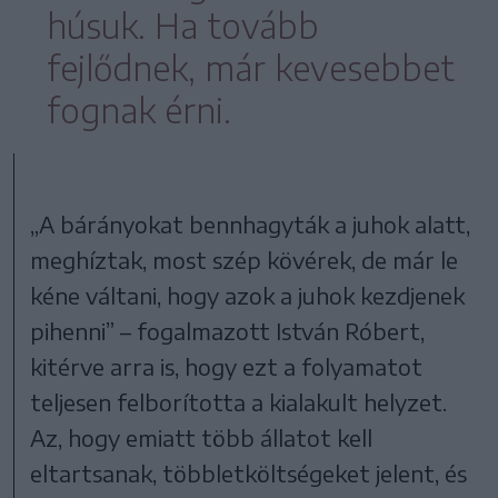
húsuk. Ha tovább
fejlődnek, már kevesebbet
fognak érni.
„A bárányokat bennhagyták a juhok alatt,
meghíztak, most szép kövérek, de már le
kéne váltani, hogy azok a juhok kezdjenek
pihenni” – fogalmazott István Róbert,
kitérve arra is, hogy ezt a folyamatot
teljesen felborította a kialakult helyzet.
Az, hogy emiatt több állatot kell
eltartsanak, többletköltségeket jelent, és