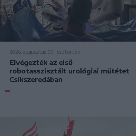
2026. augusztus 06., csütörtök
Elvégezték az első
robotasszisztált urológiai műtétet
Csíkszeredában