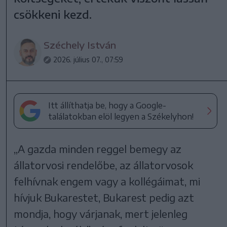
csökkeni kezd.
Széchely István
2026. július 07., 07:59
Itt állíthatja be, hogy a Google-
találatokban elöl legyen a Székelyhon!
„A gazda minden reggel bemegy az
állatorvosi rendelőbe, az állatorvosok
felhívnak engem vagy a kollégáimat, mi
hívjuk Bukarestet, Bukarest pedig azt
mondja, hogy várjanak, mert jelenleg