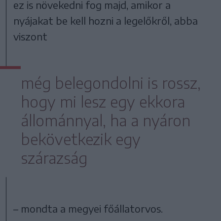
ez is növekedni fog majd, amikor a
nyájakat be kell hozni a legelőkről, abba
viszont
még belegondolni is rossz,
hogy mi lesz egy ekkora
állománnyal, ha a nyáron
bekövetkezik egy
szárazság
– mondta a megyei főállatorvos.