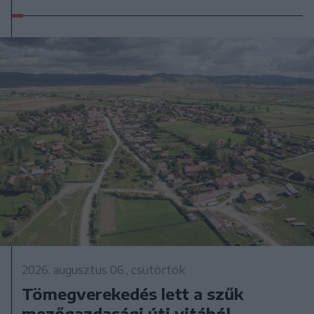
2026. augusztus 06., csütörtök
Tömegverekedés lett a szűk
mezőgazdasági úti vitából