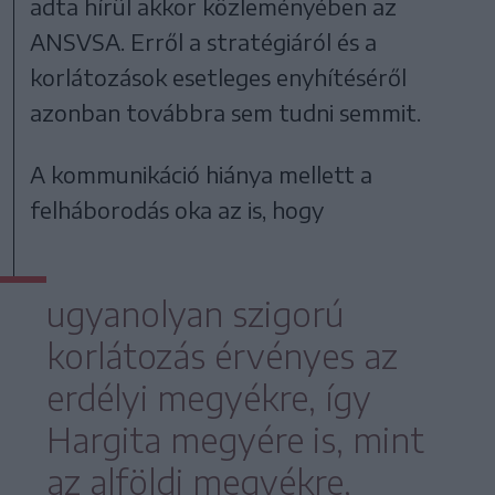
adta hírül akkor közleményében az
ANSVSA. Erről a stratégiáról és a
korlátozások esetleges enyhítéséről
azonban továbbra sem tudni semmit.
A kommunikáció hiánya mellett a
felháborodás oka az is, hogy
ugyanolyan szigorú
korlátozás érvényes az
erdélyi megyékre, így
Hargita megyére is, mint
az alföldi megyékre,