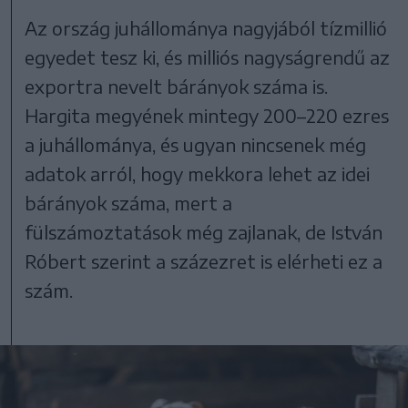
Az ország juhállománya nagyjából tízmillió
egyedet tesz ki, és milliós nagyságrendű az
exportra nevelt bárányok száma is.
Hargita megyének mintegy 200–220 ezres
a juhállománya, és ugyan nincsenek még
adatok arról, hogy mekkora lehet az idei
bárányok száma, mert a
fülszámoztatások még zajlanak, de István
Róbert szerint a százezret is elérheti ez a
szám.