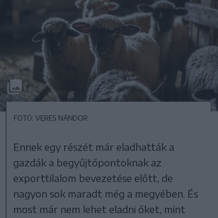
FOTÓ: VERES NÁNDOR
Ennek egy részét már eladhatták a
gazdák a begyűjtőpontoknak az
exporttilalom bevezetése előtt, de
nagyon sok maradt még a megyében. És
most már nem lehet eladni őket, mint