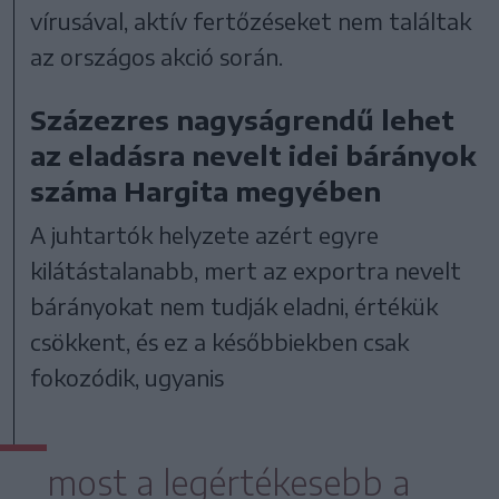
vírusával, aktív fertőzéseket nem találtak
az országos akció során.
Százezres nagyságrendű lehet
az eladásra nevelt idei bárányok
száma Hargita megyében
A juhtartók helyzete azért egyre
kilátástalanabb, mert az exportra nevelt
bárányokat nem tudják eladni, értékük
csökkent, és ez a későbbiekben csak
fokozódik, ugyanis
most a legértékesebb a