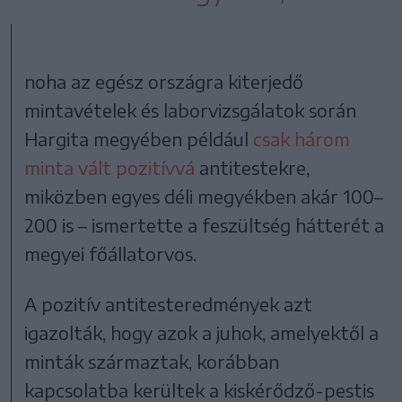
noha az egész országra kiterjedő
mintavételek és laborvizsgálatok során
Hargita megyében például
csak három
minta vált pozitívvá
antitestekre,
miközben egyes déli megyékben akár 100–
200 is – ismertette a feszültség hátterét a
megyei főállatorvos.
A pozitív antitesteredmények azt
igazolták, hogy azok a juhok, amelyektől a
minták származtak, korábban
kapcsolatba kerültek a kiskérődző-pestis