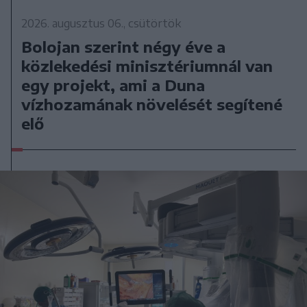
2026. augusztus 06., csütörtök
Bolojan szerint négy éve a
közlekedési minisztériumnál van
egy projekt, ami a Duna
vízhozamának növelését segítené
elő