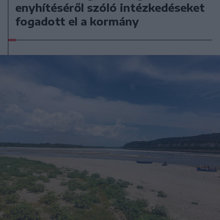
enyhítéséről szóló intézkedéseket
fogadott el a kormány