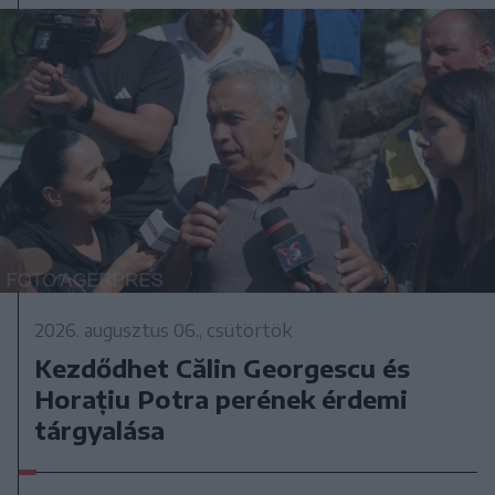
2026. augusztus 06., csütörtök
Kezdődhet Călin Georgescu és
Horațiu Potra perének érdemi
tárgyalása