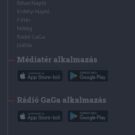
Bihari Napló
Erdélyi Napló
Főtér
Nőileg
Rádió GaGa
Jóállás
Médiatér alkalmazás
Rádió GaGa alkalmazás