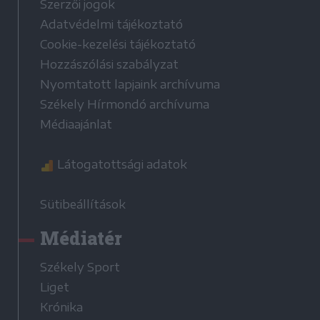
Szerzői jogok
Adatvédelmi tájékoztató
Cookie-kezelési tájékoztató
Hozzászólási szabályzat
Nyomtatott lapjaink archívuma
Székely Hírmondó archívuma
Médiaajánlat
Látogatottsági adatok
Sütibeállítások
Médiatér
Székely Sport
Liget
Krónika