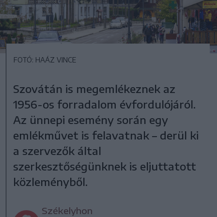
FOTÓ: HAÁZ VINCE
Szovátán is megemlékeznek az
1956-os forradalom évfordulójáról.
Az ünnepi esemény során egy
emlékművet is felavatnak – derül ki
a szervezők által
szerkesztőségünknek is eljuttatott
közleményből.
Székelyhon