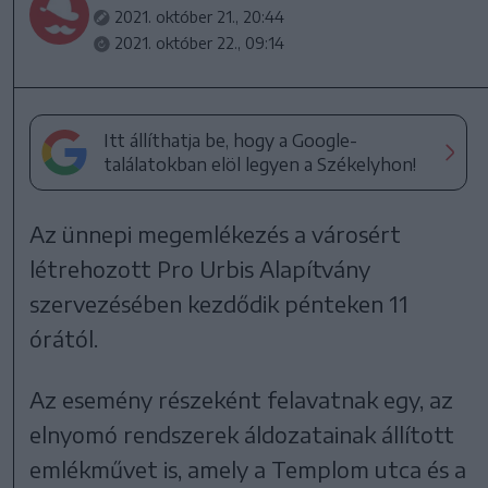
2021. október 21., 20:44
2021. október 22., 09:14
Itt állíthatja be, hogy a Google-
találatokban elöl legyen a Székelyhon!
Az ünnepi megemlékezés a városért
létrehozott Pro Urbis Alapítvány
szervezésében kezdődik pénteken 11
órától.
Az esemény részeként felavatnak egy, az
elnyomó rendszerek áldozatainak állított
emlékművet is, amely a Templom utca és a