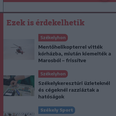
Ezek is érdekelhetik
Székelyhon
Mentőhelikopterrel vitték
kórházba, miután kiemelték a
Marosból – frissítve
Székelyhon
Székelykeresztúri üzleteknél
és cégeknél razziáztak a
hatóságok
Székely Sport