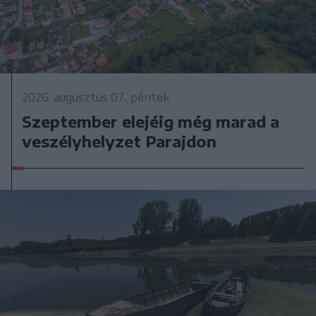
2026. augusztus 07., péntek
Szeptember elejéig még marad a
veszélyhelyzet Parajdon