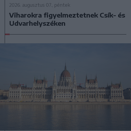
2026. augusztus 07., péntek
Viharokra figyelmeztetnek Csík- és
Udvarhelyszéken