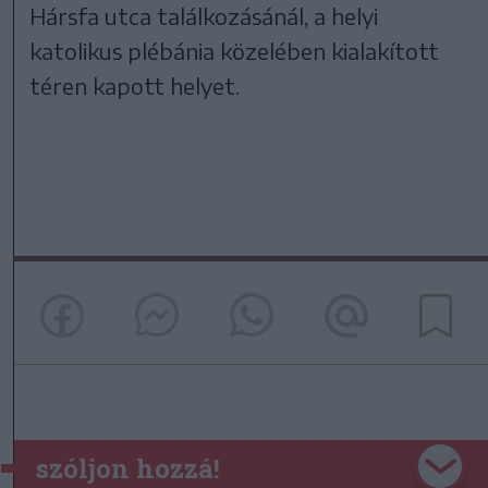
Hársfa utca találkozásánál, a helyi
katolikus plébánia közelében kialakított
téren kapott helyet.
szóljon hozzá!