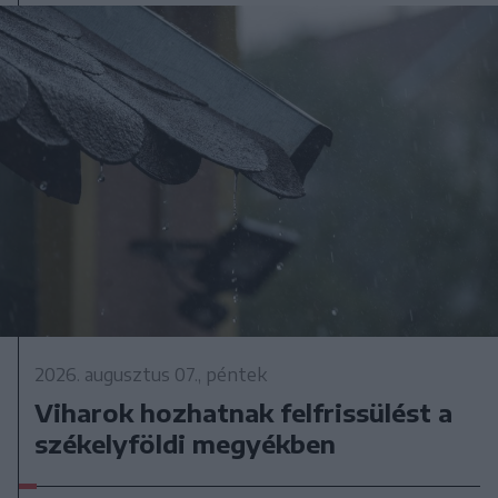
2026. augusztus 07., péntek
Viharok hozhatnak felfrissülést a
székelyföldi megyékben