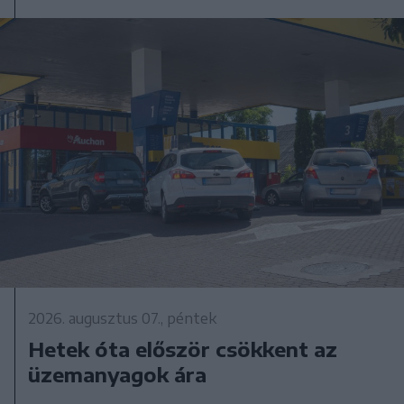
2026. augusztus 07., péntek
Hetek óta először csökkent az
üzemanyagok ára