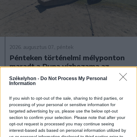
2026. augusztus 07., péntek
Pénteken történelmi mélyponton
maradt a Duna vízhozama az
országhatárnál
Székelyhon -
Do Not Process My Personal
Information
If you wish to opt-out of the sale, sharing to third parties, or
processing of your personal or sensitive information for
targeted advertising by us, please use the below opt-out
section to confirm your selection. Please note that after your
opt-out request is processed you may continue seeing
interest-based ads based on personal information utilized by
us or personal information disclosed to third parties prior to