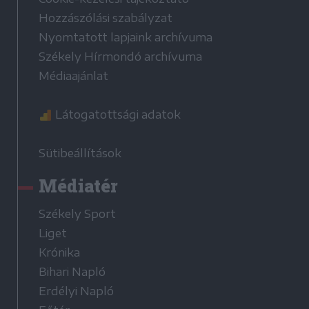
Hozzászólási szabályzat
Nyomtatott lapjaink archívuma
Székely Hírmondó archívuma
Médiaajánlat
Látogatottsági adatok
Sütibeállítások
Médiatér
Székely Sport
Liget
Krónika
Bihari Napló
Erdélyi Napló