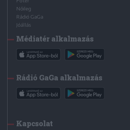
Főtér
Nőileg
Rádió GaGa
Jóállás
Médiatér alkalmazás
Rádió GaGa alkalmazás
Kapcsolat