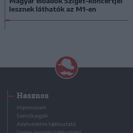
Magyar előadók Sziget-koncertjei
lesznek láthatók az M1-en
Hasznos
Impresszum
Szerzői jogok
Adatvédelmi tájékoztató
Cookie-kezelési tájékoztató