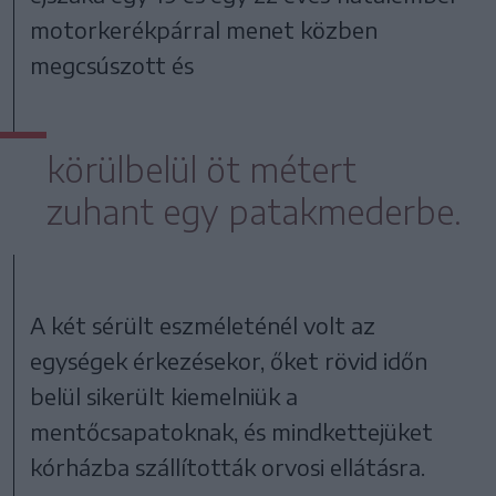
motorkerékpárral menet közben
megcsúszott és
körülbelül öt métert
zuhant egy patakmederbe.
A két sérült eszméleténél volt az
egységek érkezésekor, őket rövid időn
belül sikerült kiemelniük a
mentőcsapatoknak, és mindkettejüket
kórházba szállították orvosi ellátásra.