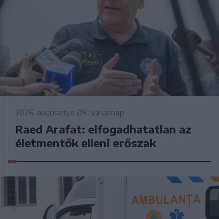
2026. augusztus 09., vasárnap
Raed Arafat: elfogadhatatlan az
életmentők elleni erőszak