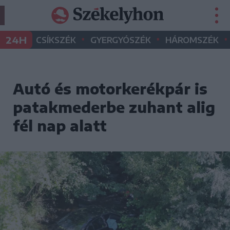
•
•
•
24H
CSÍKSZÉK
GYERGYÓSZÉK
HÁROMSZÉK
Autó és motorkerékpár is
patakmederbe zuhant alig
fél nap alatt