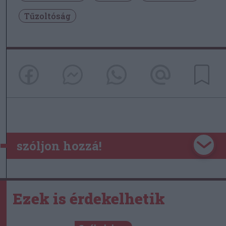
Tűzoltóság
szóljon hozzá!
Ezek is érdekelhetik