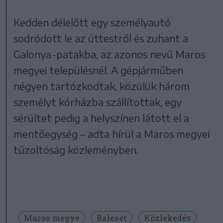
Kedden délelőtt egy személyautó
sodródott le az úttestről és zuhant a
Galonya-patakba, az azonos nevű Maros
megyei településnél. A gépjárműben
négyen tartózkodtak, közülük három
személyt kórházba szállítottak, egy
sérültet pedig a helyszínen látott el a
mentőegység – adta hírül a Maros megyei
tűzoltóság közleményben.
Maros megye
Baleset
Közlekedés