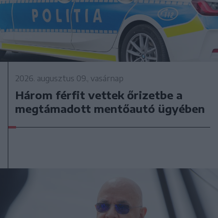
2026. augusztus 09., vasárnap
Három férfit vettek őrizetbe a
megtámadott mentőautó ügyében