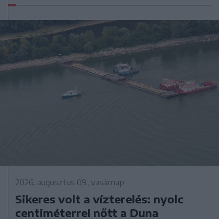
2026. augusztus 09., vasárnap
Sikeres volt a vízterelés: nyolc
centiméterrel nőtt a Duna