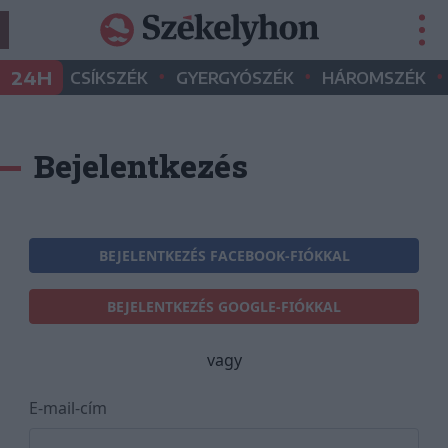
•
•
•
24H
CSÍKSZÉK
GYERGYÓSZÉK
HÁROMSZÉK
Bejelentkezés
BEJELENTKEZÉS FACEBOOK-FIÓKKAL
BEJELENTKEZÉS GOOGLE-FIÓKKAL
vagy
E-mail-cím