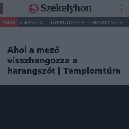
•
•
•
24H
CSÍKSZÉK
GYERGYÓSZÉK
HÁROMSZÉK
Ahol a mező
visszhangozza a
harangszót | Templomtúra