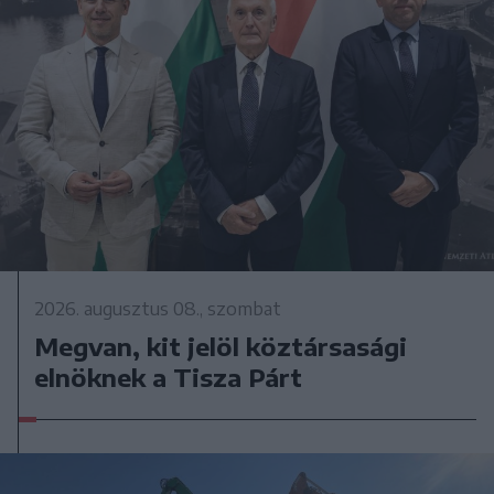
2026. augusztus 08., szombat
Megvan, kit jelöl köztársasági
elnöknek a Tisza Párt