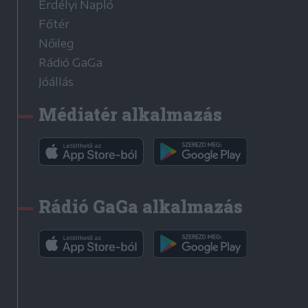
Erdélyi Napló
Főtér
Nőileg
Rádió GaGa
Jóállás
Médiatér alkalmazás
Rádió GaGa alkalmazás