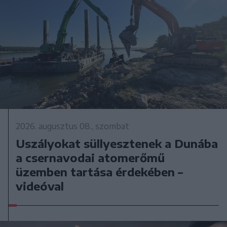
2026. augusztus 08., szombat
Uszályokat süllyesztenek a Dunába
a csernavodai atomerőmű
üzemben tartása érdekében –
videóval