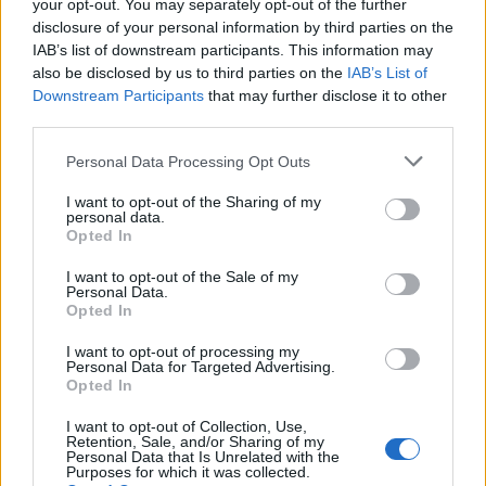
your opt-out. You may separately opt-out of the further
Baka András elfogadta a felkérést a
disclosure of your personal information by third parties on the
IAB’s list of downstream participants. This information may
köztársasági elnöki tisztségre
also be disclosed by us to third parties on the
IAB’s List of
Downstream Participants
that may further disclose it to other
third parties.
Personal Data Processing Opt Outs
I want to opt-out of the Sharing of my
personal data.
Opted In
I want to opt-out of the Sale of my
Personal Data.
Opted In
I want to opt-out of processing my
Personal Data for Targeted Advertising.
Opted In
I want to opt-out of Collection, Use,
Retention, Sale, and/or Sharing of my
Personal Data that Is Unrelated with the
Purposes for which it was collected.