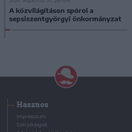
2026. augusztus 07., péntek
A közvilágításon spórol a
sepsiszentgyörgyi önkormányzat
Hasznos
Impresszum
Szerzői jogok