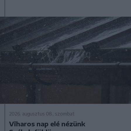
2026. augusztus 08., szombat
Viharos nap elé nézünk