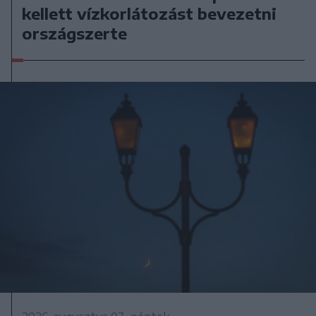
kellett vízkorlátozást bevezetni
országszerte