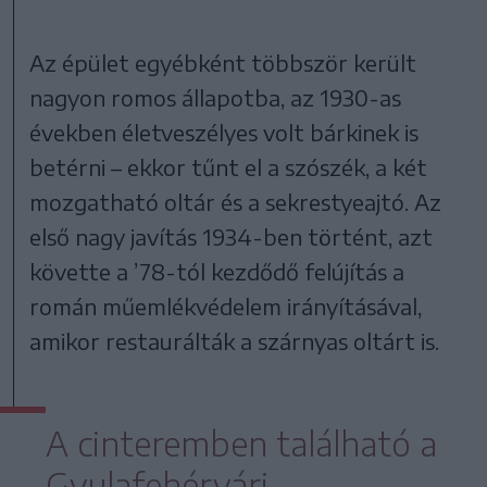
Az épület egyébként többször került
nagyon romos állapotba, az 1930-as
években életveszélyes volt bárkinek is
betérni – ekkor tűnt el a szószék, a két
mozgatható oltár és a sekrestyeajtó. Az
első nagy javítás 1934-ben történt, azt
követte a ’78-tól kezdődő felújítás a
román műemlékvédelem irányításával,
amikor restaurálták a szárnyas oltárt is.
A cinteremben található a
Gyulafehérvári