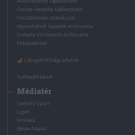
Adatvédelmi tájékoztató
Cookie-kezelési tájékoztató
Hozzászólási szabályzat
Nyomtatott lapjaink archívuma
Székely Hírmondó archívuma
Médiaajánlat
Látogatottsági adatok
Sütibeállítások
Médiatér
Székely Sport
Liget
Krónika
Bihari Napló