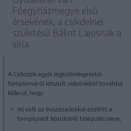
Főegyházmegye első
érsekének, a csíkdelnei
születésű Bálint Lajosnak a
sírja.
A Csíkszék egyik legkülönlegesebb
templomáról készült videónkból továbbá
kiderül, hogy
mi volt az évszázadokkal ezelőtt a
templomot körülölelő település neve;