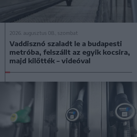
2026. augusztus 08., szombat
Vaddisznó szaladt le a budapesti
metróba, felszállt az egyik kocsira,
majd kilőtték – videóval