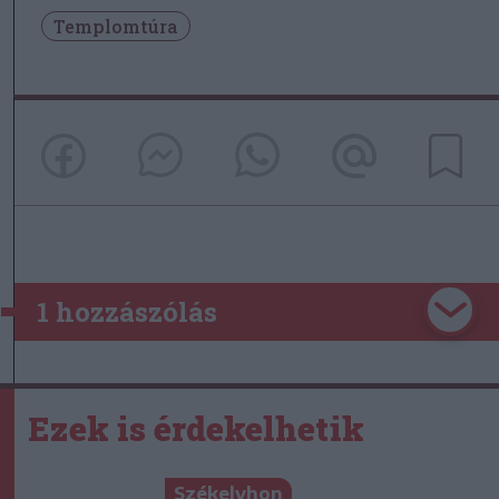
Templomtúra
1 hozzászólás
Ezek is érdekelhetik
Székelyhon