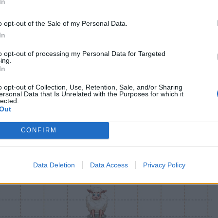
In
o opt-out of the Sale of my Personal Data.
In
to opt-out of processing my Personal Data for Targeted
ing.
In
o opt-out of Collection, Use, Retention, Sale, and/or Sharing
ersonal Data that Is Unrelated with the Purposes for which it
lected.
Out
CONFIRM
Data Deletion
Data Access
Privacy Policy