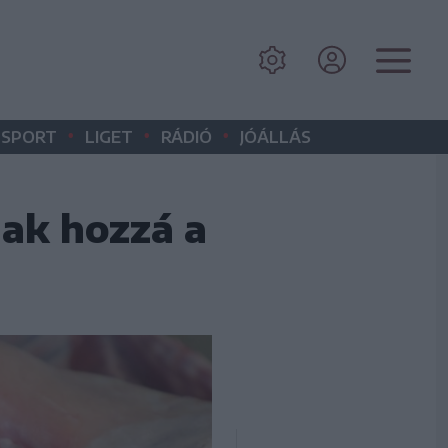
•
•
•
SPORT
LIGET
RÁDIÓ
JÓÁLLÁS
nak hozzá a