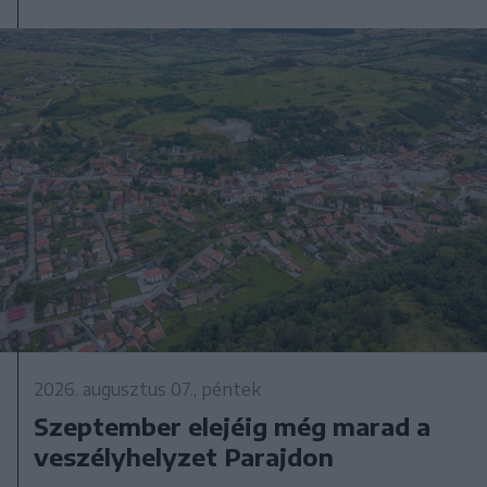
2026. augusztus 07., péntek
Szeptember elejéig még marad a
veszélyhelyzet Parajdon