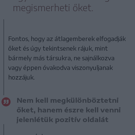
megismerheti őket.
Fontos, hogy az átlagemberek elfogadják
őket és úgy tekintsenek rájuk, mint
bármely más társukra, ne sajnálkozva
vagy éppen óvakodva viszonyuljanak
hozzájuk.
Nem kell megkülönböztetni
őket, hanem észre kell venni
jelenlétük pozitív oldalát