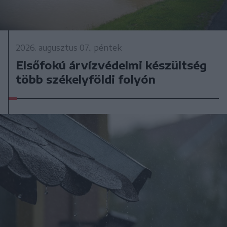
2026. augusztus 07., péntek
Elsőfokú árvízvédelmi készültség
több székelyföldi folyón