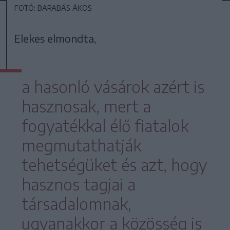
FOTÓ: BARABÁS ÁKOS
Elekes elmondta,
a hasonló vásárok azért is
hasznosak, mert a
fogyatékkal élő fiatalok
megmutathatják
tehetségüket és azt, hogy
hasznos tagjai a
társadalomnak,
ugyanakkor a közösség is