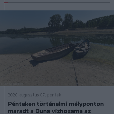
2026. augusztus 07., péntek
Pénteken történelmi mélyponton
maradt a Duna vízhozama az