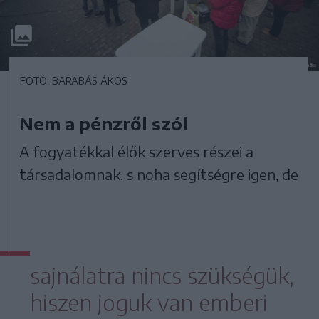
FOTÓ: BARABÁS ÁKOS
Nem a pénzről szól
A fogyatékkal élők szerves részei a
társadalomnak, s noha segítségre igen, de
sajnálatra nincs szükségük,
hiszen joguk van emberi