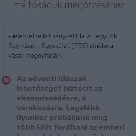
méltóságuk megőrzéséhez
– jelentette ki Csányi Attila, a Tegyünk
Egymásért Egyesület (TEE) elnöke a
vásár megnyitóján.
Az adventi időszak
lehetőséget biztosít az
elcsendesedésre, a
várakozásra. Legalább
ilyenkor próbáljunk meg
több időt fordítani az emberi