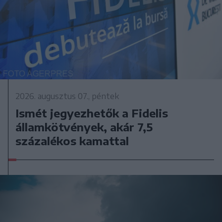
2026. augusztus 07., péntek
Ismét jegyezhetők a Fidelis
államkötvények, akár 7,5
százalékos kamattal