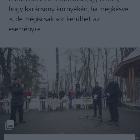
hogy karácsony környékén, ha megkésve
is, de mégiscsak sor kerülhet az
eseményre.