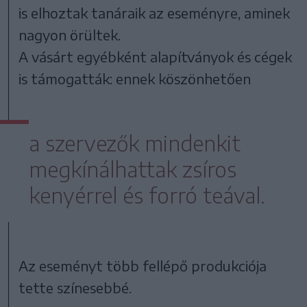
is elhoztak tanáraik az eseményre, aminek
nagyon örültek.
A vásárt egyébként alapítványok és cégek
is támogatták: ennek köszönhetően
a szervezők mindenkit
megkínálhattak zsíros
kenyérrel és forró teával.
Az eseményt több fellépő produkciója
tette színesebbé.