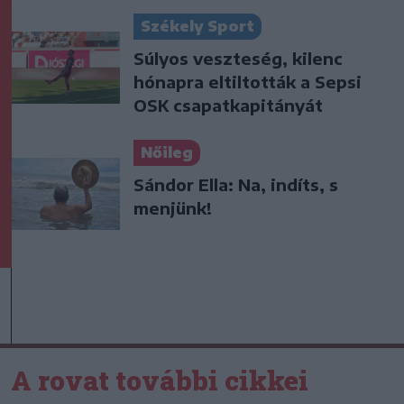
Székely Sport
Súlyos veszteség, kilenc
hónapra eltiltották a Sepsi
OSK csapatkapitányát
Nőileg
Sándor Ella: Na, indíts, s
menjünk!
A rovat további cikkei