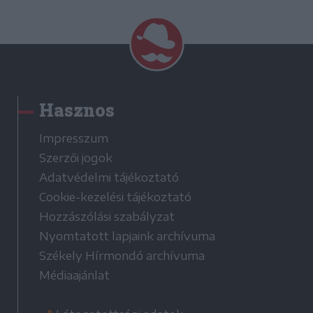
Hasznos
Impresszum
Szerzői jogok
Adatvédelmi tájékoztató
Cookie-kezelési tájékoztató
Hozzászólási szabályzat
Nyomtatott lapjaink archívuma
Székely Hírmondó archívuma
Médiaajánlat