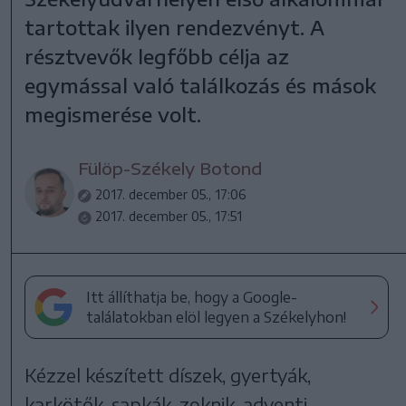
tartottak ilyen rendezvényt. A
résztvevők legfőbb célja az
egymással való találkozás és mások
megismerése volt.
Fülöp-Székely Botond
2017. december 05., 17:06
2017. december 05., 17:51
Itt állíthatja be, hogy a Google-
találatokban elöl legyen a Székelyhon!
Kézzel készített díszek, gyertyák,
karkötők, sapkák, zoknik, adventi