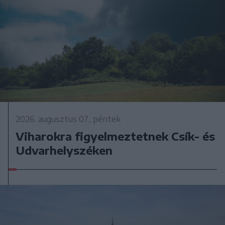
2026. augusztus 07., péntek
Viharokra figyelmeztetnek Csík- és
Udvarhelyszéken