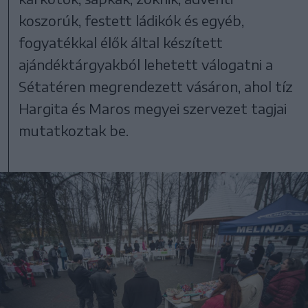
koszorúk, festett ládikók és egyéb,
fogyatékkal élők által készített
ajándéktárgyakból lehetett válogatni a
Sétatéren megrendezett vásáron, ahol tíz
Hargita és Maros megyei szervezet tagjai
mutatkoztak be.