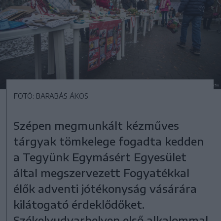
FOTÓ: BARABÁS ÁKOS
Szépen megmunkált kézműves
tárgyak tömkelege fogadta kedden
a Tegyünk Egymásért Egyesület
által megszervezett Fogyatékkal
élők adventi jótékonyság vásárára
kilátogató érdeklődőket.
Székelyudvarhelyen első alkalommal