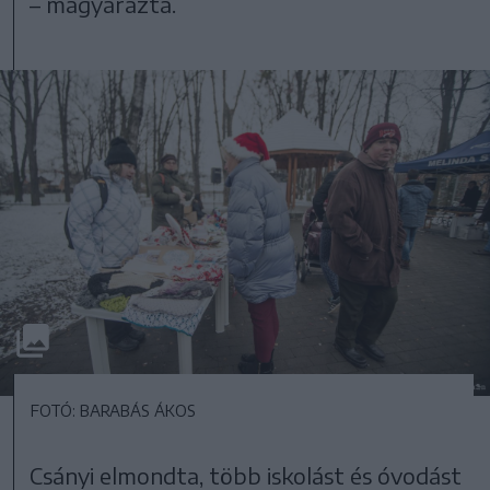
– magyarázta.
FOTÓ: BARABÁS ÁKOS
Csányi elmondta, több iskolást és óvodást