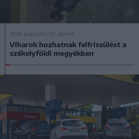
2026. augusztus 07., péntek
Viharok hozhatnak felfrissülést a
székelyföldi megyékben