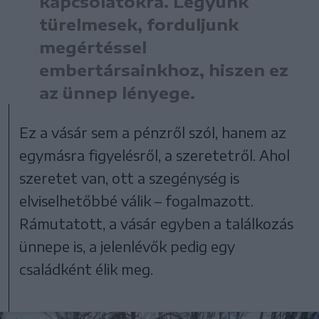
kapcsolatokra. Legyünk
türelmesek, forduljunk
megértéssel
embertársainkhoz, hiszen ez
az ünnep lényege.
Ez a vásár sem a pénzről szól, hanem az
egymásra figyelésről, a szeretetről. Ahol
szeretet van, ott a szegénység is
elviselhetőbbé válik – fogalmazott.
Rámutatott, a vásár egyben a találkozás
ünnepe is, a jelenlévők pedig egy
családként élik meg.