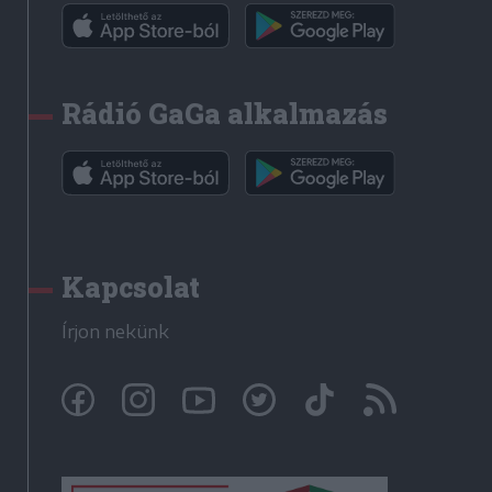
Rádió GaGa alkalmazás
Kapcsolat
Írjon nekünk