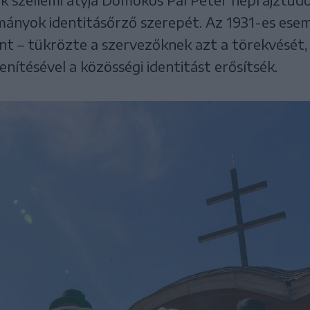
mányok identitásőrző szerepét. Az 1931-es esem
 – tükrözte a szervezőknek azt a törekvését, 
ítésével a közösségi identitást erősítsék.