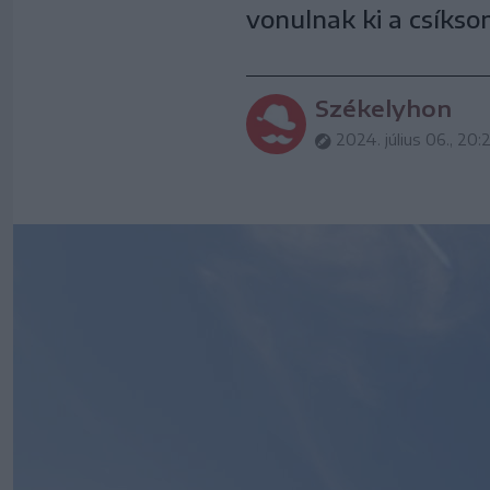
vonulnak ki a csíks
Székelyhon
2024. július 06., 20: