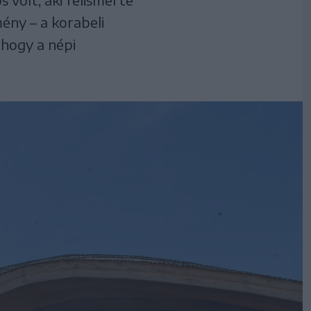
ény – a korabeli
hogy a népi