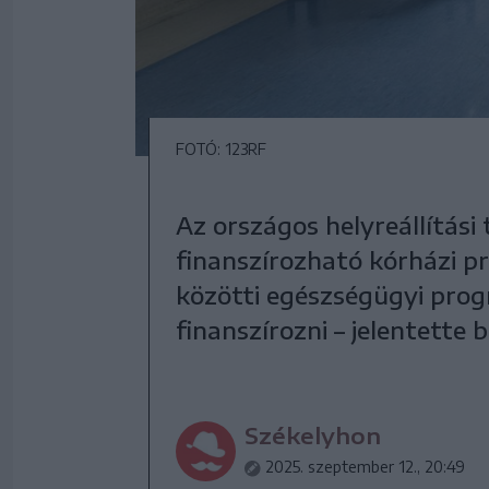
FOTÓ: 123RF
Az országos helyreállítás
finanszírozható kórházi p
közötti egészségügyi prog
finanszírozni – jelentette 
Székelyhon
2025. szeptember 12., 20:49