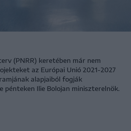
i terv (PNRR) keretében már nem
rojekteket az Európai Unió 2021-2027
ramjának alapjaiból fogják
be pénteken Ilie Bolojan miniszterelnök.