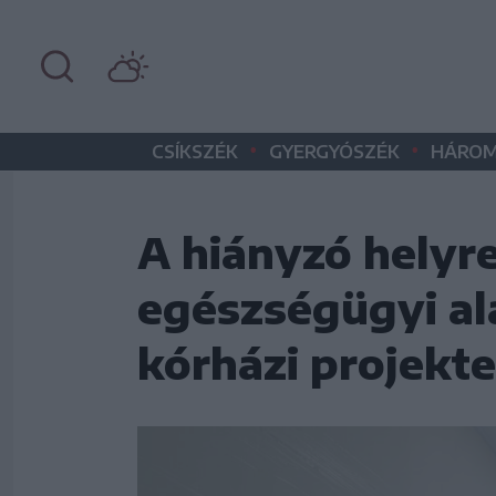
•
•
CSÍKSZÉK
GYERGYÓSZÉK
HÁROM
A hiányzó helyre
egészségügyi al
kórházi projekt