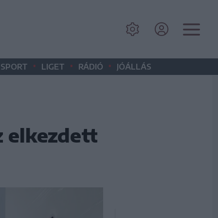
•
•
•
SPORT
LIGET
RÁDIÓ
JÓÁLLÁS
 elkezdett