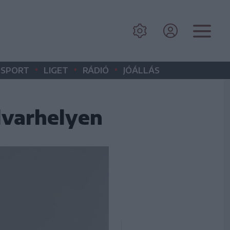
•
•
•
SPORT
LIGET
RÁDIÓ
JÓÁLLÁS
udvarhelyen