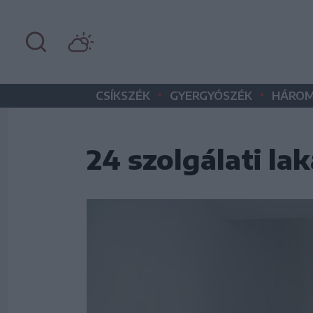
•
•
CSÍKSZÉK
GYERGYÓSZÉK
HÁROM
24 szolgálati la