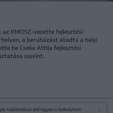
tt az RMDSZ-vezette fejlesztési
helyen, a beruházást átadta a helyi
te be Cseke Attila fejlesztési
ztatása szerint.
ogle-találatokban elöl legyen a Székelyhon!