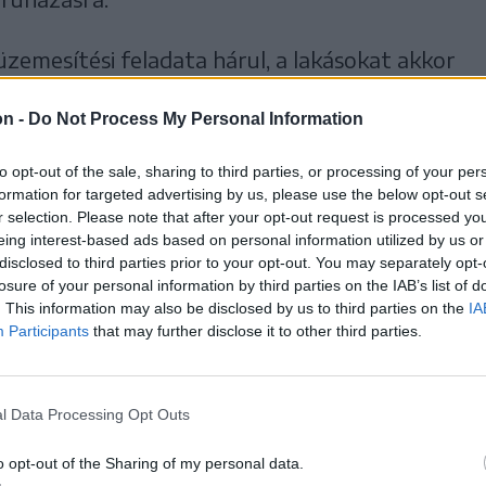
zemesítési feladata hárul, a lakásokat akkor
 a feladatot az önkormányzat ellátja – zárta
on -
Do Not Process My Personal Information
to opt-out of the sale, sharing to third parties, or processing of your per
formation for targeted advertising by us, please use the below opt-out s
hely
r selection. Please note that after your opt-out request is processed y
eing interest-based ads based on personal information utilized by us or
disclosed to third parties prior to your opt-out. You may separately opt-
losure of your personal information by third parties on the IAB’s list of
. This information may also be disclosed by us to third parties on the
IA
Participants
that may further disclose it to other third parties.
l Data Processing Opt Outs
o opt-out of the Sharing of my personal data.