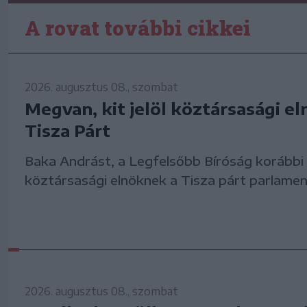
A rovat további cikkei
2026. augusztus 08., szombat
Megvan, kit jelöl köztársasági e
Tisza Párt
Baka Andrást, a Legfelsőbb Bíróság korábbi e
köztársasági elnöknek a Tisza párt parlament
2026. augusztus 08., szombat