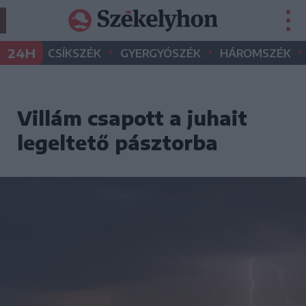
•
•
•
24H
CSÍKSZÉK
GYERGYÓSZÉK
HÁROMSZÉK
Villám csapott a juhait
legeltető pásztorba