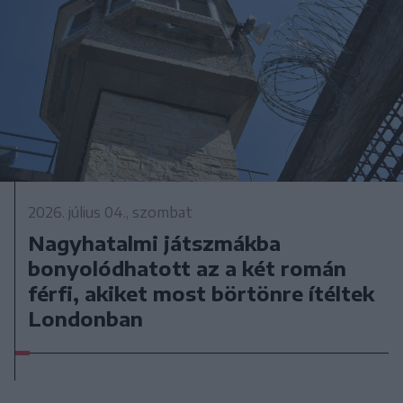
2026. július 04., szombat
Nagyhatalmi játszmákba
bonyolódhatott az a két román
férfi, akiket most börtönre ítéltek
Londonban