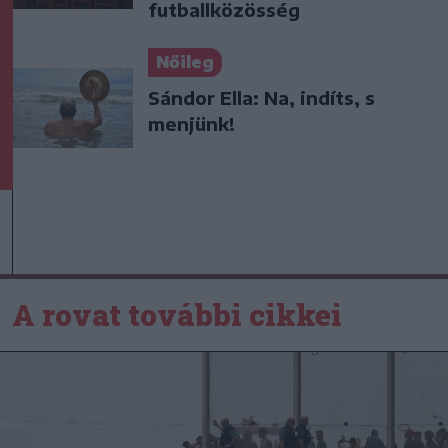
futballközösség
Nőileg
Sándor Ella: Na, indíts, s
menjünk!
A rovat további cikkei