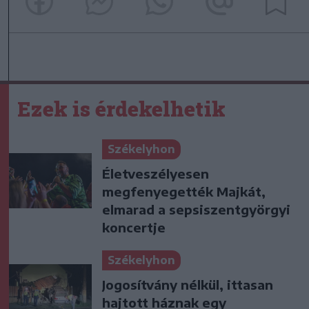
Ezek is érdekelhetik
Székelyhon
Életveszélyesen
megfenyegették Majkát,
elmarad a sepsiszentgyörgyi
koncertje
Székelyhon
Jogosítvány nélkül, ittasan
hajtott háznak egy