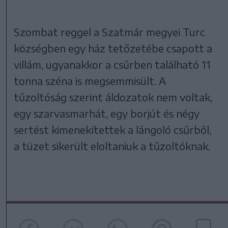
Szombat reggel a Szatmár megyei Turc
községben egy ház tetőzetébe csapott a
villám, ugyanakkor a csűrben található 11
tonna széna is megsemmisült. A
tűzoltóság szerint áldozatok nem voltak,
egy szarvasmarhát, egy borjút és négy
sertést kimenekítettek a lángoló csűrből,
a tüzet sikerült eloltaniuk a tűzoltóknak.