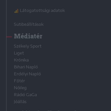
Látogatottsági adatok
Sütibeállítások
Médiatér
Székely Sport
Liget
Krónika
Bihari Napló
Erdélyi Napló
Főtér
Nőileg
Rádió GaGa
Jóállás