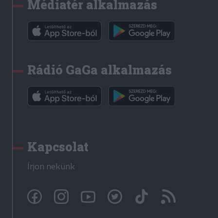
Médiatér alkalmazás
Rádió GaGa alkalmazás
Kapcsolat
Írjon nekünk