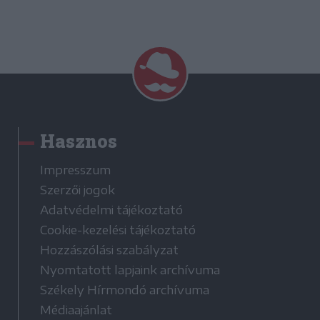
Hasznos
Impresszum
Szerzői jogok
Adatvédelmi tájékoztató
Cookie-kezelési tájékoztató
Hozzászólási szabályzat
Nyomtatott lapjaink archívuma
Székely Hírmondó archívuma
Médiaajánlat