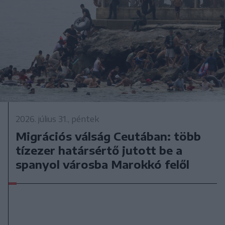
2026. július 31., péntek
Migrációs válság Ceutában: több
tízezer határsértő jutott be a
spanyol városba Marokkó felől