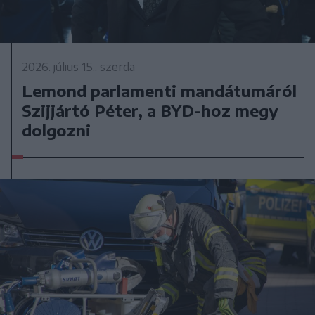
2026. július 15., szerda
Lemond parlamenti mandátumáról
Szijjártó Péter, a BYD-hoz megy
dolgozni