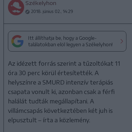
Székelyhon
2018. június 02., 14:29
Itt állíthatja be, hogy a Google-
találatokban elöl legyen a Székelyhon!
Az idézett forrás szerint a tűzoltókat 11
óra 30 perc körül értesítették. A
helyszínre a SMURD intenzív terápiás
csapata vonult ki, azonban csak a férfi
halálát tudták megállapítani. A
villámcsapás következtében két juh is
elpusztult – írta a közlemény.