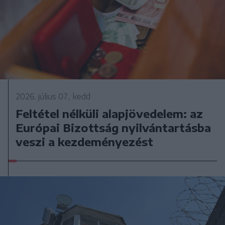
2026. július 07., kedd
Feltétel nélküli alapjövedelem: az
Európai Bizottság nyilvántartásba
veszi a kezdeményezést