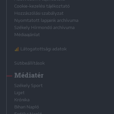
Cookie-kezelési tájékoztató
Hozzászólási szabályzat
Nyomtatott lapjaink archívuma
Székely Hírmondó archívuma
Médiaajánlat
Látogatottsági adatok
Sütibeállítások
Médiatér
Székely Sport
Liget
Krónika
Bihari Napló
Erdélyi Napló