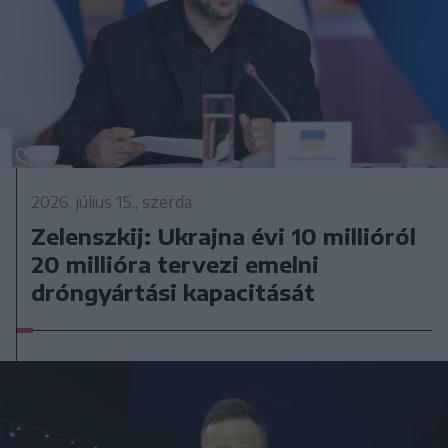
2026. július 15., szerda
Zelenszkij: Ukrajna évi 10 millióról
20 millióra tervezi emelni
dróngyártási kapacitását