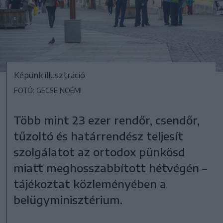
Képünk illusztráció
FOTÓ: GECSE NOÉMI
Több mint 23 ezer rendőr, csendőr,
tűzoltó és határrendész teljesít
szolgálatot az ortodox pünkösd
miatt meghosszabbított hétvégén –
tájékoztat közleményében a
belügyminisztérium.