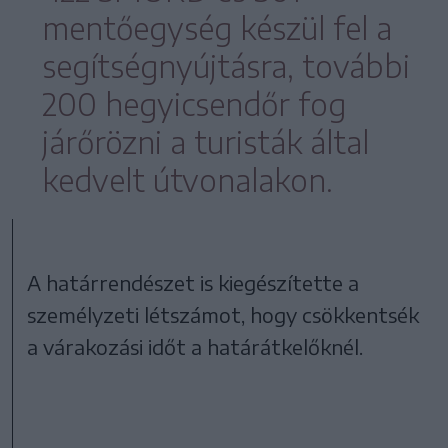
mentőegység készül fel a
segítségnyújtásra, további
200 hegyicsendőr fog
járőrözni a turisták által
kedvelt útvonalakon.
A határrendészet is kiegészítette a
személyzeti létszámot, hogy csökkentsék
a várakozási időt a határátkelőknél.