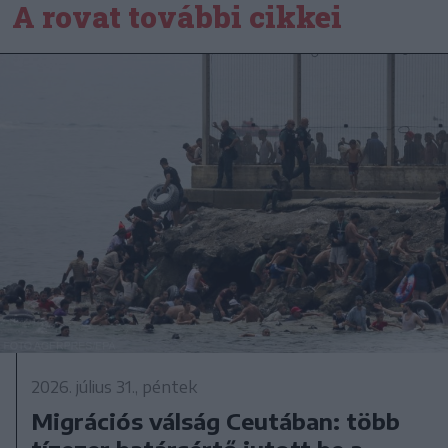
A rovat további cikkei
2026. július 31., péntek
Migrációs válság Ceutában: több