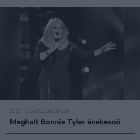
2026. július 09., csütörtök
Meghalt Bonnie Tyler énekesnő