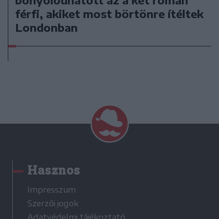
férfi, akiket most börtönre ítéltek
Londonban
Hasznos
Impresszum
Szerzői jogok
Adatvédelmi tájékoztató