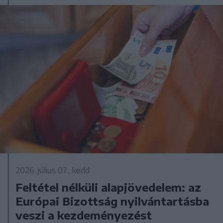
2026. július 07., kedd
Feltétel nélküli alapjövedelem: az
Európai Bizottság nyilvántartásba
veszi a kezdeményezést