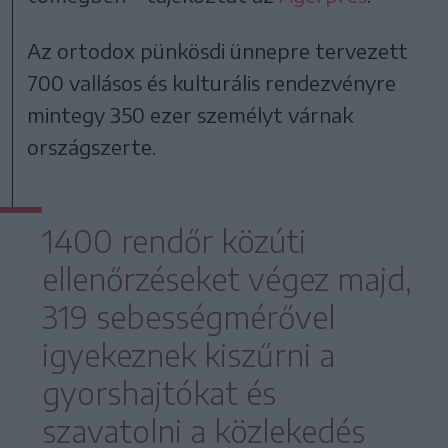
Az ortodox pünkösdi ünnepre tervezett
700 vallásos és kulturális rendezvényre
mintegy 350 ezer személyt várnak
országszerte.
1400 rendőr közúti
ellenőrzéseket végez majd,
319 sebességmérővel
igyekeznek kiszűrni a
gyorshajtókat és
szavatolni a közlekedés