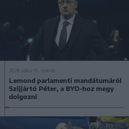
2026. július 15., szerda
Lemond parlamenti mandátumáról
Szijjártó Péter, a BYD-hoz megy
dolgozni