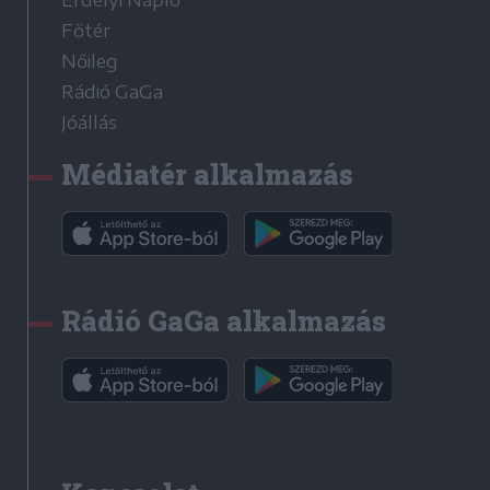
Főtér
Nőileg
Rádió GaGa
Jóállás
Médiatér alkalmazás
Rádió GaGa alkalmazás