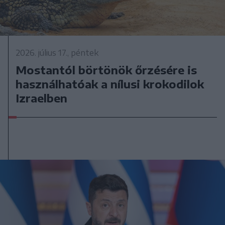
2026. július 17., péntek
Mostantól börtönök őrzésére is
használhatóak a nílusi krokodilok
Izraelben