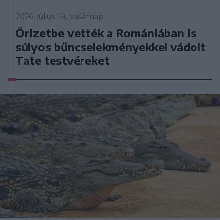
2026. július 19., vasárnap
Őrizetbe vették a Romániában is
súlyos bűncselekményekkel vádolt
Tate testvéreket