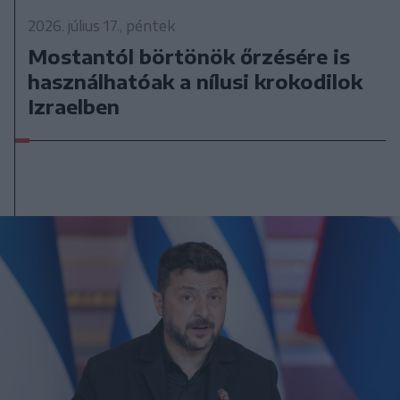
2026. július 17., péntek
Mostantól börtönök őrzésére is
használhatóak a nílusi krokodilok
Izraelben