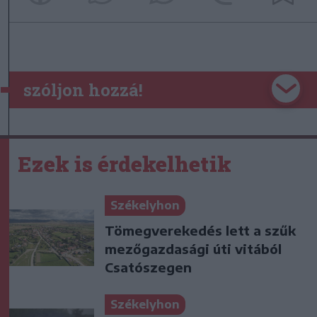
szóljon hozzá!
Ezek is érdekelhetik
Székelyhon
Tömegverekedés lett a szűk
mezőgazdasági úti vitából
Csatószegen
Székelyhon