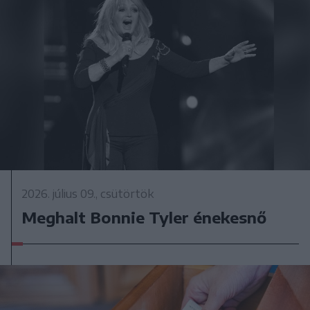
2026. július 09., csütörtök
Meghalt Bonnie Tyler énekesnő