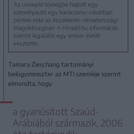
Az ünneplő tömegbe hajtott egy
személyautó egy karácsonyi vásárban
péntek este az északkelet-németországi
Magdeburgban. A Híradó.hu információi
szerint legalább egy ember életét
vesztette.
Tamara Zieschang tartományi
belügyminiszter az MTI szemléje szerint
elmondta, hogy
a gyanúsított Szaúd-
Arábiából származik, 2006