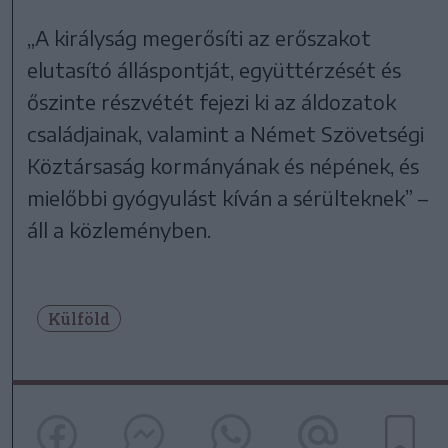
„A királyság megerősíti az erőszakot
elutasító álláspontját, együttérzését és
őszinte részvétét fejezi ki az áldozatok
családjainak, valamint a Német Szövetségi
Köztársaság kormányának és népének, és
mielőbbi gyógyulást kíván a sérülteknek” –
áll a közleményben.
Külföld