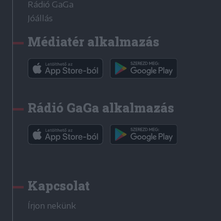
Rádió GaGa
Jóállás
Médiatér alkalmazás
Rádió GaGa alkalmazás
Kapcsolat
Írjon nekünk