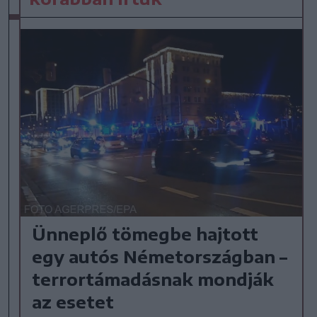
Ünneplő tömegbe hajtott
egy autós Németországban –
terrortámadásnak mondják
az esetet