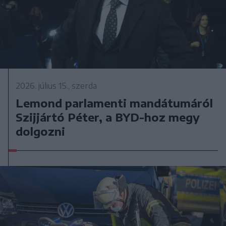
2026. július 15., szerda
Lemond parlamenti mandátumáról
Szijjártó Péter, a BYD-hoz megy
dolgozni