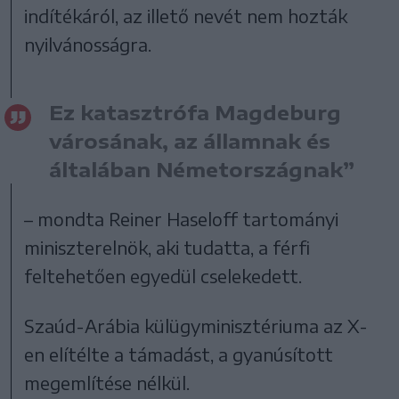
indítékáról, az illető nevét nem hozták
nyilvánosságra.
Ez katasztrófa Magdeburg
városának, az államnak és
általában Németországnak”
– mondta Reiner Haseloff tartományi
miniszterelnök, aki tudatta, a férfi
feltehetően egyedül cselekedett.
Szaúd-Arábia külügyminisztériuma az X-
en elítélte a támadást, a gyanúsított
megemlítése nélkül.