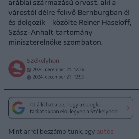
arábiai származású orvost, aki a
várostól délre fekvő Bernburgban él
és dolgozik – közölte Reiner Haseloff,
Szász-Anhalt tartomány
miniszterelnöke szombaton.
Székelyhon
2024. december 21., 12:26
2024. december 21., 12:53
Itt állíthatja be, hogy a Google-
találatokban elöl legyen a Székelyhon!
Mint arról beszámoltunk, egy
autós