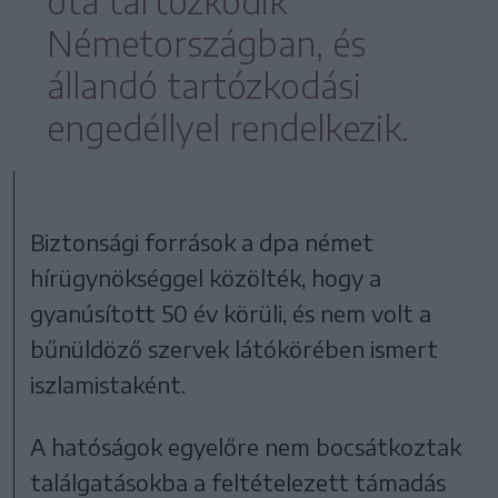
óta tartózkodik
Németországban, és
állandó tartózkodási
engedéllyel rendelkezik.
Biztonsági források a dpa német
hírügynökséggel közölték, hogy a
gyanúsított 50 év körüli, és nem volt a
bűnüldöző szervek látókörében ismert
iszlamistaként.
A hatóságok egyelőre nem bocsátkoztak
találgatásokba a feltételezett támadás