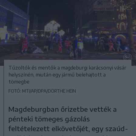
Tűzoltók és mentők a magdeburgi karácsonyi vásár
helyszínén, miután egy jármű belehajtott a
tömegbe
FOTÓ: MTI/AP/DPA/DÖRTHE HEIN
Magdeburgban őrizetbe vették a
pénteki tömeges gázolás
feltételezett elkövetőjét, egy szaúd-