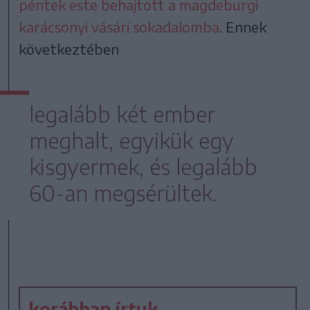
péntek este behajtott a magdeburgi
karácsonyi vásári sokadalomba
. Ennek
következtében
legalább két ember
meghalt, egyikük egy
kisgyermek, és legalább
60-an megsérültek.
korábban írtuk