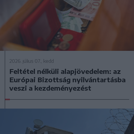
2026. július 07., kedd
Feltétel nélküli alapjövedelem: az
Európai Bizottság nyilvántartásba
veszi a kezdeményezést