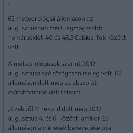
.
62 meteorológiai állomáson az
augusztusban mért legmagasabb
hőmérséklet 40 és 43,5 Celsius-fok között
volt.
A meteorológusok szerint 2012
augusztusa szélsőségesen meleg volt, 82
állomáson dőlt meg az abszolút
csúcshőmérsékleti rekord.
„Ezekből 11 rekord dőlt meg 2017.
augusztus 4. és 6. között, amikor 25
állomáson a mérések bevezetése óta