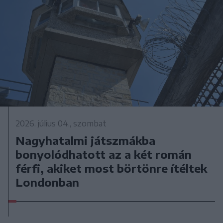
2026. július 04., szombat
Nagyhatalmi játszmákba
bonyolódhatott az a két román
férfi, akiket most börtönre ítéltek
Londonban