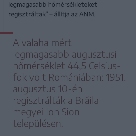
legmagasabb hőmérsékleteket
regisztráltak” – állítja az ANM.
A valaha mért
legmagasabb augusztusi
hőmérséklet 44,5 Celsius-
fok volt Romániában: 1951.
augusztus 10-én
regisztrálták a Brăila
megyei Ion Sion
településen.