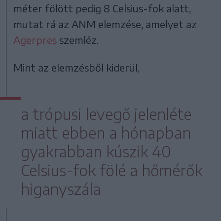
méter fölött pedig 8 Celsius-fok alatt,
mutat rá az ANM elemzése, amelyet az
Agerpres
szemléz.
Mint az elemzésből kiderül,
a trópusi levegő jelenléte
miatt ebben a hónapban
gyakrabban kúszik 40
Celsius-fok fölé a hőmérők
higanyszála