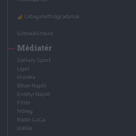
Látogatottsági adatok
Sütibeállítások
Médiatér
Székely Sport
Liget
Krónika
Bihari Napló
Erdélyi Napló
Főtér
Nőileg
Rádió GaGa
Jóállás