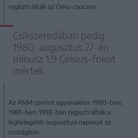
regisztrálták az Omu-csúcson.
Csíkszeredában pedig
1980. augusztus 27-én
mínusz 1,9 Celsius-fokot
mértek.
Az ANM szerint ugyanakkor 1980-ban,
1981-ben, 1993-ban regisztrálták a
leghidegebb augusztusi napokat az
országban.