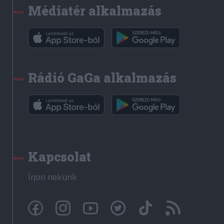
Médiatér alkalmazás
Rádió GaGa alkalmazás
Kapcsolat
Írjon nekünk