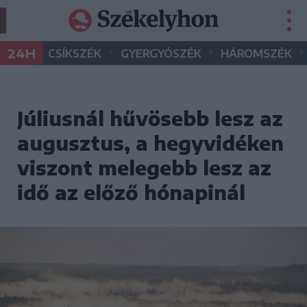
•
•
•
24H
CSÍKSZÉK
GYERGYÓSZÉK
HÁROMSZÉK
Júliusnál hűvösebb lesz az
augusztus, a hegyvidéken
viszont melegebb lesz az
idő az előző hónapinál