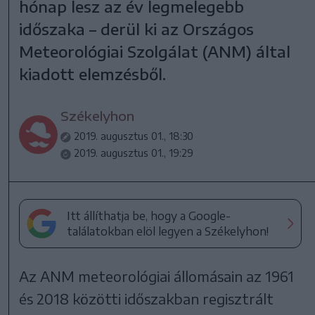
hónap lesz az év legmelegebb
időszaka – derül ki az Országos
Meteorológiai Szolgálat (ANM) által
kiadott elemzésből.
Székelyhon
2019. augusztus 01., 18:30
2019. augusztus 01., 19:29
Itt állíthatja be, hogy a Google-
találatokban elöl legyen a Székelyhon!
Az ANM meteorológiai állomásain az 1961
és 2018 közötti időszakban regisztrált