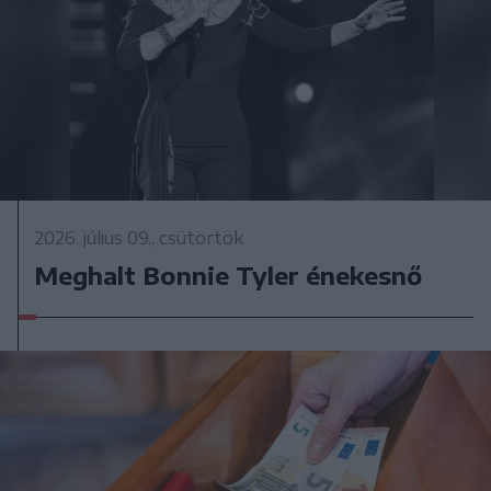
2026. július 09., csütörtök
Meghalt Bonnie Tyler énekesnő