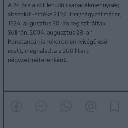
A 24 óra alatt lehulló csapadékmennyiség
abszolút-értéke 219,2 liter/négyzetméter,
1924. augusztus 30-án regisztrálták
Sulinán. 2004. augusztus 28-án
Konstancán is rekordmennyiségű eső
esett, meghaladta a 200 litert
négyzetméterenként.