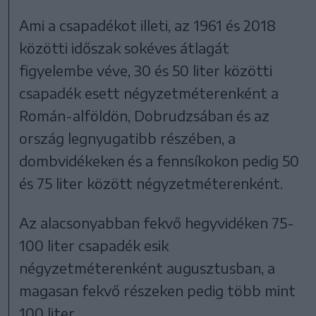
Ami a csapadékot illeti, az 1961 és 2018
közötti időszak sokéves átlagát
figyelembe véve, 30 és 50 liter közötti
csapadék esett négyzetméterenként a
Román-alföldön, Dobrudzsában és az
ország legnyugatibb részében, a
dombvidékeken és a fennsíkokon pedig 50
és 75 liter között négyzetméterenként.
Az alacsonyabban fekvő hegyvidéken 75-
100 liter csapadék esik
négyzetméterenként augusztusban, a
magasan fekvő részeken pedig több mint
100 liter.