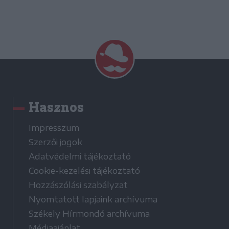
Hasznos
Impresszum
Szerzői jogok
Adatvédelmi tájékoztató
Cookie-kezelési tájékoztató
Hozzászólási szabályzat
Nyomtatott lapjaink archívuma
Székely Hírmondó archívuma
Médiaajánlat