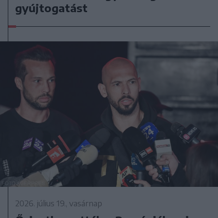
gyújtogatást
2026. július 19., vasárnap