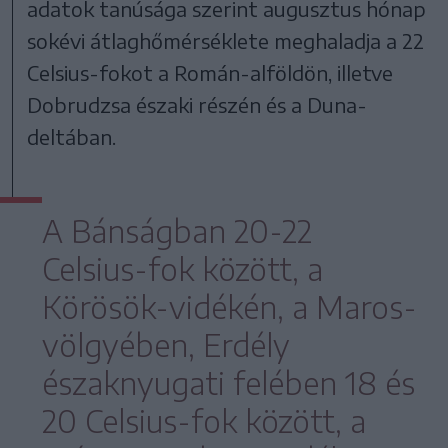
adatok tanúsága szerint augusztus hónap
sokévi átlaghőmérséklete meghaladja a 22
Celsius-fokot a Román-alföldön, illetve
Dobrudzsa északi részén és a Duna-
deltában.
A Bánságban 20-22
Celsius-fok között, a
Körösök-vidékén, a Maros-
völgyében, Erdély
északnyugati felében 18 és
20 Celsius-fok között, a