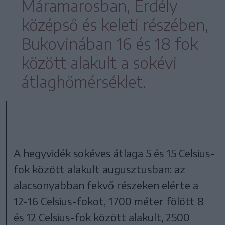
Máramarosban, Erdély
középső és keleti részében,
Bukovinában 16 és 18 fok
között alakult a sokévi
átlaghőmérséklet.
A hegyvidék sokéves átlaga 5 és 15 Celsius-
fok között alakult augusztusban: az
alacsonyabban fekvő részeken elérte a
12-16 Celsius-fokot, 1700 méter fölött 8
és 12 Celsius-fok között alakult, 2500