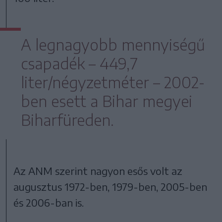
A legnagyobb mennyiségű
csapadék – 449,7
liter/négyzetméter – 2002-
ben esett a Bihar megyei
Biharfüreden.
Az ANM szerint nagyon esős volt az
augusztus 1972-ben, 1979-ben, 2005-ben
és 2006-ban is.