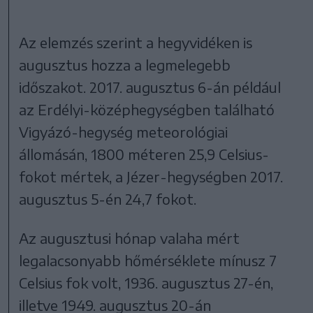
Az elemzés szerint a hegyvidéken is
augusztus hozza a legmelegebb
időszakot. 2017. augusztus 6-án például
az Erdélyi-középhegységben található
Vigyázó-hegység meteorológiai
állomásán, 1800 méteren 25,9 Celsius-
fokot mértek, a Jézer-hegységben 2017.
augusztus 5-én 24,7 fokot.
Az augusztusi hónap valaha mért
legalacsonyabb hőmérséklete mínusz 7
Celsius fok volt, 1936. augusztus 27-én,
illetve 1949. augusztus 20-án