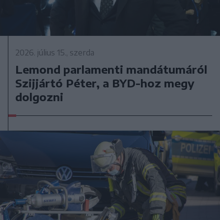
2026. július 15., szerda
Lemond parlamenti mandátumáról
Szijjártó Péter, a BYD-hoz megy
dolgozni