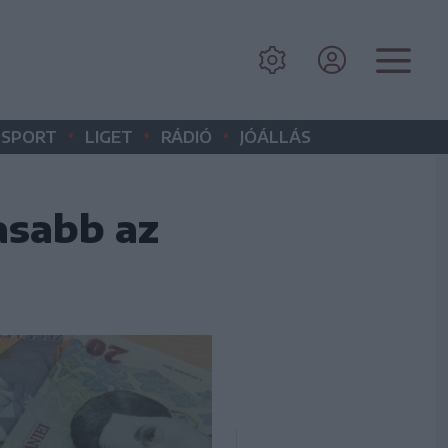
•
•
•
SPORT
LIGET
RÁDIÓ
JÓÁLLÁS
asabb az