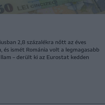
úliusban 2,8 százalékra nőtt az éves
an, és ismét Románia volt a legmagasabb
állam – derült ki az Eurostat kedden