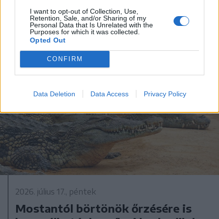
I want to opt-out of Collection, Use,
Retention, Sale, and/or Sharing of my
Personal Data that Is Unrelated with the
Purposes for which it was collected.
Opted Out
CONFIRM
Data Deletion
Data Access
Privacy Policy
2026. július 17., péntek
Mostantól börtönök őrzésére is