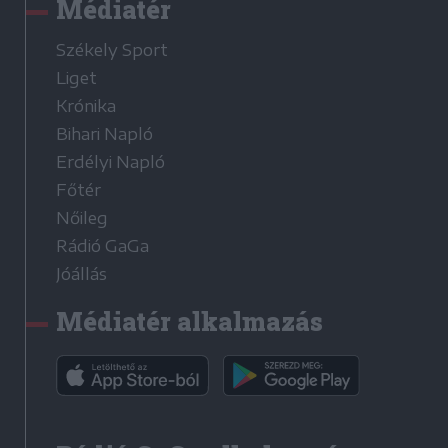
Médiatér
Székely Sport
Liget
Krónika
Bihari Napló
Erdélyi Napló
Főtér
Nőileg
Rádió GaGa
Jóállás
Médiatér alkalmazás