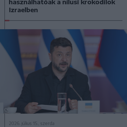
használhatóak a nílusi krokodilok
Izraelben
2026. július 15., szerda