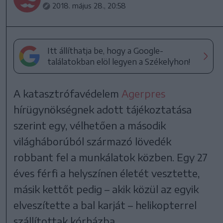
2018. május 28., 20:58
Itt állíthatja be, hogy a Google-
találatokban elöl legyen a Székelyhon!
A katasztrófavédelem
Agerpres
hírügynökségnek adott tájékoztatása
szerint egy, vélhetően a második
világháborúból származó lövedék
robbant fel a munkálatok közben. Egy 27
éves férfi a helyszínen életét vesztette,
másik kettőt pedig – akik közül az egyik
elveszítette a bal karját – helikopterrel
szállítottak kórházba.