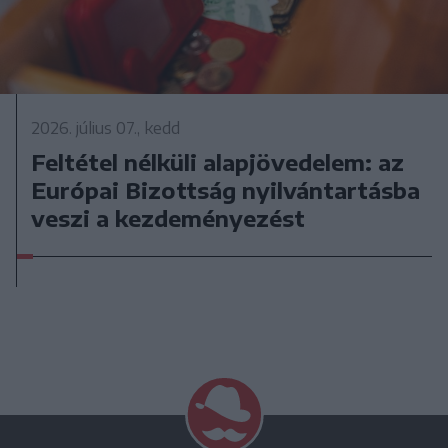
2026. július 07., kedd
Feltétel nélküli alapjövedelem: az
Európai Bizottság nyilvántartásba
veszi a kezdeményezést