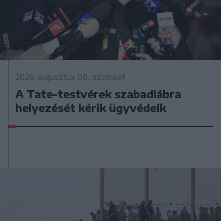
2026. augusztus 08., szombat
A Tate-testvérek szabadlábra
helyezését kérik ügyvédeik