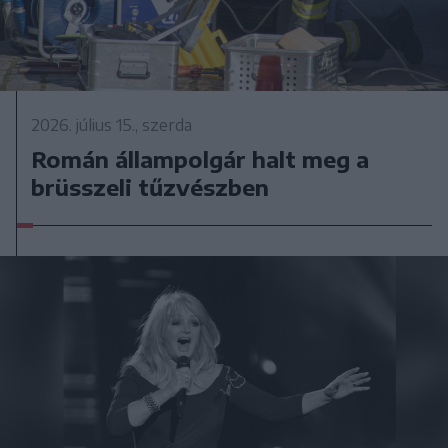
2026. július 15., szerda
Román állampolgár halt meg a
brüsszeli tűzvészben