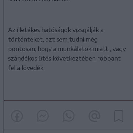
Az illetékes hatóságok vizsgálják a
történteket, azt sem tudni még
pontosan, hogy a munkálatok miatt , vagy
szándékos ütés következtében robbant
fel a lövedék.