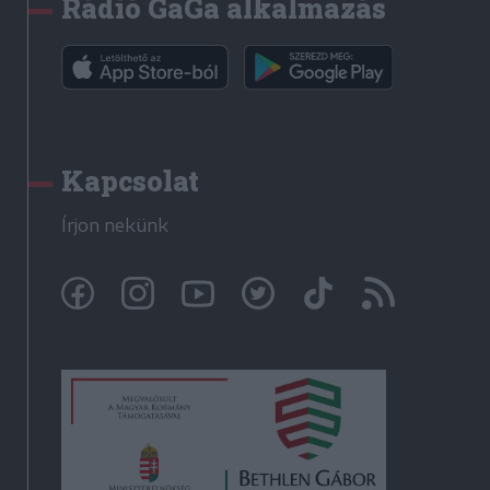
Rádió GaGa alkalmazás
Kapcsolat
Írjon nekünk