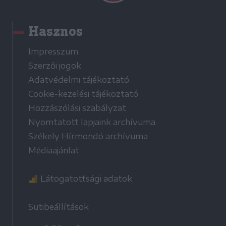
Hasznos
Impresszum
Szerzői jogok
Adatvédelmi tájékoztató
Cookie-kezelési tájékoztató
Hozzászólási szabályzat
Nyomtatott lapjaink archívuma
Székely Hírmondó archívuma
Médiaajánlat
Látogatottsági adatok
Sütibeállítások