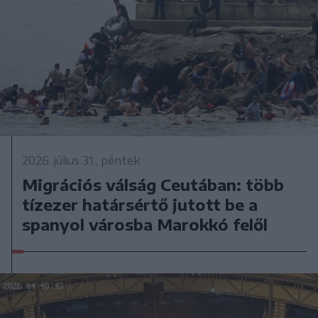
2026. július 31., péntek
Migrációs válság Ceutában: több
tízezer határsértő jutott be a
spanyol városba Marokkó felől