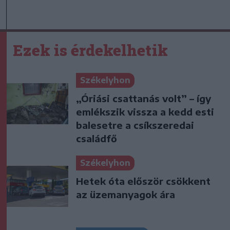
Ezek is érdekelhetik
Székelyhon
„Óriási csattanás volt” – így
emlékszik vissza a kedd esti
balesetre a csíkszeredai
családfő
Székelyhon
Hetek óta először csökkent
az üzemanyagok ára