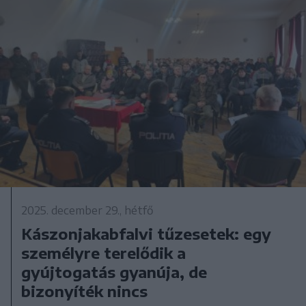
2025. december 29., hétfő
Kászonjakabfalvi tűzesetek: egy
személyre terelődik a
gyújtogatás gyanúja, de
bizonyíték nincs