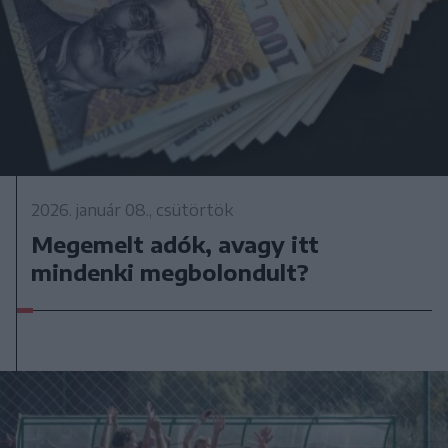
2026. január 08., csütörtök
Megemelt adók, avagy itt
mindenki megbolondult?