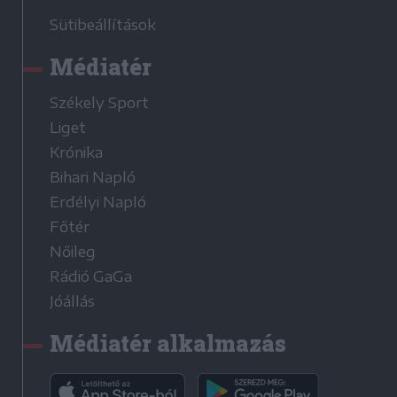
Sütibeállítások
Médiatér
Székely Sport
Liget
Krónika
Bihari Napló
Erdélyi Napló
Főtér
Nőileg
Rádió GaGa
Jóállás
Médiatér alkalmazás