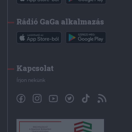
Rádió GaGa alkalmazás
Kapcsolat
Írjon nekünk