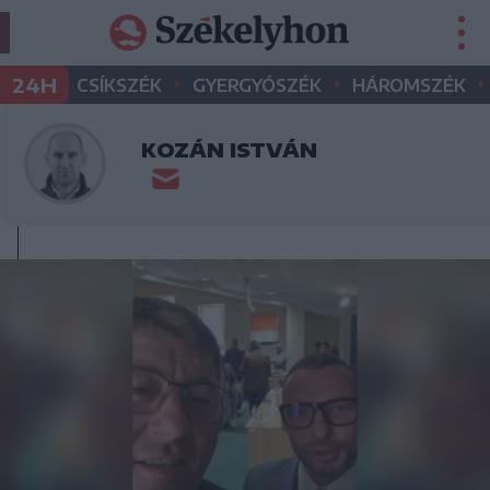
•
•
•
24H
CSÍKSZÉK
GYERGYÓSZÉK
HÁROMSZÉK
KOZÁN ISTVÁN