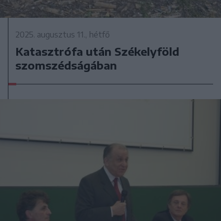
2025. augusztus 11., hétfő
Katasztrófa után Székelyföld
szomszédságában