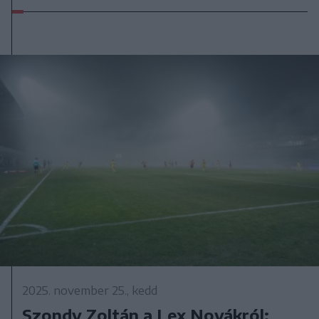
2025. november 25., kedd
Szondy Zoltán a Lex Novákról: