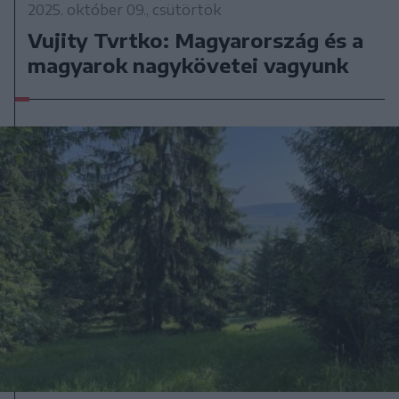
2025. október 09., csütörtök
Vujity Tvrtko: Magyarország és a
magyarok nagykövetei vagyunk