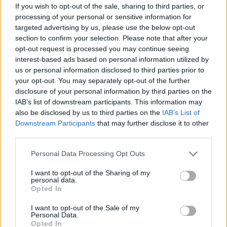
If you wish to opt-out of the sale, sharing to third parties, or
Ukrajnában jó, ha van egy zöld
processing of your personal or sensitive information for
targeted advertising by us, please use the below opt-out
pipád
section to confirm your selection. Please note that after your
opt-out request is processed you may continue seeing
interest-based ads based on personal information utilized by
us or personal information disclosed to third parties prior to
your opt-out. You may separately opt-out of the further
disclosure of your personal information by third parties on the
IAB’s list of downstream participants. This information may
also be disclosed by us to third parties on the
IAB’s List of
Downstream Participants
that may further disclose it to other
third parties.
Personal Data Processing Opt Outs
I want to opt-out of the Sharing of my
personal data.
Opted In
I want to opt-out of the Sale of my
2025. október 24., péntek
Personal Data.
Opted In