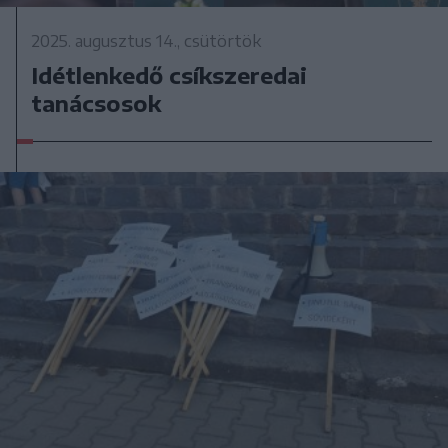
2025. augusztus 14., csütörtök
Idétlenkedő csíkszeredai
tanácsosok