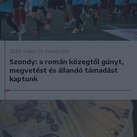
2026. május 21., csütörtök
Szondy: a román közegtől gúnyt,
megvetést és állandó támadást
kaptunk