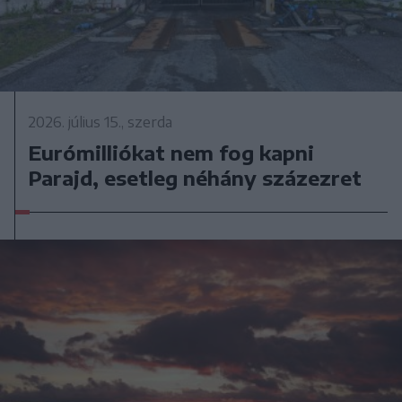
2026. július 15., szerda
Eurómilliókat nem fog kapni
Parajd, esetleg néhány százezret