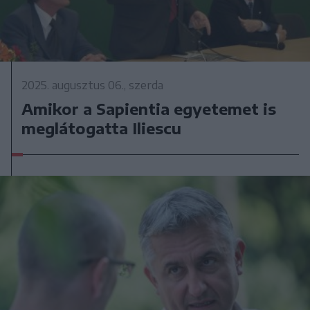
2025. augusztus 06., szerda
Amikor a Sapientia egyetemet is
meglátogatta Iliescu