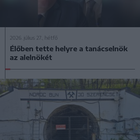
2026. július 27., hétfő
Élőben tette helyre a tanácselnök
az alelnökét