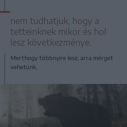
nem tudhatjuk, hogy a
tetteinknek mikor és hol
lesz következménye.
Merthogy többnyire lesz, arra mérget
vehetünk.