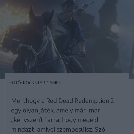
FOTÓ: ROCKSTAR GAMES
Merthogy a Red Dead Redemption 2
egy olyan játék, amely már-már
„kényszerít” arra, hogy megéld
mindazt, amivel szembesülsz. Szó