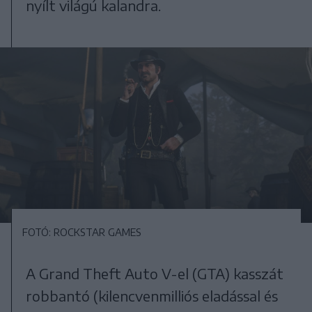
nyílt világú kalandra.
FOTÓ: ROCKSTAR GAMES
A Grand Theft Auto V-el (GTA) kasszát
robbantó (kilencvenmilliós eladással és