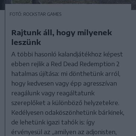
FOTÓ: ROCKSTAR GAMES
Rajtunk áll, hogy milyenek
leszünk
A többi hasonló kalandjátékhoz képest
ebben rejlik a Red Dead Redemption 2
hatalmas újítása: mi dönthetünk arról,
hogy kedvesen vagy épp agresszívan
reagálunk vagy reagáltatunk
szereplőket a különböző helyzetekre.
Kedélyesen odaköszönhetünk bárkinek,
de lehetünk igazi tahók is: így
érvényesül az „amilyen az adjonisten,