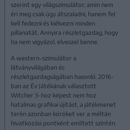
szerint egy világszimulátor, amin nem
éri meg csak úgy átszaladni, hanem fel
kell fedezni és kiélvezni minden
pillanatát. Annyira részletgazdag, hogy
ha nem vigyázol, elveszel benne.
A western-szimulátor a
látványvilágában és
részletgazdagságában hasonló, 2016-
ban az Év Játékának választott
Witcher 3-hoz képest nem hoz
hatalmas grafikai újítást, a játékmenet
terén azonban köröket ver a méltán
hivatkozási pontként említett szintén