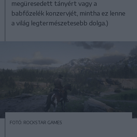
megüresedett tányért vagy a
babfőzelék konzervjét, mintha ez lenne
a világ legtermészetesebb dolga.)
FOTÓ: ROCKSTAR GAMES