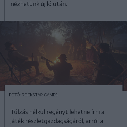
nézhetünk új ló után.
FOTÓ: ROCKSTAR GAMES
Túlzás nélkül regényt lehetne írni a
játék részletgazdagságáról, arról a