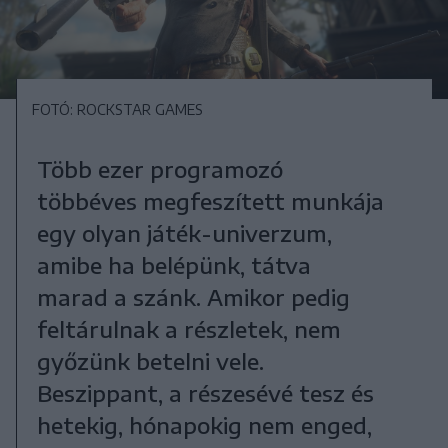
FOTÓ: ROCKSTAR GAMES
Több ezer programozó
többéves megfeszített munkája
egy olyan játék-univerzum,
amibe ha belépünk, tátva
marad a szánk. Amikor pedig
feltárulnak a részletek, nem
győzünk betelni vele.
Beszippant, a részesévé tesz és
hetekig, hónapokig nem enged,