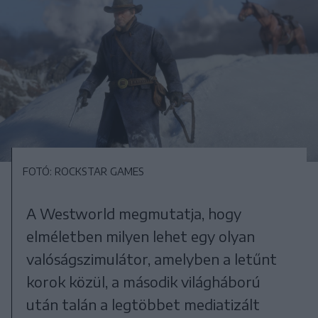
FOTÓ: ROCKSTAR GAMES
A Westworld megmutatja, hogy
elméletben milyen lehet egy olyan
valóságszimulátor, amelyben a letűnt
korok közül, a második világháború
után talán a legtöbbet mediatizált