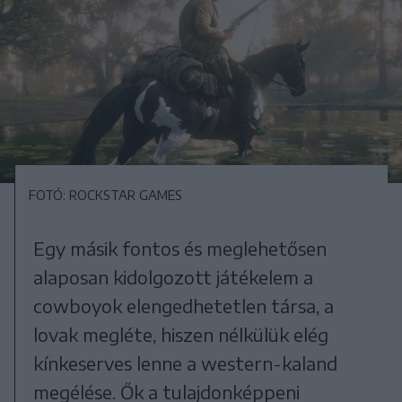
FOTÓ: ROCKSTAR GAMES
Egy másik fontos és meglehetősen
alaposan kidolgozott játékelem a
cowboyok elengedhetetlen társa, a
lovak megléte, hiszen nélkülük elég
kínkeserves lenne a western-kaland
megélése. Ők a tulajdonképpeni