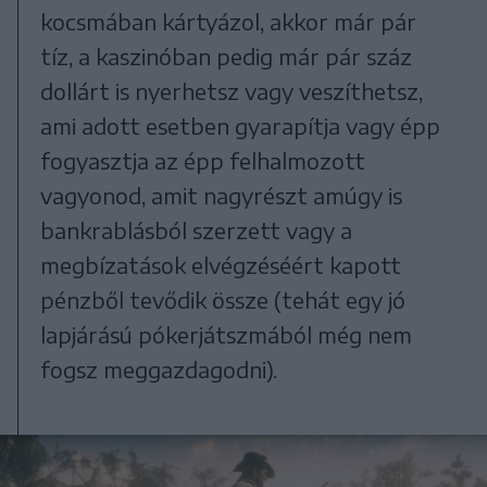
kocsmában kártyázol, akkor már pár
tíz, a kaszinóban pedig már pár száz
dollárt is nyerhetsz vagy veszíthetsz,
ami adott esetben gyarapítja vagy épp
fogyasztja az épp felhalmozott
vagyonod, amit nagyrészt amúgy is
bankrablásból szerzett vagy a
megbízatások elvégzéséért kapott
pénzből tevődik össze (tehát egy jó
lapjárású pókerjátszmából még nem
fogsz meggazdagodni).