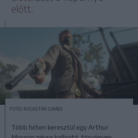
előtt.
FOTÓ: ROCKSTAR GAMES
Több héten keresztül egy Arthur
Morgan névre hallgató, törvényen