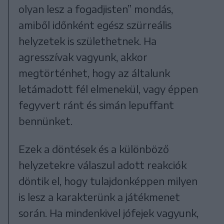
olyan lesz a fogadjisten” mondás,
amiből időnként egész szürreális
helyzetek is születhetnek. Ha
agresszívak vagyunk, akkor
megtörténhet, hogy az általunk
letámadott fél elmenekül, vagy éppen
fegyvert ránt és simán lepuffant
bennünket.
Ezek a döntések és a különböző
helyzetekre válaszul adott reakciók
döntik el, hogy tulajdonképpen milyen
is lesz a karakterünk a játékmenet
során. Ha mindenkivel jófejek vagyunk,