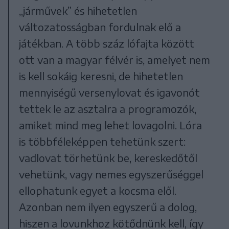
„járművek” és hihetetlen
változatosságban fordulnak elő a
játékban. A több száz lófajta között
ott van a magyar félvér is, amelyet nem
is kell sokáig keresni, de hihetetlen
mennyiségű versenylovat és igavonót
tettek le az asztalra a programozók,
amiket mind meg lehet lovagolni. Lóra
is többféleképpen tehetünk szert:
vadlovat törhetünk be, kereskedőtől
vehetünk, vagy nemes egyszerűséggel
ellophatunk egyet a kocsma elől.
Azonban nem ilyen egyszerű a dolog,
hiszen a lovunkhoz kötődnünk kell, így