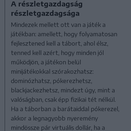
A részletgazdagság
részletgazdagsága
Mindezek mellett ott van a játék a
játékban: amellett, hogy folyamatosan
fejlesztened kell a tábort, ahol élsz,
tenned kell azért, hogy minden jól
működjön, a játékon belül
minijátékokkal szórakozhatsz:
dominózhatsz, pókerezhetsz,
blackjackezhetsz, mindezt úgy, mint a
valóságban, csak épp fizikai tét nélkül.
Ha a táborban a barátaiddal pókerezel,
akkor a legnagyobb nyeremény
mindössze pár virtuális dollár, ha a