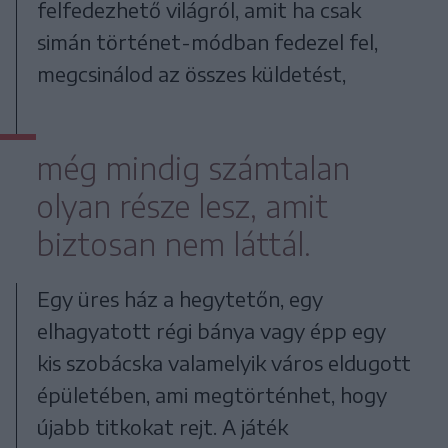
felfedezhető világról, amit ha csak
simán történet-módban fedezel fel,
megcsinálod az összes küldetést,
még mindig számtalan
olyan része lesz, amit
biztosan nem láttál.
Egy üres ház a hegytetőn, egy
elhagyatott régi bánya vagy épp egy
kis szobácska valamelyik város eldugott
épületében, ami megtörténhet, hogy
újabb titkokat rejt. A játék