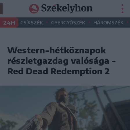
•
•
•
24H
CSÍKSZÉK
GYERGYÓSZÉK
HÁROMSZÉK
Western-hétköznapok
részletgazdag valósága –
Red Dead Redemption 2