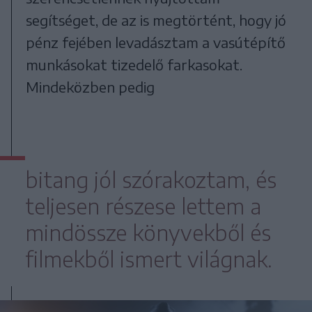
segítséget, de az is megtörtént, hogy jó
pénz fejében levadásztam a vasútépítő
munkásokat tizedelő farkasokat.
Mindeközben pedig
bitang jól szórakoztam, és
teljesen részese lettem a
mindössze könyvekből és
filmekből ismert világnak.