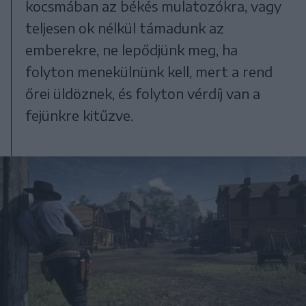
kocsmában az békés mulatozókra, vagy
teljesen ok nélkül támadunk az
emberekre, ne lepődjünk meg, ha
folyton menekülnünk kell, mert a rend
őrei üldöznek, és folyton vérdíj van a
fejünkre kitűzve.