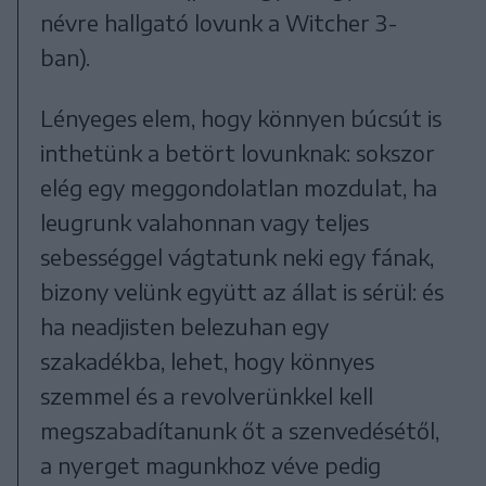
névre hallgató lovunk a Witcher 3-
ban).
Lényeges elem, hogy könnyen búcsút is
inthetünk a betört lovunknak: sokszor
elég egy meggondolatlan mozdulat, ha
leugrunk valahonnan vagy teljes
sebességgel vágtatunk neki egy fának,
bizony velünk együtt az állat is sérül: és
ha neadjisten belezuhan egy
szakadékba, lehet, hogy könnyes
szemmel és a revolverünkkel kell
megszabadítanunk őt a szenvedésétől,
a nyerget magunkhoz véve pedig