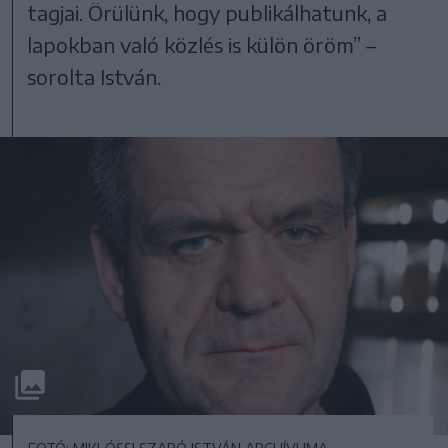
tagjai. Örülünk, hogy publikálhatunk, a
lapokban való közlés is külön öröm” –
sorolta István.