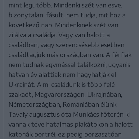
mint legutóbb. Mindenki szét van esve,
bizonytalan, fásult, nem tudja, mit hoz a
következő nap. Mindenkinek szét van
zilálva a családja. Vagy van halott a
családban, vagy szerencsésebb esetben
családtagjuk más országban van. A férfiak
nem tudnak egymással találkozni, ugyanis
hatvan év alattiak nem hagyhatják el
Ukrajnát. A mi családunk is több felé
szakadt, Magyarországon, Ukrajnában,
Németországban, Romániában élünk.
Tavaly augusztus óta Munkács főterén ki
vannak téve hatalmas plakátokon a halott
katonák portréi, ez pedig borzasztóan