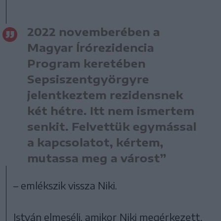
2022 novemberében a
Magyar Írórezidencia
Program keretében
Sepsiszentgyörgyre
jelentkeztem rezidensnek
két hétre. Itt nem ismertem
senkit. Felvettük egymással
a kapcsolatot, kértem,
mutassa meg a várost”
– emlékszik vissza Niki.
István elmeséli, amikor Niki megérkezett,