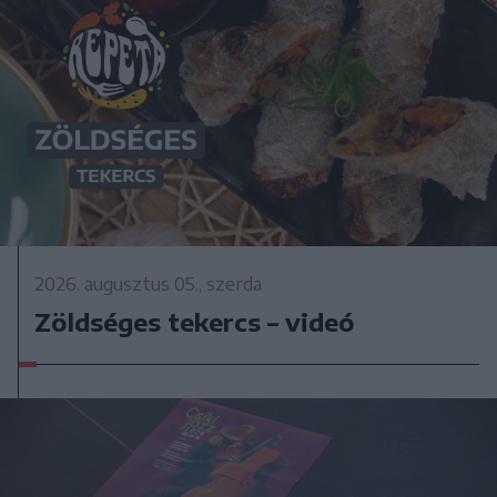
2026. augusztus 05., szerda
Zöldséges tekercs – videó