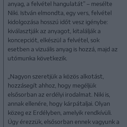
anyag, a felvétel hangulatát” – mesélte
Niki. István elmondta, egy vers, felvétel
kidolgozása hosszú időt vesz igénybe:
kiválasztják az anyagot, kitalálják a
koncepciót, elkészül a felvétel, sok
esetben a vizuális anyag is hozzá, majd az
utómunka következik.
„Nagyon szeretjük a közös alkotást,
hozzásegít ahhoz, hogy megéljük
elsősorban az erdélyi irodalmat. Niki is,
annak ellenére, hogy kárpátaljai. Olyan
közeg ez Erdélyben, amelyik rendkívüli.
Úgy érezzük, elsősorban ennek vagyunk a