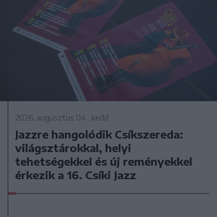
2026. augusztus 04., kedd
Jazzre hangolódik Csíkszereda:
világsztárokkal, helyi
tehetségekkel és új reményekkel
érkezik a 16. Csíki Jazz