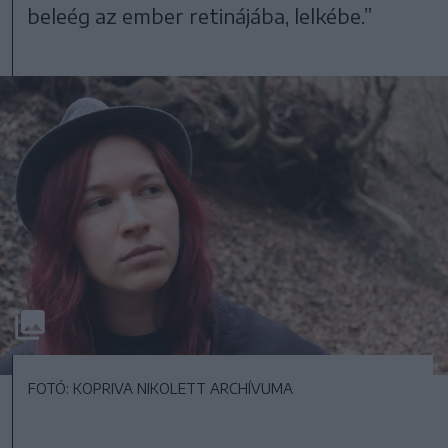
beleég az ember retinájába, lelkébe.”
FOTÓ: KOPRIVA NIKOLETT ARCHÍVUMA