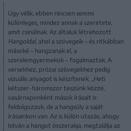
Úgy vélik, ebben nincsen semmi
különleges, mindez annak a szeretete,
amit csinálnak. Az általuk létrehozott
Hangoldal
, ahol a szövegeik – és ritkábban
másoké – hangzanak el, a
szerelemgyermekük – fogalmaztak. A
versekhez, prózai szövegekhez pedig
vizuális anyagot is készítenek. „Heti
kétszer-háromszor teszünk közzé,
vasárnaponként mások írásait is
feldolgozzuk, de a hangsúly a saját
írásainkon van. Az is külön utazás, ahogy
István a hangot összerakja, megtalálja az