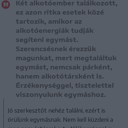
Két alkotóember találkozott,
ez azon ritka esetek közé
tartozik, amikor az
alkotóenergiák tudják
segíteni egymást.
Szerencsésnek érezzük
magunkat, mert megtaláltuk
egymást, nemcsak párként,
hanem alkotótársként is.
Érzékenységgel, tisztelettel
viszonyulunk egymáshoz.
Jó szerkesztőt nehéz találni, ezért is
örülünk egymásnak. Nem kell küzdeni a