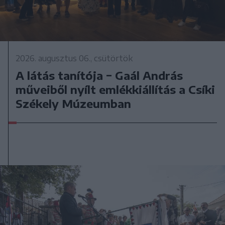
2026. augusztus 06., csütörtök
A látás tanítója − Gaál András
műveiből nyílt emlékkiállítás a Csíki
Székely Múzeumban