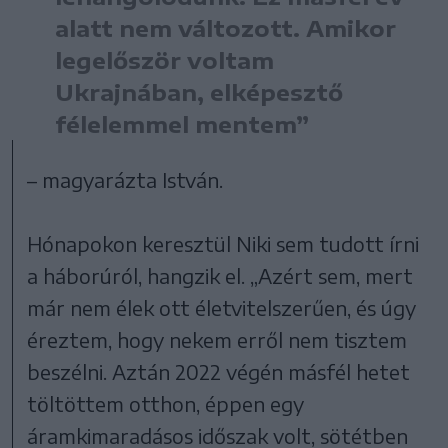
alatt nem változott. Amikor
legelőször voltam
Ukrajnában, elképesztő
félelemmel mentem”
– magyarázta István.
Hónapokon keresztül Niki sem tudott írni
a háborúról, hangzik el. „Azért sem, mert
már nem élek ott életvitelszerűen, és úgy
éreztem, hogy nekem erről nem tisztem
beszélni. Aztán 2022 végén másfél hetet
töltöttem otthon, éppen egy
áramkimaradásos időszak volt, sötétben