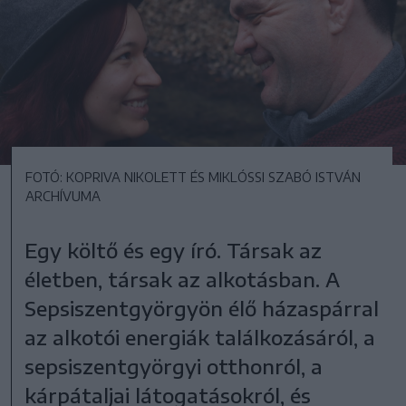
FOTÓ: KOPRIVA NIKOLETT ÉS MIKLÓSSI SZABÓ ISTVÁN
ARCHÍVUMA
Egy költő és egy író. Társak az
életben, társak az alkotásban. A
Sepsiszentgyörgyön élő házaspárral
az alkotói energiák találkozásáról, a
sepsiszentgyörgyi otthonról, a
kárpátaljai látogatásokról, és