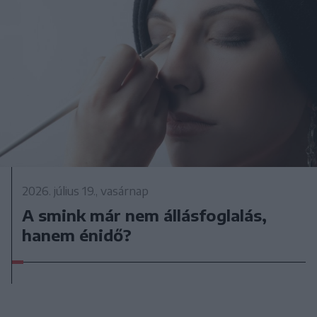
2026. július 19., vasárnap
A smink már nem állásfoglalás,
hanem énidő?