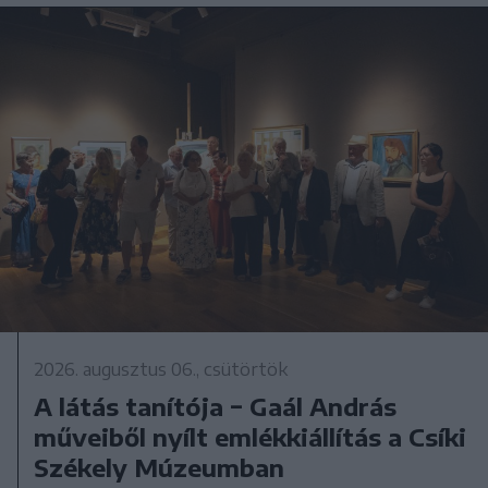
2026. augusztus 06., csütörtök
A látás tanítója − Gaál András
műveiből nyílt emlékkiállítás a Csíki
Székely Múzeumban