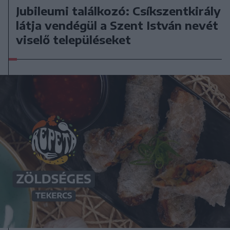
Jubileumi találkozó: Csíkszentkirály
látja vendégül a Szent István nevét
viselő településeket