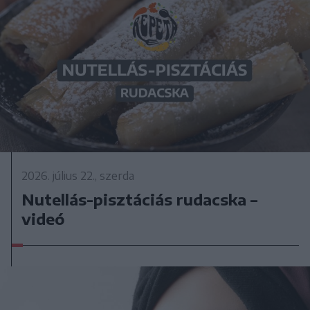
2026. július 22., szerda
Nutellás-pisztáciás rudacska –
videó