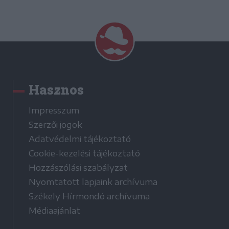
Hasznos
Impresszum
Szerzői jogok
Adatvédelmi tájékoztató
Cookie-kezelési tájékoztató
Hozzászólási szabályzat
Nyomtatott lapjaink archívuma
Székely Hírmondó archívuma
Médiaajánlat