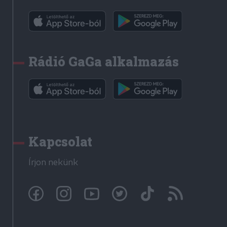
Rádió GaGa alkalmazás
Kapcsolat
Írjon nekünk