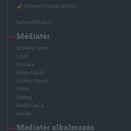
Látogatottsági adatok
Sütibeállítások
Médiatér
Székely Sport
Liget
Krónika
Bihari Napló
Erdélyi Napló
Főtér
Nőileg
Rádió GaGa
Jóállás
Médiatér alkalmazás