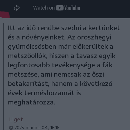
Itt az idő rendbe szedni a kertünket
és a növényeinket. Az oroszhegyi
gyümölcsösben már előkerültek a
metszőollók, hiszen a tavasz egyik
legfontosabb tevékenysége a fák
metszése, ami nemcsak az őszi
betakarítást, hanem a következő
évek terméshozamát is
meghatározza.
Liget
2025. március 08., 16:16