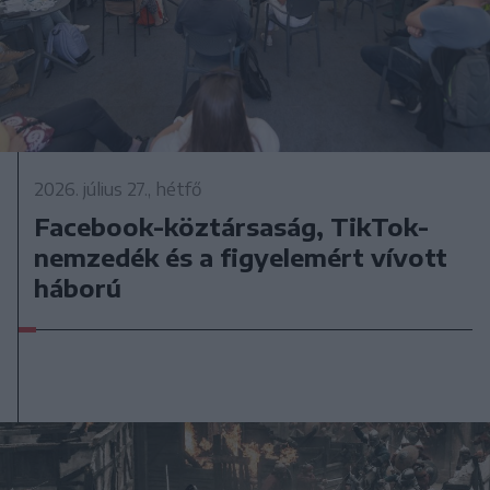
2026. július 27., hétfő
Facebook-köztársaság, TikTok-
nemzedék és a figyelemért vívott
háború