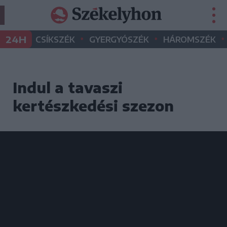
•
•
•
24H
CSÍKSZÉK
GYERGYÓSZÉK
HÁROMSZÉK
Indul a tavaszi
kertészkedési szezon